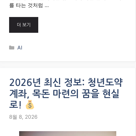
를 타는 것처럼 …
더 보기
Categories
AI
2026년 최신 정보: 청년도약
계좌, 목돈 마련의 꿈을 현실
로!
8월 8, 2026