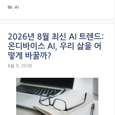
Categories
AI
2026년 8월 최신 AI 트렌드:
온디바이스 AI, 우리 삶을 어
떻게 바꿀까?
8월 9, 2026