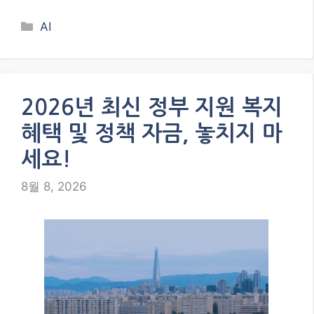
청년도약계좌, 2026년에도 변함없이 지원됩니다!
사회 초년생부터 청년층까지, 안정적인 목돈 마련
을 위한 정부의 든든한 지원책, 청년도약계좌의 최
신 정보를 확인하고 미래를 위한 첫걸음을 내딛으
세요! 사회생활을 시작하고, 미래를 계획하는 많은
청년분들! 내 집 마련, 결혼 자금, 혹은 창업 …
더 보기
Categories
AI
2026년 최신 정부 지원 복지