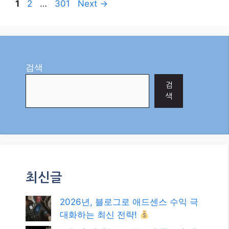
꼭 맞는 복지 혜택과 정책 자금 정보를 지금 바로 확
인하고 놓치지 마세요! …
더 보기
Categories
AI
Page
Page
Page
1
2
…
301
Next
→
검색