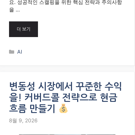
요. 성공적인 스캘핑을 위한 핵심 전략과 주의사항
을 …
더 보기
Categories
AI
변동성 시장에서 꾸준한 수익
을! 커버드콜 전략으로 현금
흐름 만들기
8월 9, 2026