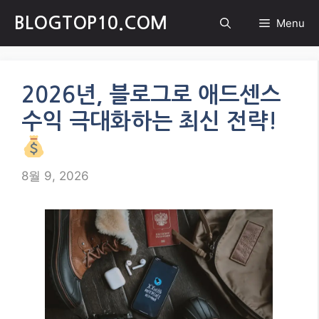
Skip
BLOGTOP10.COM
Menu
to
content
2026년, 블로그로 애드센스
수익 극대화하는 최신 전략!
8월 9, 2026