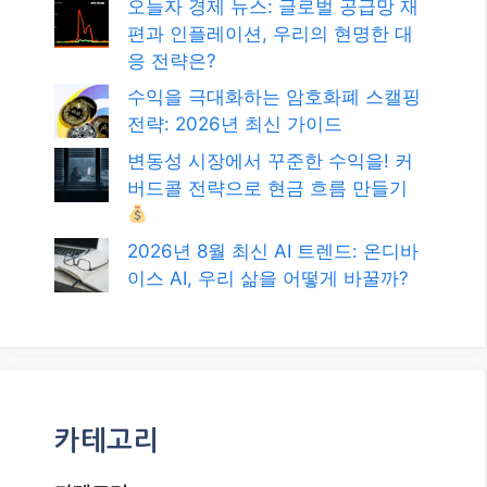
검
색
최신글
2026년, 블로그로 애드센스 수익 극
대화하는 최신 전략!
오늘자 경제 뉴스: 글로벌 공급망 재
편과 인플레이션, 우리의 현명한 대
응 전략은?
수익을 극대화하는 암호화폐 스캘핑
전략: 2026년 최신 가이드
변동성 시장에서 꾸준한 수익을! 커