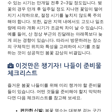
체크리스트
즐거운 봄꽃 나들이를 위해 미리 챙겨야 할 준비물
들이 있습니다. 어떤 것들을 준비해야 할지 막막하
다면 다음 체크리스트를 참고해 보세요.
편안한 신발:
봄꽃 명소는 대부분 걷는 구간
이 많으므로 발이 편한 운동화나 단화를 신
는 것이 필수입니다. 특히 산이나 언덕을 오
르는 경우 등산화나 트레킹화가 좋습니다.
가벼운 겉옷:
봄 날씨는 변덕스럽고 일교차가
크므로, 아침저녁이나 그늘진 곳에서는 쌀쌀
할 수 있습니다. 쉽게 입고 벗을 수 있는 가디
건, 바람막이 등을 챙기는 것이 좋습니다.
선크림, 모자, 선글라스:
봄볕도 생각보다 강
렬합니다. 자외선 차단을 위해 선크림을 꼼
꼼히 바르고, 모자나 선글라스를 착용하여
피부와 눈을 보호하세요.