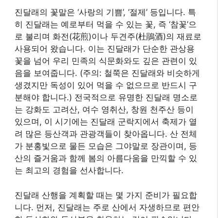
진달래의 꽃말은 ‘사랑의 기쁨’, ‘절제’ 등입니다. 특
히 진달래는 예로부터 먹을 수 있는 꽃, 즉 ‘참꽃’으
로 불리며 화전(花煎)이나 두견주(杜鵑酒)의 재료로
사용되어 왔습니다. 이는 진달래가 단순한 관상용
꽃을 넘어 우리 민족의 식문화와도 깊은 관련이 있
음을 보여줍니다. (주의: 철쭉은 진달래와 비슷하게
생겼지만 독성이 있어 먹을 수 없으므로 반드시 구
분해야 합니다.) 전국적으로 유명한 진달래 명소로
는 강화도 고려산, 여수 영취산, 창원 천주산 등이
있으며, 이 시기에는 진달래 군락지에서 축제가 열
려 많은 등산객과 관광객들이 찾아옵니다. 산 전체
가 분홍빛으로 물든 모습은 그야말로 장관이며, 등
산의 즐거움과 함께 봄의 아름다움을 만끽할 수 있
는 최고의 경험을 선사합니다.
진달래 산행을 계획할 때는 몇 가지 준비가 필요합
니다. 먼저, 진달래는 주로 산에서 자생하므로 편안