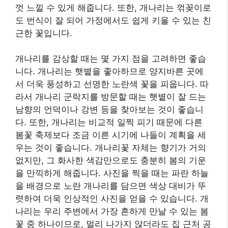
껏 느낄 수 있게 해줍니다. 또한, 개나리는 꺾꽂이로
도 번식이 잘 되어 가정에서도 쉽게 키울 수 있는 친
근한 꽃입니다.
개나리를 감상할 때는 몇 가지 점을 고려하면 좋습
니다. 개나리는 햇볕을 좋아하므로 양지바른 곳에
서 더욱 풍성하고 선명한 노란색 꽃을 피웁니다. 따
라서 개나리 군락지를 방문할 때는 햇볕이 잘 드는
남향의 언덕이나 강변 등을 찾아보는 것이 좋습니
다. 또한, 개나리는 비교적 일찍 피기 때문에 다른
봄꽃 축제보다 조금 이른 시기에 나들이 계획을 세
우는 것이 좋습니다. 개나리꽃 자체는 향기가 거의
없지만, 그 화사한 색감만으로도 충분히 봄의 기운
을 만끽하게 해줍니다. 사진을 찍을 때는 파란 하늘
을 배경으로 노란 개나리를 담으면 색상 대비가 뚜
렷하여 더욱 인상적인 사진을 얻을 수 있습니다. 개
나리는 우리 주변에서 가장 흔하게 만날 수 있는 봄
꽃 중 하나이므로, 멀리 나가지 않더라도 집 근처 공