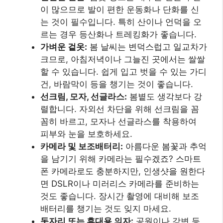
카메라 및 보조배터리:
아름다운 봄꽃과 추억
을 남기기 위해 카메라는 필수겠죠? 스마트
폰 카메라로도 충분하지만, 인생샷을 원한다
면 DSLR이나 미러리스 카메라를 준비하는
것도 좋습니다. 장시간 촬영에 대비해 보조
배터리를 챙기는 것도 잊지 마세요.
돗자리 또는 휴대용 의자:
공원이나 강변 등
에서 피크닉을 즐기거나 잠시 쉬어갈 때 유
용합니다. 가볍고 휴대하기 편한 제품으로
선택하세요.
간식 및 음료:
나들이 중 출출함을 달래줄 간
단한 간식과 충분한 물을 준비하세요. 특히
사람이 많은 곳에서는 매점 이용이 어려울
수 있습니다.
물티슈 및 휴지:
야외 활동 시 손을 닦거나 예
상치 못한 상황에 대비해 물티슈와 휴지를
챙기는 것이 좋습니다.
상비약:
평소 복용하는 약이 있다면 반드시