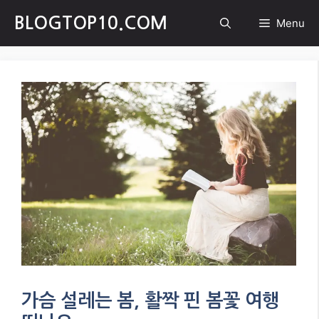
Skip
BLOGTOP10.COM
Menu
to
content
가슴 설레는 봄, 활짝 핀 봄꽃 여행