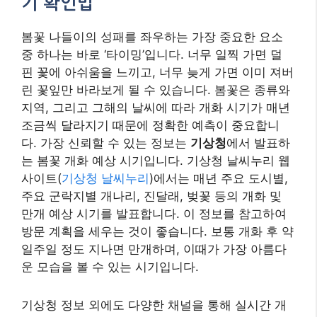
만개 예상 시기를 발표합니다. 이 정보를 참고하여
방문 계획을 세우는 것이 좋습니다. 보통 개화 후 약
일주일 정도 지나면 만개하며, 이때가 가장 아름다
운 모습을 볼 수 있는 시기입니다.
기상청 정보 외에도 다양한 채널을 통해 실시간 개
화 상황을 확인할 수 있습니다. 각
국립공원이나 지
자체, 유명 수목원의 공식 웹사이트나 SNS
에서는
해당 지역의 봄꽃 개화 상황을 사진이나 영상으로
업데이트해 주는 경우가 많습니다. 특히 방문하려
는 특정 명소가 있다면 해당 기관의 정보를 직접 확
인하는 것이 가장 정확합니다. 또한,
여행 커뮤니티
나 블로그, 인스타그램
등에서도 실시간 후기를 통
해 개화 정보를 얻을 수 있습니다. ‘#벚꽃개화현황’,
‘#진달래만개’ 등의 해시태그를 검색하면 다른 사람
들의 방문 후기와 사진을 참고할 수 있습니다. 다만,
개인적인 후기는 주관적일 수 있으므로 여러 정보
를 종합적으로 판단하는 것이 좋습니다.