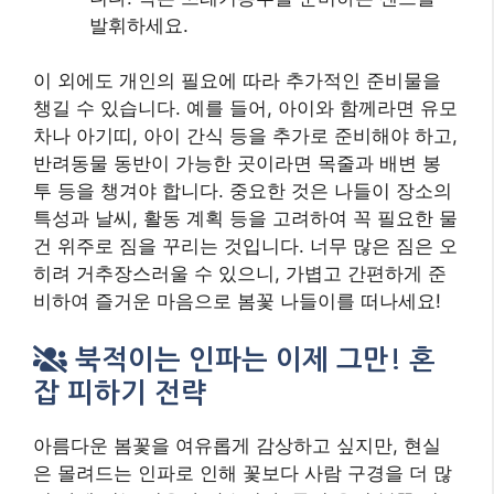
북적이는 인파는 이제 그만! 혼
잡 피하기 전략
아름다운 봄꽃을 여유롭게 감상하고 싶지만, 현실
은 몰려드는 인파로 인해 꽃보다 사람 구경을 더 많
이 하게 되는 경우가 많습니다. 특히 유명 봄꽃 명소
나 축제 기간 중 주말에는 발 디딜 틈 없이 붐비기
일쑤죠. 하지만 몇 가지 전략만 잘 활용하면 비교적
한적하게 봄꽃을 즐길 수 있습니다. 가장 기본적인
방법은
평일을 이용
하는 것입니다. 주말에 비해 방
문객 수가 현저히 적어 여유롭게 산책하고 사진을
찍을 수 있습니다. 가능하다면 연차나 월차를 활용
하여 평일 나들이를 계획해 보세요.
주말에 방문해야 한다면
이른 아침 시간이나 늦은
오후 시간
을 노리는 것이 좋습니다. 대부분의 사람
들은 점심시간 전후로 가장 많이 몰리는 경향이 있