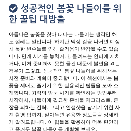
꽃을 제대로 즐기기 위한 실용적인 팁들을 모아 소
개합니다. 최적의 방문 시기를 확인하는 방법부터
시작해서, 나들이에 필요한 준비물 체크리스트, 혼
잡을 피하는 전략, 그리고 인생샷을 남기기 위한 사
진 촬영 팁까지, 알아두면 유용한 정보들을 상세하
게 알려드립니다. 이 팁들을 활용하여 더욱 편안하
고 즐거운 봄꽃 나들이를 계획해 보세요.
봄꽃 나들이는 단순히 꽃을 보는 행위를 넘어, 봄의
기운을 만끽하고 소중한 사람들과 즐거운 시간을
보내는 의미 있는 활동입니다. 따라서 사소한 부분
까지 신경 써서 준비한다면 그 만족감은 더욱 커질
것입니다. 예를 들어, 편안한 신발을 선택하는 것은
오랜 시간 걷거나 서 있어야 하는 봄꽃 명소 방문 시
피로도를 줄이는 데 큰 도움이 됩니다. 또한, 갑작스
러운 날씨 변화에 대비하여 가벼운 우산이나 외투
를 챙기는 센스도 필요합니다. 이 섹션에서 제공하
는 팁들은 다년간의 경험과 다양한 정보들을 바탕