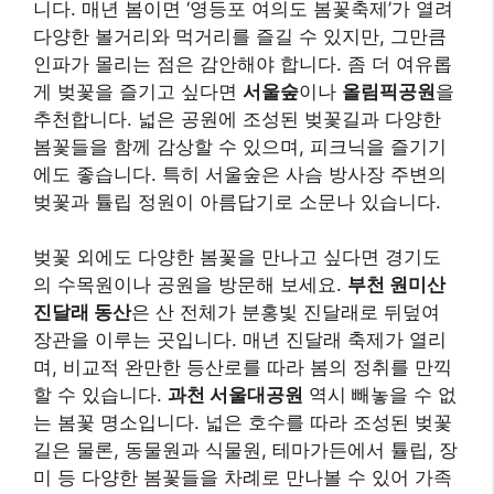
장관을 이루는 곳입니다. 매년 진달래 축제가 열리
며, 비교적 완만한 등산로를 따라 봄의 정취를 만끽
할 수 있습니다.
과천 서울대공원
역시 빼놓을 수 없
는 봄꽃 명소입니다. 넓은 호수를 따라 조성된 벚꽃
길은 물론, 동물원과 식물원, 테마가든에서 튤립, 장
미 등 다양한 봄꽃들을 차례로 만나볼 수 있어 가족
나들이객에게 인기가 높습니다. 또한,
아침고요수
목원
(가평)이나
벽초지수목원
(파주) 등 잘 가꾸어진
사립 수목원에서는 전문적으로 관리된 아름다운 정
원과 희귀한 봄꽃들을 감상하며 특별한 시간을 보
낼 수 있습니다. 이들 수목원은 계절별로 다양한 축
제와 전시를 기획하므로 방문 전 홈페이지를 확인
하는 것이 좋습니다.
서울 및 수도권에서 봄꽃 나들이를 계획할 때는 대
중교통 이용을 적극 고려하는 것이 좋습니다. 특히
주말이나 축제 기간에는 유명 명소 주변의 교통 체
증이 심하고 주차 공간을 찾기 어려울 수 있습니다.