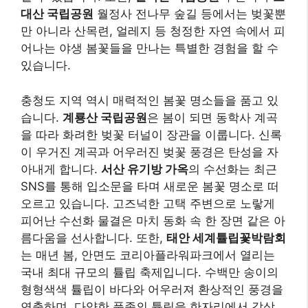
오르고 있습니다. 고즈넉한 고택 주변으로 노랗게
피어난 수선화 물결은 마치 동화 속 한 장면 같은 아
름다움을 선사합니다. 또한,
태안 세계튤립꽃박람회
는 매년 봄, 안면도 코리아플라워파크에서 열리는
국내 최대 규모의 튤립 축제입니다. 수백만 송이의
형형색색 튤립이 바다와 어우러져 환상적인 풍경을
연출하며, 다양한 품종의 튤립을 한자리에서 감상
할 수 있는 좋은 기회입니다. 이 외에도 충주호반 벚
꽃길, 대청호 벚꽃길 등 드라이브를 즐기며 봄꽃을
감상하기 좋은 코스도 많습니다.
강원도나 충청도 지역으로 봄꽃 여행을 떠날 때는
자가용을 이용하는 것이 편리할 수 있지만, 대중교
통 접근성이 좋은 명소들도 많으므로 사전에 교통
편을 확인하는 것이 좋습니다. 특히 산간 지역은 아
직 아침저녁으로 쌀쌀할 수 있으니 따뜻한 옷차림
을 준비하고, 등산을 계획한다면 안전 장비와 비상
식량을 챙기는 것이 중요합니다. 또한, 이 지역들은