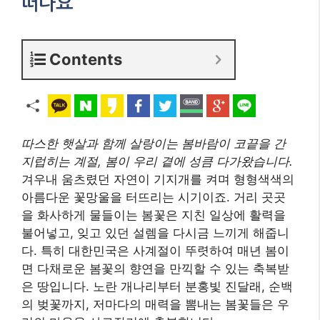
떠나요
Contents
따스한 햇살과 함께 살랑이는 봄바람이 코끝을 간
지럽히는 계절, 봄이 우리 곁에 성큼 다가왔습니다.
겨우내 움츠렸던 자연이 기지개를 켜며 형형색색의
아름다운 꽃망울을 터뜨리는 시기이죠. 거리 곳곳
을 화사하게 물들이는 봄꽃은 지친 일상에 활력을
불어넣고, 잊고 있던 설렘을 다시금 느끼게 해줍니
다. 특히 대한민국은 사계절이 뚜렷하여 매년 봄이
면 다채로운 봄꽃의 향연을 만끽할 수 있는 축복받
은 땅입니다. 노란 개나리부터 분홍빛 진달래, 순백
의 벚꽃까지, 저마다의 매력을 뽐내는 봄꽃들은 우