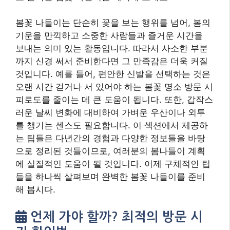
으로 정리된 것들이므로, 여러분의 봄나들이 계획
에 실질적인 도움이 될 것입니다. 이제 구체적인 팁
들을 하나씩 살펴보며 완벽한 봄꽃 나들이를 준비
해 봅시다.
언제 가야 할까? 최적의 방문 시
기 확인법
봄꽃 나들이의 성패를 좌우하는 가장 중요한 요소
중 하나는 바로 ‘타이밍’입니다. 너무 일찍 가면 덜
핀 꽃에 아쉬움을 느끼고, 너무 늦게 가면 이미 져버
린 꽃잎만 바라보게 될 수 있습니다. 봄꽃은 종류와
지역, 그리고 그해의 날씨에 따라 개화 시기가 매년
조금씩 달라지기 때문에 정확한 예측이 중요합니
다. 가장 신뢰할 수 있는 정보는
기상청
에서 발표하
는 봄꽃 개화 예상 시기입니다. 기상청 날씨누리 웹
사이트(
기상청 날씨누리
)에서는 매년 주요 도시별,
주요 군락지별 개나리, 진달래, 벚꽃 등의 개화 및