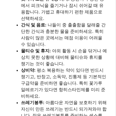
챙기고, 반창고, 소독약, 진통제 등 기본적인
구급약을 준비하면 좋습니다. 특히 꽃가루
알레르기가 있다면 항히스타민제를 미리 준
비하세요.
쓰레기봉투:
아름다운 자연을 보호하기 위해
자신이 만든 쓰레기는 반드시 되가져와야 합
니다. 작은 쓰레기봉투를 준비하는 센스를
발휘하세요.
이 외에도 개인의 필요에 따라 추가적인 준비물을
챙길 수 있습니다. 예를 들어, 아이와 함께라면 유모
차나 아기띠, 아이 간식 등을 추가로 준비해야 하고,
반려동물 동반이 가능한 곳이라면 목줄과 배변 봉
투 등을 챙겨야 합니다. 중요한 것은 나들이 장소의
특성과 날씨, 활동 계획 등을 고려하여 꼭 필요한 물
건 위주로 짐을 꾸리는 것입니다. 너무 많은 짐은 오
히려 거추장스러울 수 있으니, 가볍고 간편하게 준
비하여 즐거운 마음으로 봄꽃 나들이를 떠나세요!