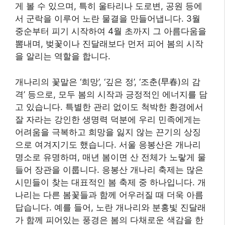
게 볼 수 있으며, 특히 울타리나 도로변, 공원 등에
서 군락을 이루어 노란 물결을 만들어냅니다. 3월
중순부터 피기 시작하여 4월 초까지 그 아름다움을
뽐내며, 벚꽃이나 진달래보다 먼저 피어 봄의 시작
을 알리는 역할을 합니다.
개나리의 꽃말은 ‘희망’, ‘깊은 정’, ‘조춘(早春)의 감
격’ 등으로, 모두 봄의 시작과 긍정적인 에너지를 담
고 있습니다. 특별한 관리 없이도 척박한 환경에서
잘 자라는 강인한 생명력 덕분에 우리 민족에게는
어려움을 극복하고 희망을 잃지 않는 끈기의 상징
으로 여겨지기도 했습니다. 서울 응봉산은 개나리
명소로 유명하며, 매년 봄이면 산 전체가 노랗게 물
들어 장관을 이룹니다. 응봉산 개나리 축제는 많은
시민들이 찾는 대표적인 봄 축제 중 하나입니다. 개
나리는 다른 봄꽃들과 함께 어우러질 때 더욱 아름
답습니다. 예를 들어, 노란 개나리와 분홍빛 진달래
가 함께 피어있는 풍경은 봄의 다채로운 색감을 한