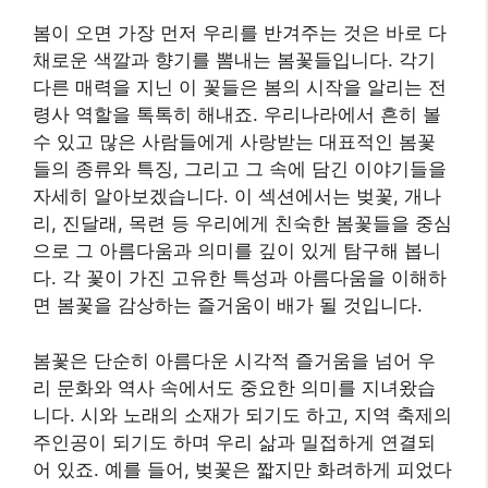
봄이 오면 가장 먼저 우리를 반겨주는 것은 바로 다
채로운 색깔과 향기를 뽐내는 봄꽃들입니다. 각기
다른 매력을 지닌 이 꽃들은 봄의 시작을 알리는 전
령사 역할을 톡톡히 해내죠. 우리나라에서 흔히 볼
수 있고 많은 사람들에게 사랑받는 대표적인 봄꽃
들의 종류와 특징, 그리고 그 속에 담긴 이야기들을
자세히 알아보겠습니다. 이 섹션에서는 벚꽃, 개나
리, 진달래, 목련 등 우리에게 친숙한 봄꽃들을 중심
으로 그 아름다움과 의미를 깊이 있게 탐구해 봅니
다. 각 꽃이 가진 고유한 특성과 아름다움을 이해하
면 봄꽃을 감상하는 즐거움이 배가 될 것입니다.
봄꽃은 단순히 아름다운 시각적 즐거움을 넘어 우
리 문화와 역사 속에서도 중요한 의미를 지녀왔습
니다. 시와 노래의 소재가 되기도 하고, 지역 축제의
주인공이 되기도 하며 우리 삶과 밀접하게 연결되
어 있죠. 예를 들어, 벚꽃은 짧지만 화려하게 피었다