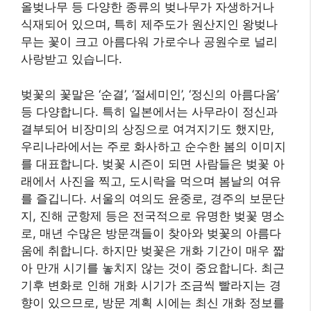
올벚나무 등 다양한 종류의 벚나무가 자생하거나
식재되어 있으며, 특히 제주도가 원산지인 왕벚나
무는 꽃이 크고 아름다워 가로수나 공원수로 널리
사랑받고 있습니다.
벚꽃의 꽃말은 ‘순결’, ‘절세미인’, ‘정신의 아름다움’
등 다양합니다. 특히 일본에서는 사무라이 정신과
결부되어 비장미의 상징으로 여겨지기도 했지만,
우리나라에서는 주로 화사하고 순수한 봄의 이미지
를 대표합니다. 벚꽃 시즌이 되면 사람들은 벚꽃 아
래에서 사진을 찍고, 도시락을 먹으며 봄날의 여유
를 즐깁니다. 서울의 여의도 윤중로, 경주의 보문단
지, 진해 군항제 등은 전국적으로 유명한 벚꽃 명소
로, 매년 수많은 방문객들이 찾아와 벚꽃의 아름다
움에 취합니다. 하지만 벚꽃은 개화 기간이 매우 짧
아 만개 시기를 놓치지 않는 것이 중요합니다. 최근
기후 변화로 인해 개화 시기가 조금씩 빨라지는 경
향이 있으므로, 방문 계획 시에는 최신 개화 정보를