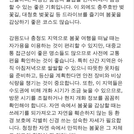
수도권에 비해 개화 시기가 조금 늦을 수 있으므로,
방문 시기를 조절하거나 현지 개화 정보를 꼼꼼히
확인해야 합니다. 자연 속에서 봄꽃을 감상할 때는
쓰레기를 되가져오고 자연을 훼손하지 않는 등 환
경 보호에 각별히 신경 쓰는 성숙한 자세가 필요합
니다. 청정한 자연 속에서 만끽하는 봄꽃은 그 자체
로 최고의 힐링이 될 것입니다.
남도의 봄소식: 경상도 및 전라도
명소
우리나라에서 가장 먼저 봄소식이 들려오는 남도
지방은 봄꽃 여행의 시작점으로 많은 사랑을 받는
곳입니다. 따뜻한 기후 덕분에 다른 지역보다 일찍
다양한 봄꽃들이 만개하며, 특히 매화, 산수유, 벚꽃
등이 유명합니다. 경상도의 대표적인 봄 축제인
진
해 군항제
는 전국 최대 규모의 벚꽃 축제로, 도시 전
체가 벚꽃으로 뒤덮여 장관을 이룹니다. 여좌천 로