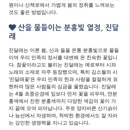
원이나 산책로에서 가볍게 봄의 정취를 느껴보는
것도 좋은 방법입니다.
산을 물들이는 분홍빛 열정, 진달
래
진달래는 이른 봄, 산과 들을 온통 분홍빛으로 물들
이며 우리 민족의 정서를 대변해 온 친숙한 꽃입니
다. 참꽃이라고도 불리는 진달래는 예로부터 시와
노래의 소재로 자주 등장했으며, 특히 김소월의 시
‘진달래꽃’은 우리 민족의 한과 사랑을 절절하게 표
현하여 많은 사람들의 심금을 울렸습니다. 진달래
는 4월 초중순경에 잎보다 먼저 꽃을 피우며, 연분
홍색에서 진한 분홍색까지 다양한 색감의 꽃이 가
지 끝에 모여 피어납니다. 주로 양지바른 산기슭이
나 능선에서 자생하며, 척박한 환경에서도 잘 자라
는 강인한 생명력을 지니고 있습니다.