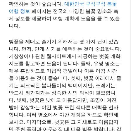
확인하는 것이 좋습니다.
대한민국 구석구석 봄꽃
여행 정보
페이지는 전국의 다양한 봄꽃 명소와 축
제 정보를 제공하여 여행 계획에 도움을 줄 수 있습
니다.
벚꽃을 제대로 즐기기 위해서는 몇 가지 팁이 있습
니다. 먼저, 만개 시기를 예측하는 것이 중요합니다.
기상청이나 관련 웹사이트에서 제공하는 벚꽃 개화
지도를 참고하면 도움이 됩니다. 둘째, 유명 명소는
매우 혼잡하므로 가급적 평일이나 이른 아침 시간
을 이용하는 것이 좋습니다. 셋째, 벚꽃 아래에서 즐
기는 피크닉은 봄나들이의 백미이지만, 쓰레기는
반드시 되가져가는 성숙한 시민 의식이 필요합니
다. 넷째, 벚꽃은 낮에도 아름답지만, 조명이 켜진
밤에 감상하는 야간 벚꽃 또한 색다른 매력을 선사
합니다. 여러 명소에서 야간 개장을 하므로 확인해
보세요. 마지막으로, 벚꽃은 그 자체로도 아름답지
만 주변 풍경과 어우러질 때 더욱 빛을 발합니다. 강