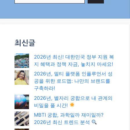
사랑받는 사람들의 비밀: 2025년 최신 대화 습
관 분석
AI 시대에 살아남는 10가지 인간 스킬: 미래를
위한 당신의 경쟁력!
검색
검
색
최신글