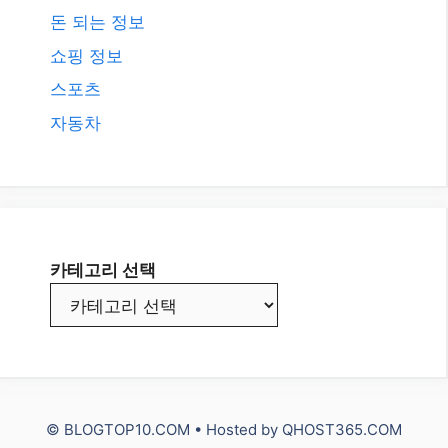
카테고리
AI
All
Etc.
IT
NUXT3 Vue.js
Travel
건강
돈 되는 정보
쇼핑 정보
스포츠
자동차