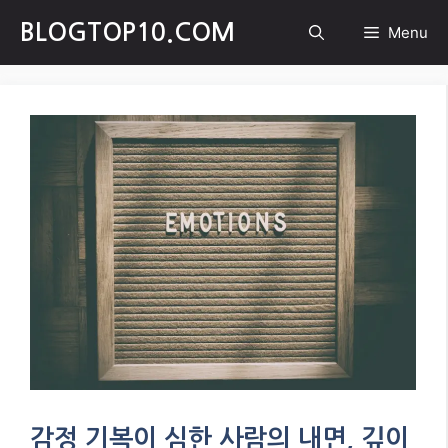
Skip
BLOGTOP10.COM
Menu
to
content
감정 기복이 심한 사람의 내면, 깊이