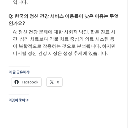
일은 무엇인가요?
A: 비난하지 않고 이해하려는 태도를 보여주세요. 그
들의 감정을 지나치게 분석하기보다, 그들이 전문가
의 도움을 받을 수 있도록 격려하고 지지하는 것이 가
장 큰 도움이 될 수 있습니다.
Q: 감정 조절에 도움이 되는 방법은 무엇이 있나요?
A: 규칙적인 수면, 건강한 식단, 꾸준한 운동 등 기본
적인 자기 관리가 중요합니다. 또한, 마음챙김
(Mindfulness) 연습이나 인지행동치료(CBT), 변증법
적 행동치료(DBT)와 같은 전문적인 치료법도 효과적
입니다.
Q: 한국의 정신 건강 서비스 이용률이 낮은 이유는 무엇
인가요?
A: 정신 건강 문제에 대한 사회적 낙인, 짧은 진료 시
간, 심리 치료보다 약물 치료 중심의 의료 시스템 등