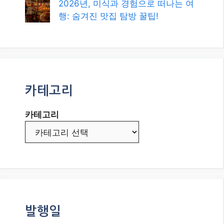
2026년 최신! 대한민국 정부 지원 복
지 혜택과 정책 자금, 놓치지 마세요!
2026년, 멀티 플랫폼 인플루언서 성
공을 위한 로드맵: 나만의 브랜드를
구축하라!
2026년, 별자리 궁합으로 내 관계의
비밀을 풀 시간!
MBTI 궁합, 과학일까 재미일까?
2026년 최신 트렌드 분석
2026년, 미식과 경험으로 떠나는 여
행: 숨겨진 맛집 탐방 꿀팁!