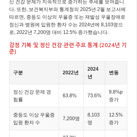
신 건강 문제가 지속적으로 증가하는 추세를 보여줍니
다. 또한, 보건복지부와 통계청의 2025년 2월 보고서에
따르면, 중등도 이상의 우울증 또는 재발성 우울장애로
정신과 병원에 입원한 환자 수는 2024년에 8,103명으
로, 2022년 7,200명 대비 12.5% 증가했습니다.
감정 기복 및 정신 건강 관련 주요 통계 (2024년 기
준)
2024
구분
2022년
변동
년
정신 건강 문제 경
9.8%p
63.8%
73.6%
험률
증가
중등도 이상 우울증
8,103
12.5%
7,200명
입원 환자 수
명
증가