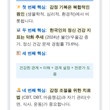
다. 우리 모두가 감정 기복이 심한 사람들의 내면을 더
깊이 이해하고, 서로를 존중하며 살아가는 사회가 되기
를 바랍니다. 더 궁금한 점이 있다면 댓글로 물어봐주세
요~
감정 기복 이해를 위한 핵
심 요약
첫 번째 핵심:
감정 기복은 복합적인
원인
(생물학적, 심리적, 환경적)에서 비
롯됩니다.
두 번째 핵심:
한국인의 정신 건강 지
표는 악화 추세
(2024년 불안/우울감 증