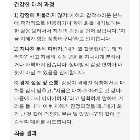
건강한 대처 과정
1)
감정에 휘둘리지 않기:
지혜의 갑작스러운 분노
에 즉각적으로 반응하거나 함께 화를 내기보다는,
한 걸음 물러서서 자신의 감정을 먼저 살핍니다. ‘지
금 지혜가 힘든 상황이구나’라고 인지합니다.
2)
지나친 분석 피하기:
‘내가 뭘 잘못했나?’, ‘왜 저
러지?’ 하고 지혜의 감정 변화를 지나치게 분석하
거나 자책하지 않습니다. 상대방의 감정 변화가 내
탓이 아닐 수 있음을 인지합니다.
3)
경계 설정 및 소통:
감정이 격해진 상황에서는 대
화를 잠시 멈추고, “지금은 대화가 어려운 것 같아.
나중에 다시 이야기하자.”라고 명확하게 말하며 거
리를 둡니다. 이후 지혜가 진정되었을 때, “네가 화
가 난 것 같아 걱정돼. 무슨 일 있었니?”와 같이 공
감하며 대화를 시도합니다.
최종 결과