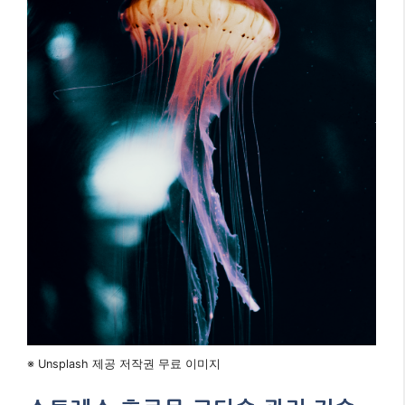
※ Unsplash 제공 저작권 무료 이미지
스트레스 호르몬 코티솔 관리 기술
미국심리학회 2024년 보고서에 따르면 만성 스트
레스 상태에서의 과식 위험은 4.7배 증가합니다. 5-
4-3-2-1 접근법(5가지 보기, 4가지 느끼기, 3가지
듣기, 2가지 냄새 맡기, 1가지 맛보기)으로 스트레
스 섭식 충동을 80% 감소시킬 수 있습니다.
수면의 질이 영양소 대사에 미치는
영향
4시간 수면 시 그렐린(식욕 호르몬) 28% 증