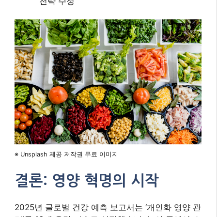
※ Unsplash 제공 저작권 무료 이미지
결론: 영양 혁명의 시작
2025년 글로벌 건강 예측 보고서는 ‘개인화 영양 관
리’를 10대 유망 기술로 선정했습니다. 이 글에서 소
개한 전략들은 단순한 체중 조절을 넘어 전신 건강
최적화를 위한 종합 솔루션입니다. 기억해야 할 핵
심은 ‘완벽함이 아닌 지속 가능성’에 있습니다. 오늘
부터 한 가지 전략을 선택해 66일간의 여정을 시작
해보세요. 과학이 뒷받침하는 현명한 선택들이 쌓
여 여러분의 신체를 가장 정교한 예술품으로 만들
것입니다.
지금 바로 나만의 영양 계획 세우기