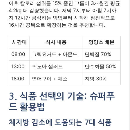
이후 칼로리 섭취를 15% 줄인 그룹이 3개월간 평균
4.2kg 더 감량했습니다. 저녁 7시부터 아침 7시까
지 12시간 금식하는 방법부터 시작해 점진적으로
16시간 공복으로 확장하는 것을 추천합니다.
시간대
식사 내용
영양소 배분
08:00
그릭요거트 + 아몬드
단백질 70%
13:00
퀴노아 샐러드
탄수화물 50%
18:00
연어구이 + 채소
지방 30%
3. 식품 선택의 기술: 슈퍼푸
드 활용법
체지방 감소에 도움되는 7대 식품