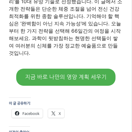
이 글 공유하기:
Facebook
X
이것이 좋아요:
로
드
중...
관련
건강 체중 관리를 위한 7
체중 조절과 웰빙을 동시
가지 필수 다이어트 레시
에 잡는 현명한 식단 설계