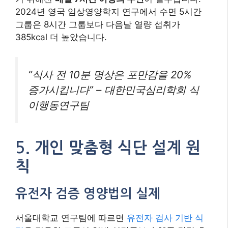
2024년 영국 임상영양학지 연구에서 수면 5시간
그룹은 8시간 그룹보다 다음날 열량 섭취가
385kcal 더 높았습니다.
“식사 전 10분 명상은 포만감을 20%
증가시킵니다” – 대한민국심리학회 식
이행동연구팀
5. 개인 맞춤형 식단 설계 원
칙
유전자 검증 영양법의 실제
서울대학교 연구팀에 따르면
유전자 검사 기반 식