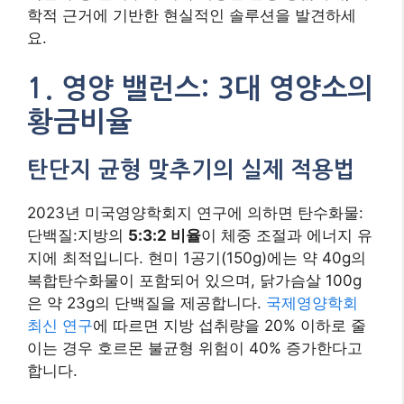
학적 근거에 기반한 현실적인 솔루션을 발견하세
요.
1. 영양 밸런스: 3대 영양소의
황금비율
탄단지 균형 맞추기의 실제 적용법
2023년 미국영양학회지 연구에 의하면 탄수화물:
단백질:지방의
5:3:2 비율
이 체중 조절과 에너지 유
지에 최적입니다. 현미 1공기(150g)에는 약 40g의
복합탄수화물이 포함되어 있으며, 닭가슴살 100g
은 약 23g의 단백질을 제공합니다.
국제영양학회
최신 연구
에 따르면 지방 섭취량을 20% 이하로 줄
이는 경우 호르몬 불균형 위험이 40% 증가한다고
합니다.