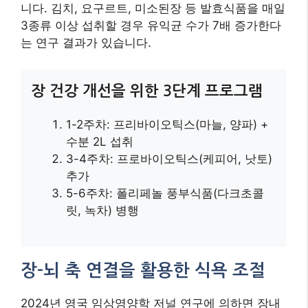
릿, 녹차) 병행
장-뇌 축 연결을 활용한 식욕 조절
2024년 영국 임상영양학 저널 연구에 의하면 장내
유익균이 생성하는 단쇄지방산(SCFA)이 포만 호르
몬인 렙틴 민감도를 35% 향상시킵니다. 아침 식사
에 아티초크 추출물 500mg을 추가할 경우 오후 3
시 배고픔 점수가 47% 감소하는 효과가 관찰되었
습니다.
6. 심리적 안정과 식습관의 상
관관계