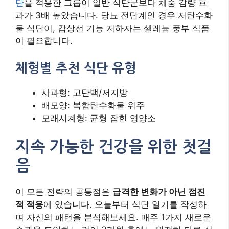
단
을 적용한 그룹이 일반 식단군보다 체중 감량 효
과가 3배 높았습니다. 당뇨 전단계인 경우 저탄수화
물 식단이, 갑상선 기능 저하자는 셀레늄 풍부 식품
이 필요합니다.
체형별 추천 식단 유형
사과형: 고단백/저지방
배모양: 복합탄수화물 위주
모래시계형: 균형 잡힌 영양소
지속 가능한 건강을 위한 첫걸
음
이 모든 전략의 공통점은
급격한 변화가 아닌 점진
적 적응
에 있습니다. 오늘부터 식단 일기를 작성하
며 자신의 패턴을 분석해보세요. 매주 1가지 새로운