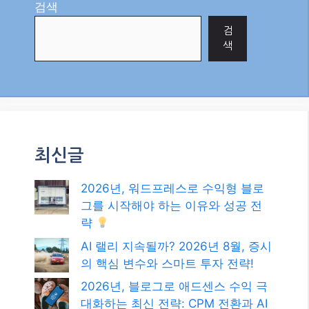
그를 시작해야 하는 이유와 성공 전
략
AI 랠리 지속될까? 2026년 8월, 증시
의 핵심 변수와 스마트 투자 전략!
2026년, 블로그로 애드센스 수익 극
대화하는 최신 전략: CPM 전환과 AI
시대의 성공 비법!
2026년 8월, 글로벌 경제의 뜨거운
감자: 인플레이션과 금리 향방은?
초단기 매매의 정수: 암호화폐 스캘
핑으로 수익 극대화하기!
카테고리