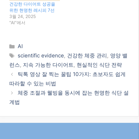
체중 조절과 웰빙을 동시에 잡는 현명한 식단 설
계법
검색
검
색
최신글
2026년, 워드프레스로 수익형 블로