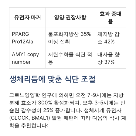
크로노영양학 연구에 의하면 오전 7-9시에는 지방
분해 효소가 300% 활성화되며, 오후 3-5시에는 인
슐린 감수성이 25% 증가합니다. 생체시계 유전자
(CLOCK, BMAL1) 발현 패턴에 따라 다음의 식사 계
획을 추천합니다:
새벽형 인간: 아침 식사 비중 40%, 오후 7시
이후 금식
올빼미형 인간: 점심 식사 비중 50%, 오전
10시 첫 식사
8. 지속 가능성의 핵심: 행동
변화 기술
※ Pexels 제공 저작권 무료 이미지