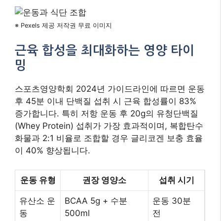
※ Pexels 제공 저작권 무료 이미지
근육 합성을 최대화하는 영양 타이
밍
스포츠영양학회 2024년 가이드라인에 따르면 운동
후 45분 이내 단백질 섭취 시 근육 합성률이 83%
증가합니다. 특히 저항 운동 후 20g의 유청단백질
(Whey Protein) 섭취가 가장 효과적이며, 복합탄수
화물과 2:1 비율로 조합할 경우 글리코겐 보충 효율
이 40% 향상됩니다.
운동 유형
권장 영양소
섭취 시기
유산소 운
BCAA 5g + 수분
운동 30분
동
500ml
전