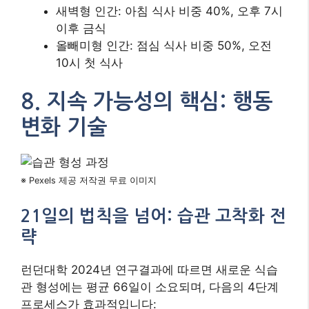
21일의 법칙을 넘어: 습관 고착화 전
략
런던대학 2024년 연구결과에 따르면 새로운 식습
관 형성에는 평균 66일이 소요되며, 다음의 4단계
프로세스가 효과적입니다:
1-10일: 의식적 실행 단계 (하루 1식 변화 시
작)
11-30일: 저항기 극복 (유혹 관리 기술 학습)
31-60일: 자동화 단계 (무의식적 행동 패턴
형성)
61-90일: 생활 정착기 (정체기 돌파 전략 적
용)
환경 디자인을 활용한 식생활 개선