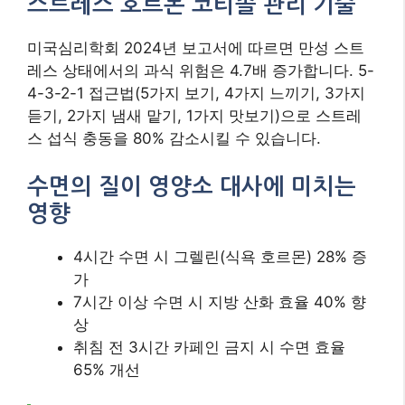
가
7시간 이상 수면 시 지방 산화 효율 40% 향
상
취침 전 3시간 카페인 금지 시 수면 효율
65% 개선
수면 품질 향상을 위한 저녁 루틴
19:00 – 카모마일 차 200ml
20:30 – 발목 스트레칭 10분
21:00 – 블루라이트 차단 안경 착용
22:00 – 실내 온도 18-20℃ 유지
7. 개인 맞춤형 식단 설계 원
칙
유전자 검사를 활용한 영양 전략