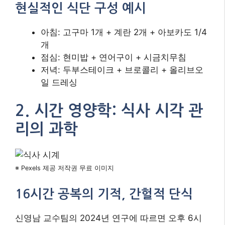
현실적인 식단 구성 예시
아침: 고구마 1개 + 계란 2개 + 아보카도 1/4
개
점심: 현미밥 + 연어구이 + 시금치무침
저녁: 두부스테이크 + 브로콜리 + 올리브오
일 드레싱
2. 시간 영양학: 식사 시각 관
리의 과학
※ Pexels 제공 저작권 무료 이미지
16시간 공복의 기적, 간헐적 단식
신영남 교수팀의 2024년 연구에 따르면 오후 6시