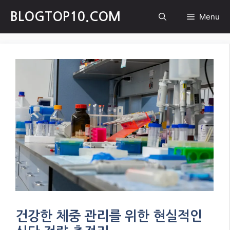
Skip
BLOGTOP10.COM
Menu
to
content
건강한 체중 관리를 위한 현실적인