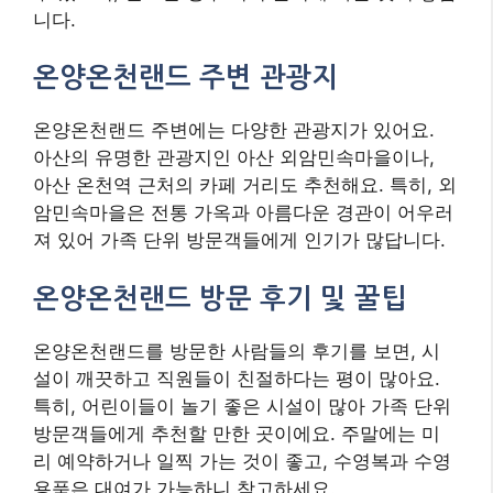
니다.
온양온천랜드 주변 관광지
온양온천랜드 주변에는 다양한 관광지가 있어요.
아산의 유명한 관광지인 아산 외암민속마을이나,
아산 온천역 근처의 카페 거리도 추천해요. 특히, 외
암민속마을은 전통 가옥과 아름다운 경관이 어우러
져 있어 가족 단위 방문객들에게 인기가 많답니다.
온양온천랜드 방문 후기 및 꿀팁
온양온천랜드를 방문한 사람들의 후기를 보면, 시
설이 깨끗하고 직원들이 친절하다는 평이 많아요.
특히, 어린이들이 놀기 좋은 시설이 많아 가족 단위
방문객들에게 추천할 만한 곳이에요. 주말에는 미
리 예약하거나 일찍 가는 것이 좋고, 수영복과 수영
용품은 대여가 가능하니 참고하세요.