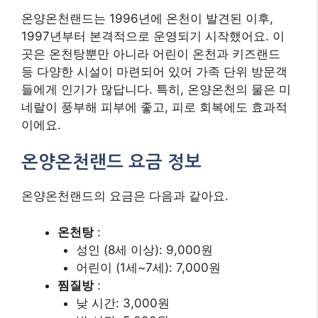
온양온천랜드는 1996년에 온천이 발견된 이후,
1997년부터 본격적으로 운영되기 시작했어요. 이
곳은 온천탕뿐만 아니라 어린이 온천과 키즈랜드
등 다양한 시설이 마련되어 있어 가족 단위 방문객
들에게 인기가 많답니다. 특히, 온양온천의 물은 미
네랄이 풍부해 피부에 좋고, 피로 회복에도 효과적
이에요.
온양온천랜드 요금 정보
온양온천랜드의 요금은 다음과 같아요.
온천탕
:
성인 (8세 이상): 9,000원
어린이 (1세~7세): 7,000원
찜질방
:
낮 시간: 3,000원