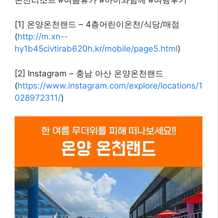
[1] 온양온천랜드 – 4층어린이온천/식당/매점
(
http://m.xn--
hy1b45civtirab620h.kr/mobile/page5.html
)
[2] Instagram – 충남 아산 온양온천랜드
(
https://www.instagram.com/explore/locations/1
028972311/
)