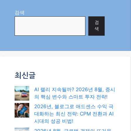
검색
검
색
최신글
AI 랠리 지속될까? 2026년 8월, 증시
의 핵심 변수와 스마트 투자 전략!
2026년, 블로그로 애드센스 수익 극
대화하는 최신 전략: CPM 전환과 AI
시대의 성공 비법!
2026년 8월, 글로벌 경제의 뜨거운