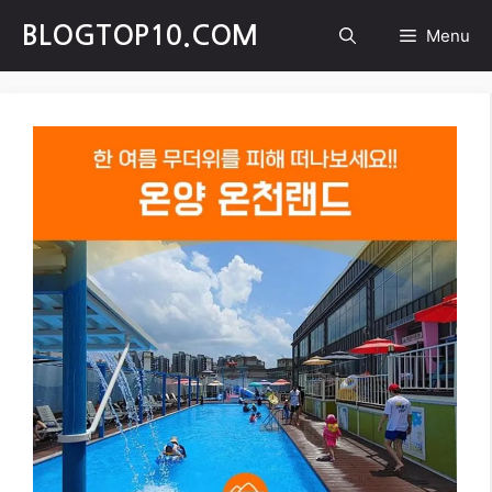
Skip
BLOGTOP10.COM
Menu
to
content