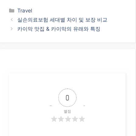
Categories
Travel
실손의료보험 세대별 차이 및 보장 비교
카이막 맛집 & 카이막의 유래와 특징
0
별점