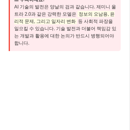
AI 기술의 발전은 양날의 검과 같습니다. 제미니 울
트라 2.0과 같은 강력한 모델은
정보의 오남용, 윤
리적 문제, 그리고 일자리 변화
등 사회적 파장을
일으킬 수 있습니다. 기술 발전과 더불어 책임감 있
는 개발과 활용에 대한 논의가 반드시 병행되어야
합니다.
핵심 체크포인트: 이것만은 꼭 기억하세
요! 📌
여기까지 잘 따라오셨나요? 글이 길어 잊어버릴 수 있
는 내용, 혹은 가장 중요한 핵심만 다시 짚어 드릴게요.
아래 세 가지만큼은 꼭 기억해 주세요.