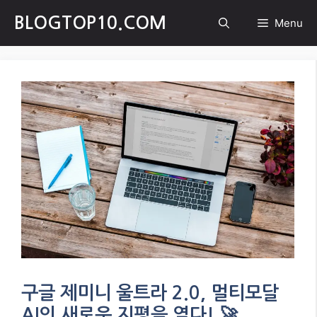
Skip
BLOGTOP10.COM
Menu
to
content
구글 제미니 울트라 2.0, 멀티모달
AI의 새로운 지평을 열다! 🚀