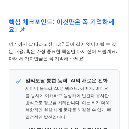
멀티모달 통합 능력: AI의 새로운 진화
✅
제미니 울트라 2.0은 텍스트, 이미지, 비디오
를 동시에 이해하고 생성하여 인간과 유사한
방식으로 정보를 처리합니다. 이는 AI가 더욱
복합적인 현실 세계 문제를 해결할 수 있게 된
결정적인 발전입니다.
산업 전반의 혁신 가속화: 의료부터 콘
✅
텐츠까지
의료 진단, 교육 콘텐츠 개발, 자율주행 시스
템 등
제미니 울트라 2.0의 멀티모달 기능은
다양한 산업 분야에서 전에 없던 효율성과 새
로운 가치를 창출할 잠재력을 가지고 있습니
다.
윤리적 개발과 책임감 있는 활용의 중요
✅
성
강력한 AI 기술인 만큼, 편향성 제거, 데이터