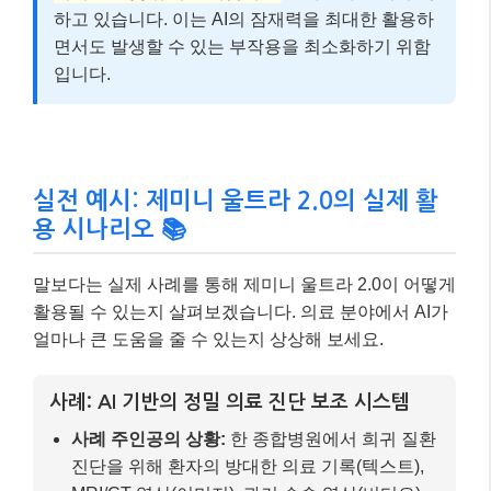
말보다는 실제 사례를 통해 제미니 울트라 2.0이 어떻게
활용될 수 있는지 살펴보겠습니다. 의료 분야에서 AI가
얼마나 큰 도움을 줄 수 있는지 상상해 보세요.
사례: AI 기반의 정밀 의료 진단 보조 시스템
사례 주인공의 상황:
한 종합병원에서 희귀 질환
진단을 위해 환자의 방대한 의료 기록(텍스트),
MRI/CT 영상(이미지), 과거 수술 영상(비디오)
등 복합적인 데이터를 분석해야 하는 상황에 직
면했습니다.
기존의 어려움:
의료진이 수동으로 모든 데이터
를 검토하고 상호 연관성을 파악하는 데는 막대
한 시간과 노력이 소요되며, 미세한 이상 징후를
놓칠 가능성도 있었습니다.
제미니 울트라 2.0 적용 과정
1)
데이터 통합 및 분석:
제미니 울트라 2.0에 환자
의 모든 의료 데이터를 입력합니다. AI는 텍스트 기