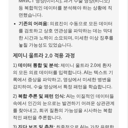
록에서 증상을 파악하고, 영상에서 미세한 병변을
감지하며, 수술 영상에서 특정 패턴을 학습합니다.
2)
복합 추론 및 패턴 인식:
AI는 이질적인 데이터들
속에서 인간의 눈으로는 발견하기 어려운 상관관계
를 찾아내고, 희귀 질환의 가능성을 시사하는 복합
적인 패턴을 추론합니다.
3)
진단 보조 및 추천:
최종적으로 AI는 가장 유력한
진단 결과와 함께, 각 진단의 근거가 되는 데이터를
제시하여 의료진의 의사결정을 보조합니다.
최종 결과
–
진단 정확도 향상:
AI의 정밀한 분석 덕분에 의료
진은 희귀 질환을 더 빠르고 정확하게 진단할 수 있
게 되었습니다.
–
의료 효율성 증대:
방대한 데이터 분석에 드는 시
간을 획기적으로 단축하여 의료진은 환자 치료에
더욱 집중할 수 있게 되었습니다.