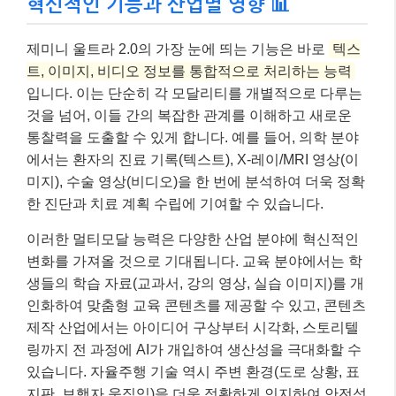
혁신적인 기능과 산업별 영향 📊
제미니 울트라 2.0의 가장 눈에 띄는 기능은 바로
텍스
트, 이미지, 비디오 정보를 통합적으로 처리하는 능력
입니다. 이는 단순히 각 모달리티를 개별적으로 다루는
것을 넘어, 이들 간의 복잡한 관계를 이해하고 새로운
통찰력을 도출할 수 있게 합니다. 예를 들어, 의학 분야
에서는 환자의 진료 기록(텍스트), X-레이/MRI 영상(이
미지), 수술 영상(비디오)을 한 번에 분석하여 더욱 정확
한 진단과 치료 계획 수립에 기여할 수 있습니다.
이러한 멀티모달 능력은 다양한 산업 분야에 혁신적인
변화를 가져올 것으로 기대됩니다. 교육 분야에서는 학
생들의 학습 자료(교과서, 강의 영상, 실습 이미지)를 개
인화하여 맞춤형 교육 콘텐츠를 제공할 수 있고, 콘텐츠
제작 산업에서는 아이디어 구상부터 시각화, 스토리텔
링까지 전 과정에 AI가 개입하여 생산성을 극대화할 수
있습니다. 자율주행 기술 역시 주변 환경(도로 상황, 표
지판, 보행자 움직임)을 더욱 정확하게 인지하여 안전성