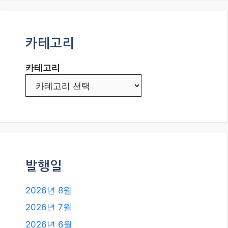
2026년 8월 최신 AI 트렌드: 온디바
이스 AI, 우리 삶을 어떻게 바꿀까?
변동성 높은 2026년 외환 시장, 추세
추종 전략으로 수익 창출하기
2026년, 변동성 시장을 기회로! 스윙
트레이딩 완벽 가이드
2026년 최신 정보: 청년도약계좌, 목
돈 마련의 꿈을 현실로!
카테고리
카테고리