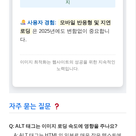
ALT 태그:
이미지의 ‘목소리’
검색 엔
진과 사용자 모두에게 이미지를 설명하는
필수 요소입니다.
속도 개선:
코어 웹 바이탈 직결!
이
미지 파일 크기, 포맷, 로딩 방식 최적화로
페이지 속도를 높여야 합니다.
최신 포맷 활용:
WebP & AVIF = 더 빠른 로딩 + 고품질 이미
지
사용자 경험:
모바일 반응형 및 지연
로딩
은 2025년에도 변함없이 중요합니
다.