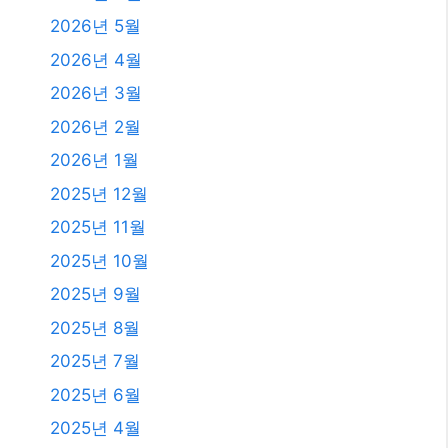
발행일
2026년 8월
2026년 7월
2026년 6월
2026년 5월
2026년 4월
2026년 3월
2026년 2월
2026년 1월