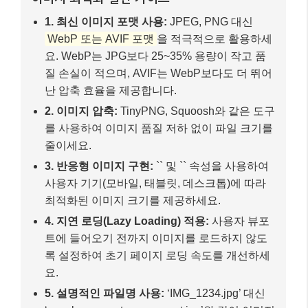
1. 최신 이미지 포맷 사용:
JPEG, PNG 대신
WebP 또는 AVIF 포맷
을 적극적으로 활용하세
요. WebP는 JPG보다 25~35% 용량이 작고 품
질 손실이 적으며, AVIF는 WebP보다도 더 뛰어
난 압축 효율을 제공합니다.
2. 이미지 압축:
TinyPNG, Squoosh와 같은 도구
를 사용하여 이미지 품질 저하 없이 파일 크기를
줄이세요.
3. 반응형 이미지 구현:
`
` 및 `
` 속성을 사용하여
사용자 기기(모바일, 태블릿, 데스크톱)에 따라
최적화된 이미지 크기를 제공하세요.
4. 지연 로딩(Lazy Loading) 적용:
사용자 뷰포
트에 들어오기 전까지 이미지를 로드하지 않도
록 설정하여 초기 페이지 로딩 속도를 개선하세
요.
5. 설명적인 파일명 사용:
‘IMG_1234.jpg’ 대신