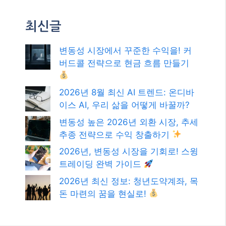
검색
검
색
최신글
변동성 시장에서 꾸준한 수익을! 커
버드콜 전략으로 현금 흐름 만들기