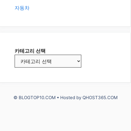
All
Etc.
IT
NUXT3 Vue.js
Travel
건강
돈 되는 정보
쇼핑 정보
스포츠
자동차