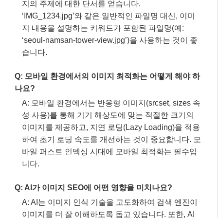
좋나요?
A: WebP는 현재 대부분의 브라우저에서 안정적으로
지원되며 좋은 압축률을 제공합니다. AVIF는 WebP
보다 더 뛰어난 압축 효율을 제공하지만, 아직 WebP
만큼의 범용적인 브라우저 지원을 확보하지 못했습
니다. 두 포맷 모두 장점이 있으므로, `
` 태그를 사용하
여 AVIF를 우선 적용하고 WebP를 대체 포맷으로 제
공하는 것을 고려해볼 수 있습니다.
Q: 이미지 파일명도 SEO에 중요한가요?
A: 네, 중요합니다. 구글은 이미지 파일명에서도 이미
지의 주제에 대한 단서를 얻습니다.
‘IMG_1234.jpg’와 같은 일반적인 파일명 대신, 이미
지 내용을 설명하는 키워드가 포함된 파일명(예:
‘seoul-namsan-tower-view.jpg’)을 사용하는 것이 좋
습니다.
Q: 모바일 환경에서의 이미지 최적화는 어떻게 해야 하