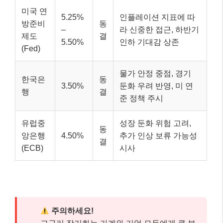
미국 연
5.25%
인플레이션 지표에 따
방준비
동
–
라 신중한 접근, 하반기
제도
결
5.50%
인하 기대감 상존
(Fed)
물가 안정 중점, 경기
한국은
동
3.50%
둔화 우려 반영, 미 연
행
결
준 정책 주시
유럽중
성장 둔화 위험 고려,
동
앙은행
4.50%
추가 인상 보류 가능성
결
(ECB)
시사
주의하세요!