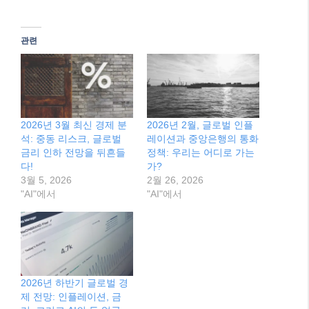
중...
관련
2026년 3월 최신 경제 분
2026년 2월, 글로벌 인플
석: 중동 리스크, 글로벌
레이션과 중앙은행의 통화
금리 인하 전망을 뒤흔들
정책: 우리는 어디로 가는
다!
가?
3월 5, 2026
2월 26, 2026
"AI"에서
"AI"에서
2026년 하반기 글로벌 경
제 전망: 인플레이션, 금