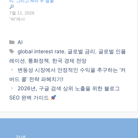
리, 그리고 AI의 두 얼굴
7월 11, 2026
"AI"에서
Categories
AI
Tags
global interest rate
,
글로벌 금리
,
글로벌 인플
레이션
,
통화정책
,
한국 경제 전망
변동성 시장에서 안정적인 수익을 추구하는 ‘커
버드 콜’ 전략 파헤치기!
2026년, 구글 검색 상위 노출을 위한 블로그
SEO 완벽 가이드
검색