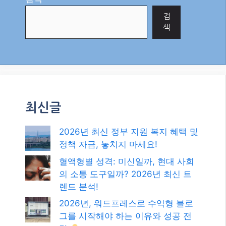
검
색
최신글
2026년 최신 정부 지원 복지 혜택 및
정책 자금, 놓치지 마세요!
혈액형별 성격: 미신일까, 현대 사회
의 소통 도구일까? 2026년 최신 트
렌드 분석!
2026년, 워드프레스로 수익형 블로
그를 시작해야 하는 이유와 성공 전