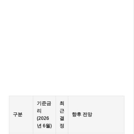
기준금
최
리
근
구분
향후 전망
(2026
결
년 6월)
정