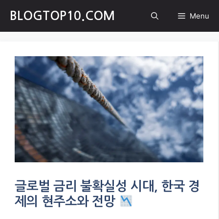
Skip
BLOGTOP10.COM
Menu
to
content
글로벌 금리 불확실성 시대, 한국 경
제의 현주소와 전망