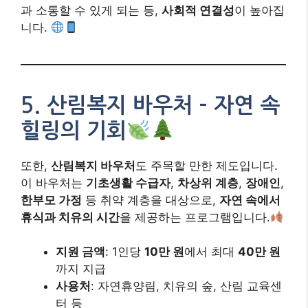
과 소통할 수 있게 되는 등,
사회적 연결성
이 높아집
니다.
5.
산림복지 바우처 – 자연 속
힐링의 기회
또한,
산림복지 바우처
도 주목할 만한 제도입니다.
이 바우처는
기초생활 수급자
,
차상위 계층
,
장애인
,
한부모 가정
등 취약 계층을 대상으로,
자연 속에서
휴식과 치유의 시간
을 제공하는 프로그램입니다.
지원 금액
: 1인당
10만 원
에서 최대
40만 원
까지 지급
사용처
: 자연휴양림, 치유의 숲, 산림 교육센
터 등