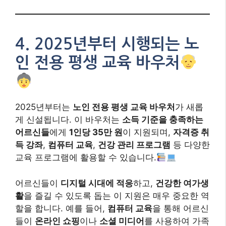
4.
2025년부터 시행되는 노
인 전용 평생 교육 바우처
2025년부터는
노인 전용 평생 교육 바우처
가 새롭
게 신설됩니다. 이 바우처는
소득 기준을 충족하는
어르신들
에게
1인당 35만 원
이 지원되며,
자격증 취
득 강좌
,
컴퓨터 교육
,
건강 관리 프로그램
등 다양한
교육 프로그램에 활용할 수 있습니다.
어르신들이
디지털 시대에 적응
하고,
건강한 여가생
활
을 즐길 수 있도록 돕는 이 지원은 매우 중요한 역
할을 합니다. 예를 들어,
컴퓨터 교육
을 통해 어르신
들이
온라인 쇼핑
이나
소셜 미디어
를 사용하여 가족