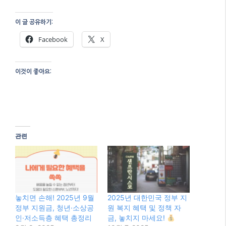
이 글 공유하기:
Facebook
X
이것이 좋아요:
관련
놓치면 손해! 2025년 9월
2025년 대한민국 정부 지
정부 지원금, 청년·소상공
원 복지 혜택 및 정책 자
인·저소득층 혜택 총정리
금, 놓치지 마세요!