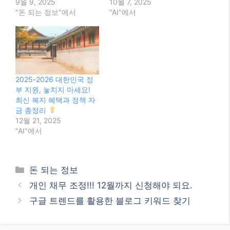
9월 9, 2025
10월 7, 2025
"돈 되는 정보"에서
"AI"에서
2025-2026 대한민국 정
부 지원, 놓치지 마세요!
최신 복지 혜택과 정책 자
금 총정리
12월 21, 2025
"AI"에서
Categories
돈 되는 정보
개인 채무 조정!!! 12월까지 신청해야 되요.
구글 트렌드를 활용한 블로그 키워드 찾기