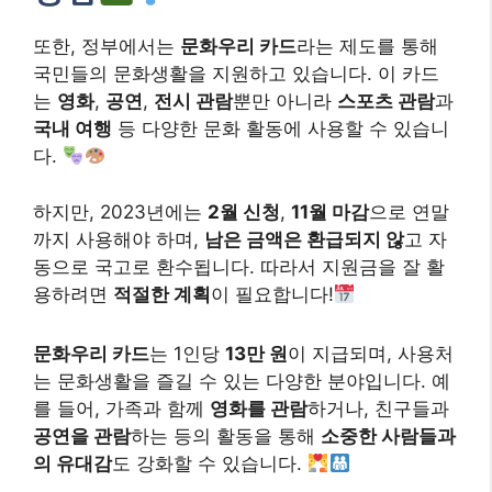
또한, 정부에서는
문화우리 카드
라는 제도를 통해
국민들의 문화생활을 지원하고 있습니다. 이 카드
는
영화
,
공연
,
전시 관람
뿐만 아니라
스포츠 관람
과
국내 여행
등 다양한 문화 활동에 사용할 수 있습니
다.
하지만, 2023년에는
2월 신청
,
11월 마감
으로 연말
까지 사용해야 하며,
남은 금액은 환급되지 않
고 자
동으로 국고로 환수됩니다. 따라서 지원금을 잘 활
용하려면
적절한 계획
이 필요합니다!
문화우리 카드
는 1인당
13만 원
이 지급되며, 사용처
는 문화생활을 즐길 수 있는 다양한 분야입니다. 예
를 들어, 가족과 함께
영화를 관람
하거나, 친구들과
공연을 관람
하는 등의 활동을 통해
소중한 사람들과
의 유대감
도 강화할 수 있습니다.