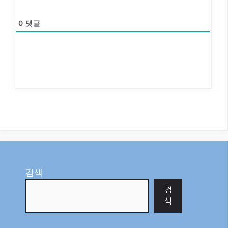
0
댓글
검색
검
색