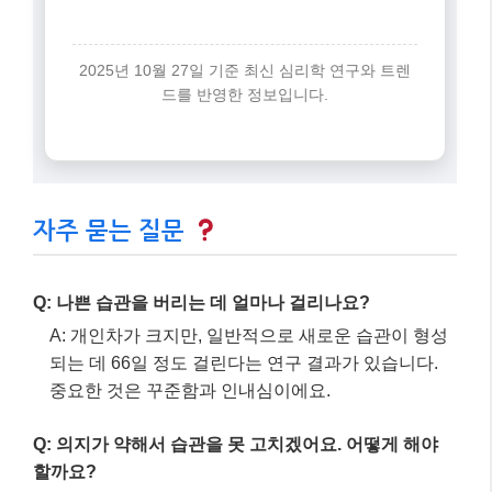
고 환경을 재구성
하여 성공 경험을 쌓으
세요.
세 번째 핵심:
실행 의도 = “만약 [신호]가 오면, 나는 [대체
행동]을 할 것이다”
네 번째 핵심:
자기 효능감을 높이고
사회적 지지를 적극 활용
하여 꾸준함을
유지하세요.
2025년 10월 27일 기준 최신 심리학 연구와 트렌
드를 반영한 정보입니다.