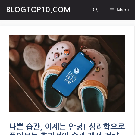
Skip
BLOGTOP10.COM
Menu
to
content
나쁜 습관, 이제는 안녕! 심리학으로