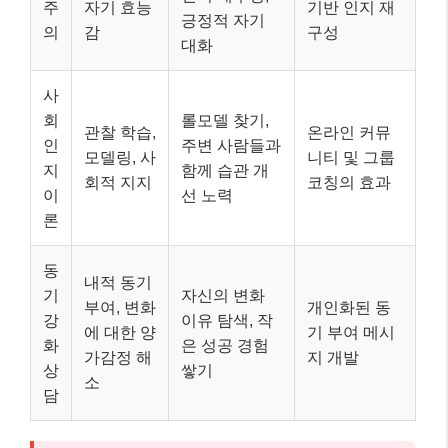
주
자기 효능
기반 인지 재
긍정적 자기
의
감
구성
대화
사
회
롤모델 찾기,
관찰 학습,
온라인 커뮤
인
주변 사람들과
모델링, 사
니티 및 그룹
지
함께 습관 개
회적 지지
코칭의 효과
이
선 노력
론
동
내적 동기
기
자신의 변화
부여, 변화
개인화된 동
강
이유 탐색, 작
에 대한 양
기 부여 메시
화
은 성공 경험
가감정 해
지 개발
상
쌓기
소
담