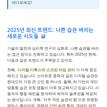
여다보세요!
2025년 최신 트렌드: 나쁜 습관 버리는
새로운 시도들
기술의 발전과 심리학 연구의 심화로, 나쁜 습관을 버리
는 접근 방식도 진화하고 있습니다. 특히 2025년 현재,
다음과 같은 트렌드가 주목받고 있어요.
첫째,
디지털 디톡스와 스크린 타임 관리
가 더욱 중요
해지고 있습니다. 스마트폰 중독과 같은 디지털 습관은
현대인의 가장 큰 고민 중 하나죠. 둘째, AI 기반의 개인
맞춤형 습관 코칭 앱들이 더욱 정교해지고 있습니다. 사
용자의 행동 패턴을 분석하여 최적의 솔루션을 제공하
는 방식입니다. 셋째, ‘아주 작은 습관의 힘’으로 유명한
제임스 클리어의
정체성 기반 습관 형성
개념이 여전