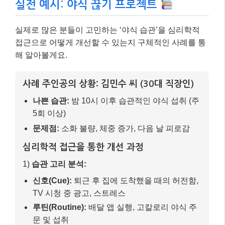
실전 예시: 야식 끊기 프로젝트
실제로 많은 분들이 고민하는 ‘야식 습관’을 심리학적
접근으로 어떻게 개선할 수 있는지 구체적인 사례를 통
해 알아볼게요.
사례 주인공의 상황: 김민수 씨 (30대 직장인)
나쁜 습관:
밤 10시 이후 습관적인 야식 섭취 (주
5회 이상)
문제점:
소화 불량, 체중 증가, 다음 날 피로감
심리학적 접근을 통한 개선 과정
1)
습관 고리 분석:
신호(Cue):
퇴근 후 집에 도착했을 때의 허전함,
TV 시청 중 광고, 스트레스
루틴(Routine):
배달 앱 실행, 고칼로리 야식 주
문 및 섭취