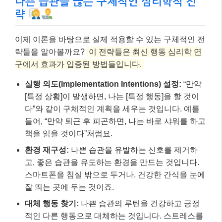
나쁜 습관을 끊는 구체적인 심리학적 전
략
이제 이론을 바탕으로 실제 적용할 수 있는 구체적인 전
략들을 알아볼까요?
이 전략들은 최신 행동 심리학 연
구에서 효과가 입증된 방법들입니다.
실행 의도(Implementation Intentions) 설정:
“만약
[특정 상황]이 발생하면, 나는 [특정 행동]을 할 것이
다”와 같이 구체적인 계획을 세우는 것입니다. 예를
들어, “만약 퇴근 후 피곤하면, 나는 바로 샤워를 하고
책을 읽을 것이다”처럼요.
환경 재구성:
나쁜 습관을 유발하는 신호를 제거하
고, 좋은 습관을 유도하는 환경을 만드는 것입니다.
스마트폰을 침실 밖으로 두거나, 건강한 간식을 눈에
잘 띄는 곳에 두는 것이죠.
대체 행동 찾기:
나쁜 습관의 루틴을 건강하고 긍정
적인 다른 행동으로 대체하는 것입니다. 스트레스를