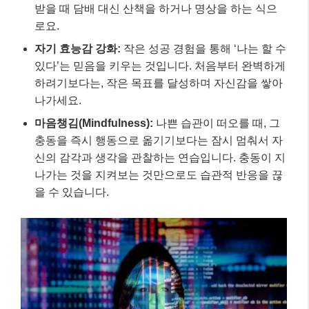
받을 때 담배 대신 산책을 하거나 명상을 하는 식으
로요.
자기 효능감 강화:
작은 성공 경험을 통해 ‘나는 할 수
있다’는 믿음을 키우는 것입니다. 처음부터 완벽하게
하려기보다는, 작은 목표를 달성하며 자신감을 쌓아
나가세요.
마음챙김(Mindfulness):
나쁜 습관이 떠오를 때, 그
충동을 즉시 행동으로 옮기기보다는 잠시 멈춰서 자
신의 감각과 생각을 관찰하는 연습입니다. 충동이 지
나가는 것을 지켜보는 것만으로도 습관적 반응을 끊
을 수 있습니다.