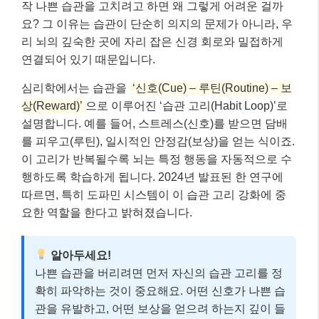
작 나쁜 습관을 고치려고 하면 왜 그렇게 어려운 걸까
요? 그 이유는 습관이 단순히 의지의 문제가 아니라, 우
리 뇌의 깊숙한 곳에 자리 잡은 신경 회로와 밀접하게
연결되어 있기 때문입니다.
심리학에서는 습관을
‘신호(Cue) – 루틴(Routine) – 보
상(Reward)’
으로 이루어진 ‘습관 고리(Habit Loop)’로
설명합니다. 예를 들어, 스트레스(신호)를 받으면 담배
를 피우고(루틴), 일시적인 안정감(보상)을 얻는 식이죠.
이 고리가 반복될수록 뇌는 특정 행동을 자동적으로 수
행하도록 학습하게 됩니다. 2024년 발표된 한 연구에
따르면, 특히 도파민 시스템이 이 습관 고리 강화에 중
요한 역할을 한다고 밝혀졌습니다.
알아두세요!
나쁜 습관을 버리려면 먼저 자신의 습관 고리를 정
확히 파악하는 것이 중요해요. 어떤 신호가 나쁜 습
관을 유발하고, 어떤 보상을 얻으려 하는지 깊이 들