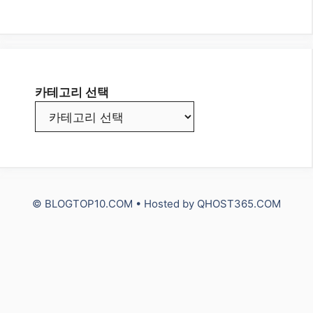
Etc.
IT
NUXT3 Vue.js
Travel
건강
돈 되는 정보
쇼핑 정보
스포츠
자동차
카테고리 선택