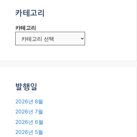
그를 시작해야 하는 이유와 성공 전
략
AI 랠리 지속될까? 2026년 8월, 증시
의 핵심 변수와 스마트 투자 전략!
2026년, 블로그로 애드센스 수익 극
대화하는 최신 전략: CPM 전환과 AI
시대의 성공 비법!
카테고리
카테고리