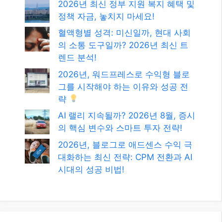
검색
검
색
최신글
2026년 최신 정부 지원 복지 혜택 및
정책 자금, 놓치지 마세요!
혈액형별 성격: 미신일까, 현대 사회
의 소통 도구일까? 2026년 최신 트
렌드 분석!
2026년, 워드프레스로 수익형 블로