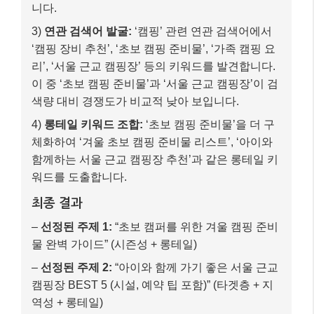
데이터랩 활용 과정
1)
대분류 키워드 검색:
네이버 데이터랩 검색어 트
렌드에 ‘캠핑’, ‘차박’, ‘글램핑’을 입력하고 최근 1년
데이터를 확인합니다. ‘캠핑’이 가장 높은 검색량을
보이지만, ‘차박’과 ‘글램핑’도 꾸준한 관심을 받고
있음을 확인합니다.
2)
세부 트렌드 분석:
‘캠핑’ 키워드의 연령별/성별
데이터를 확인해보니 30~40대 남성들의 관심이 높
고, 모바일 검색 비중이 압도적입니다. 또한, 계절별
로 여름과 가을에 검색량이 급증하는 것을 파악합
니다.
3)
연관 검색어 발굴:
‘캠핑’ 관련 연관 검색어에서
‘캠핑 장비 추천’, ‘초보 캠핑 준비물’, ‘가족 캠핑 요
리’, ‘서울 근교 캠핑장’ 등의 키워드를 발견합니다.
이 중 ‘초보 캠핑 준비물’과 ‘서울 근교 캠핑장’이 검
색량 대비 경쟁도가 비교적 낮아 보입니다.