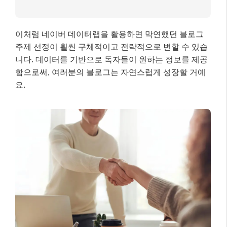
4)
롱테일 키워드 조합:
‘초보 캠핑 준비물’을 더 구
체화하여 ‘겨울 초보 캠핑 준비물 리스트’, ‘아이와
함께하는 서울 근교 캠핑장 추천’과 같은 롱테일 키
워드를 도출합니다.
최종 결과
–
선정된 주제 1:
“초보 캠퍼를 위한 겨울 캠핑 준비
물 완벽 가이드” (시즌성 + 롱테일)
–
선정된 주제 2:
“아이와 함께 가기 좋은 서울 근교
캠핑장 BEST 5 (시설, 예약 팁 포함)” (타겟층 + 지
역성 + 롱테일)
이처럼 네이버 데이터랩을 활용하면 막연했던 블로그
주제 선정이 훨씬 구체적이고 전략적으로 변할 수 있습
니다. 데이터를 기반으로 독자들이 원하는 정보를 제공
함으로써, 여러분의 블로그는 자연스럽게 성장할 거예