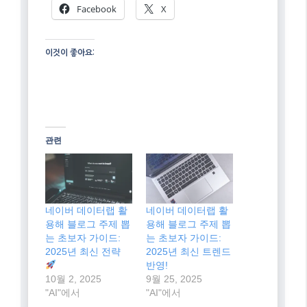
심 요약
첫 번째 핵심:
네이버 데이터랩은 무
료 필수 도구!
검색 트렌드, 쇼핑 인사이
트, 지역 통계로 독자 니즈 파악.
두 번째 핵심:
검색 의도 파악이 2025
이 글 공유하기:
Facebook
X
이것이 좋아요: