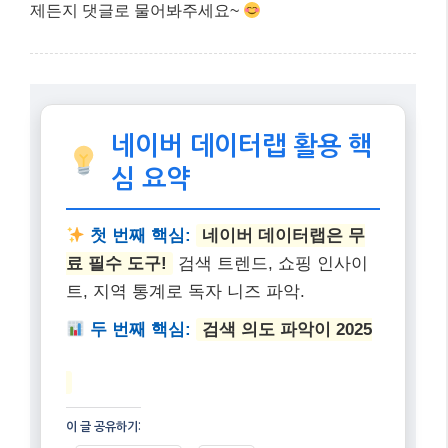
네이버 데이터랩은 블로그를 성장시키고 싶은 모든 분
들에게 없어서는 안 될 강력한 도구입니다. 2025년의
변화하는 검색 환경 속에서, 단순히 글을 많이 쓰는 것
보다
‘어떤 글을 쓸 것인가’
에 대한 전략적인 접근이 더
욱 중요해졌어요. 데이터랩을 통해 독자들의 진짜 니즈
를 파악하고, 그들이 원하는 고품질 콘텐츠를 제공한다
면 여러분의 블로그는 분명 성공적인 길을 걸을 수 있을
겁니다.
오늘 제가 알려드린 가이드가 여러분의 블로그 운영에
큰 도움이 되기를 바랍니다. 더 궁금한 점이 있다면 언
제든지 댓글로 물어봐주세요~
네이버 데이터랩 활용 핵