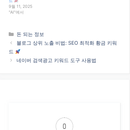
드
9월 11, 2025
"AI"에서
Categories
돈 되는 정보
블로그 상위 노출 비법: SEO 최적화 황금 키워
드
네이버 검색광고 키워드 도구 사용법
0