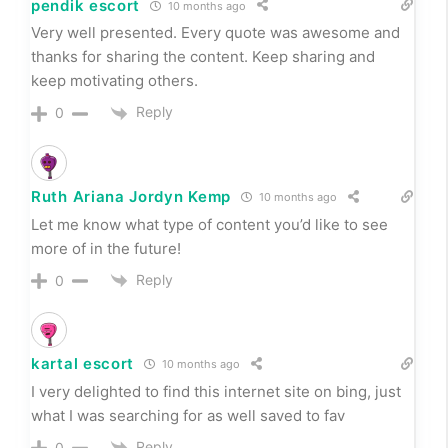
kartal escort
10 months ago
I very delighted to find this internet site on bing, just
what I was searching for as well saved to fav
Reply
0
Aaliyah Duran
10 months ago
Great information shared.. really enjoyed reading this
post thank you author for sharing this post ..
appreciated
Reply
0
pendik escort
10 months ago