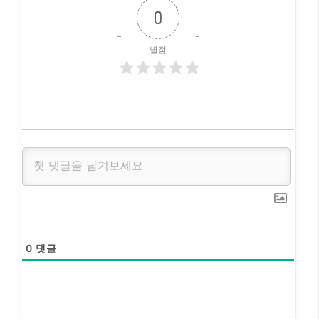
0
별점
0
댓글