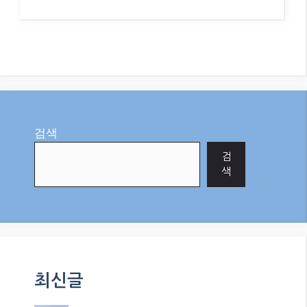
검색
검
색
최신글