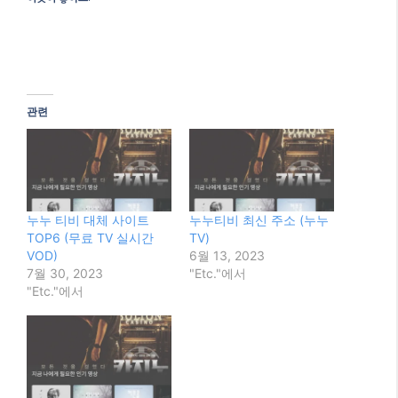
관련
누누 티비 대체 사이트
누누티비 최신 주소 (누누
TOP6 (무료 TV 실시간
TV)
VOD)
6월 13, 2023
7월 30, 2023
"Etc."에서
"Etc."에서