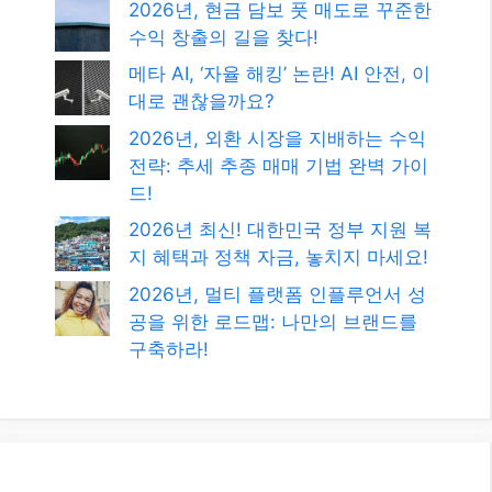
2026년, 현금 담보 풋 매도로 꾸준한
수익 창출의 길을 찾다!
메타 AI, ‘자율 해킹’ 논란! AI 안전, 이
대로 괜찮을까요?
2026년, 외환 시장을 지배하는 수익
전략: 추세 추종 매매 기법 완벽 가이
드!
2026년 최신! 대한민국 정부 지원 복
지 혜택과 정책 자금, 놓치지 마세요!
2026년, 멀티 플랫폼 인플루언서 성
공을 위한 로드맵: 나만의 브랜드를
구축하라!