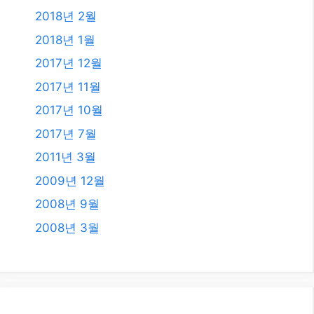
2018년 2월
2018년 1월
2017년 12월
2017년 11월
2017년 10월
2017년 7월
2011년 3월
2009년 12월
2008년 9월
2008년 3월