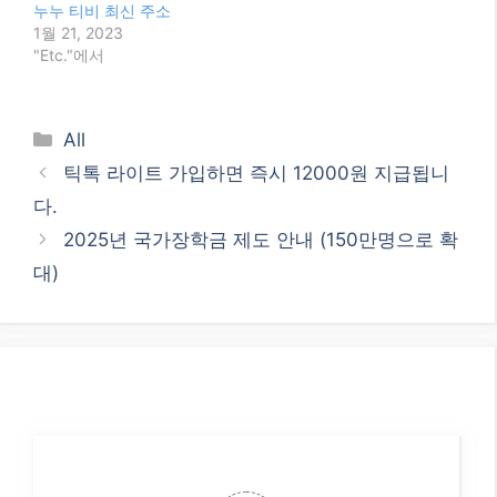
누누 티비 최신 주소
1월 21, 2023
"Etc."에서
Categories
All
틱톡 라이트 가입하면 즉시 12000원 지급됩니
다.
2025년 국가장학금 제도 안내 (150만명으로 확
대)