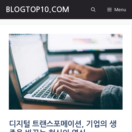
Skip
BLOGTOP10.COM
Menu
to
content
디지털 트랜스포메이션, 기업의 생