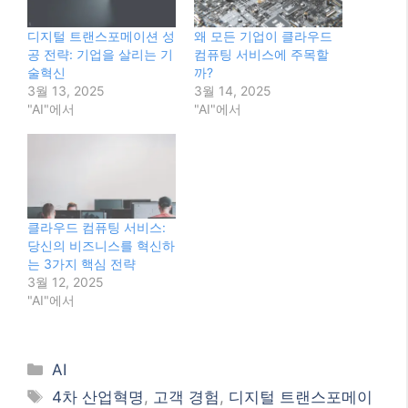
디지털 트랜스포메이션 성
왜 모든 기업이 클라우드
공 전략: 기업을 살리는 기
컴퓨팅 서비스에 주목할
술혁신
까?
3월 13, 2025
3월 14, 2025
"AI"에서
"AI"에서
클라우드 컴퓨팅 서비스:
당신의 비즈니스를 혁신하
는 3가지 핵심 전략
3월 12, 2025
"AI"에서
Categories
AI
Tags
4차 산업혁명
,
고객 경험
,
디지털 트랜스포메이