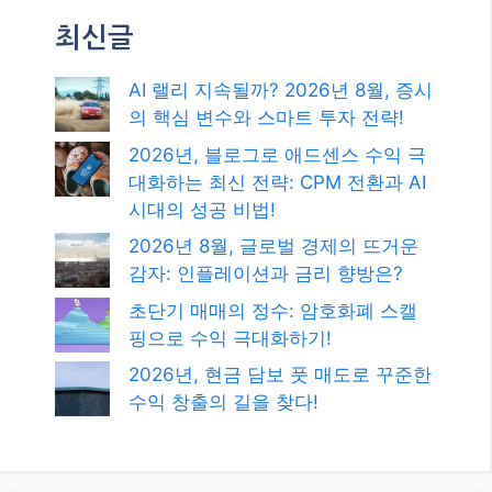
최신글
AI 랠리 지속될까? 2026년 8월, 증시
의 핵심 변수와 스마트 투자 전략!
2026년, 블로그로 애드센스 수익 극
대화하는 최신 전략: CPM 전환과 AI
시대의 성공 비법!
2026년 8월, 글로벌 경제의 뜨거운
감자: 인플레이션과 금리 향방은?
초단기 매매의 정수: 암호화폐 스캘
핑으로 수익 극대화하기!
2026년, 현금 담보 풋 매도로 꾸준한
수익 창출의 길을 찾다!