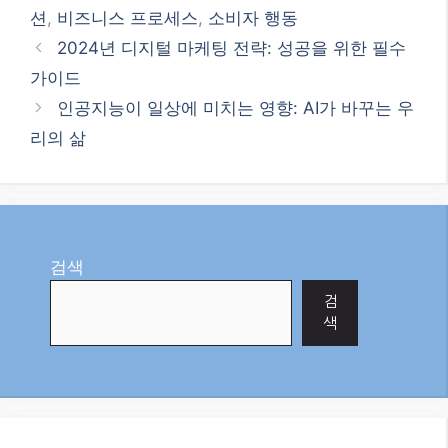
션
,
비즈니스 프로세스
,
소비자 행동
2024년 디지털 마케팅 전략: 성공을 위한 필수
가이드
인공지능이 일상에 미치는 영향: AI가 바꾸는 우
리의 삶
검색
검
색