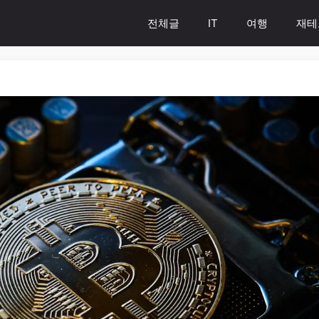
전체글
IT
여행
재테