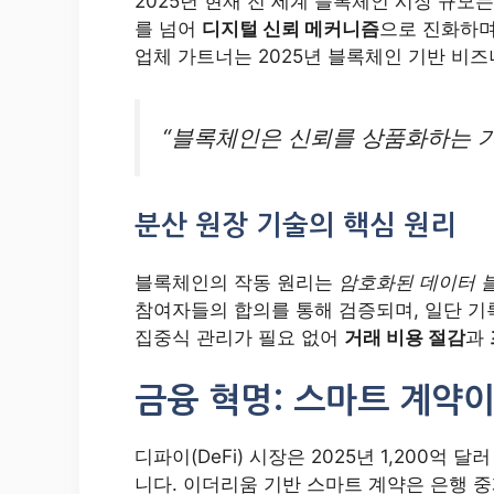
2025년 현재 전 세계 블록체인 시장 규모
를 넘어
디지털 신뢰 메커니즘
으로 진화하며
업체 가트너는 2025년 블록체인 기반 비즈
“블록체인은 신뢰를 상품화하는 기
분산 원장 기술의 핵심 원리
블록체인의 작동 원리는
암호화된 데이터 
참여자들의 합의를 통해 검증되며, 일단 기
집중식 관리가 필요 없어
거래 비용 절감
과
금융 혁명: 스마트 계약
디파이(DeFi) 시장은 2025년 1,200
니다. 이더리움 기반 스마트 계약은 은행 