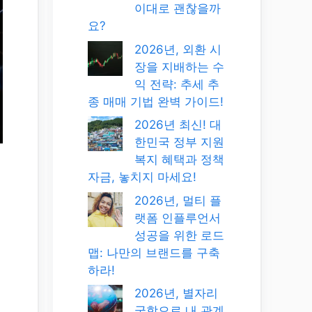
이대로 괜찮을까
요?
2026년, 외환 시
장을 지배하는 수
익 전략: 추세 추
종 매매 기법 완벽 가이드!
2026년 최신! 대
한민국 정부 지원
복지 혜택과 정책
자금, 놓치지 마세요!
2026년, 멀티 플
랫폼 인플루언서
성공을 위한 로드
맵: 나만의 브랜드를 구축
하라!
2026년, 별자리
궁합으로 내 관계