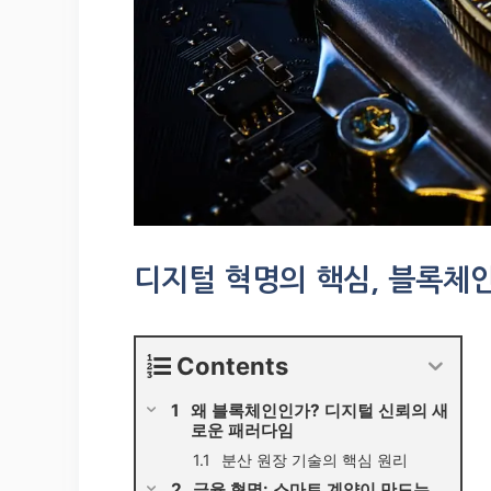
디지털 혁명의 핵심, 블록체인
Contents
왜 블록체인인가? 디지털 신뢰의 새
로운 패러다임
분산 원장 기술의 핵심 원리
금융 혁명: 스마트 계약이 만드는