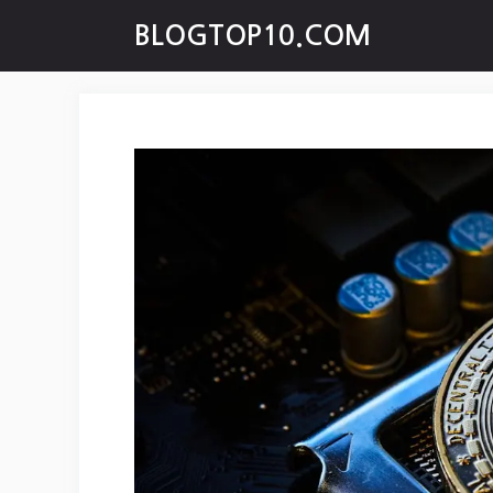
Skip
BLOGTOP10.COM
to
content