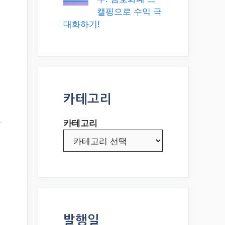
캘핑으로 수익 극
대화하기!
카테고리
하
카테고리
발행일