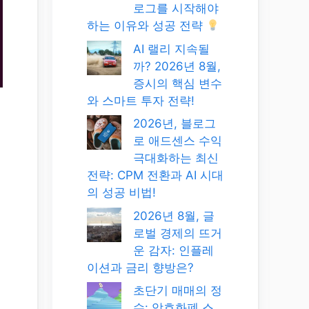
로그를 시작해야
하는 이유와 성공 전략
AI 랠리 지속될
까? 2026년 8월,
증시의 핵심 변수
와 스마트 투자 전략!
2026년, 블로그
로 애드센스 수익
극대화하는 최신
전략: CPM 전환과 AI 시대
의 성공 비법!
2026년 8월, 글
로벌 경제의 뜨거
운 감자: 인플레
이션과 금리 향방은?
초단기 매매의 정
수: 암호화폐 스