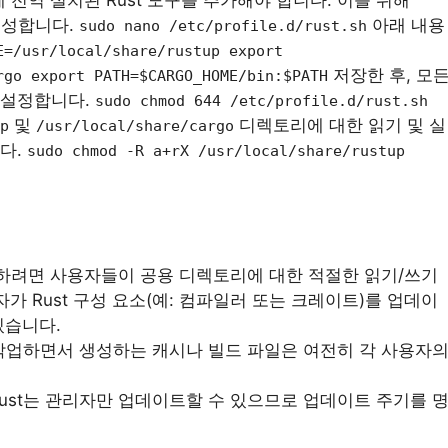
생성합니다.
아래 내용
sudo nano /etc/profile.d/rust.sh
E=/usr/local/share/rustup export
저장한 후, 모
rgo export PATH=$CARGO_HOME/bin:$PATH
 설정합니다.
sudo chmod 644 /etc/profile.d/rust.sh
및
디렉토리에 대한 읽기 및 실
p
/usr/local/share/cargo
다.
sudo chmod -R a+rX /usr/local/share/rustup
사용하려면 사용자들이 공용 디렉토리에 대한 적절한 읽기/쓰기
가 Rust 구성 요소(예: 컴파일러 또는 크레이트)를 업데이
있습니다.
로 작업하면서 생성하는 캐시나 빌드 파일은 여전히 각 사용자
Rust는 관리자만 업데이트할 수 있으므로 업데이트 주기를 