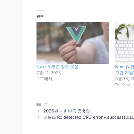
관련
Nuxt 3 무료 강좌 모음
Nuxt.j
7월 21, 2023
고급 개
"IT"에서
3월 16, 2
"AI"에서
Categories
IT
2025년 대한민국 공휴일
리눅스 Rx detected CRC error – successful LL