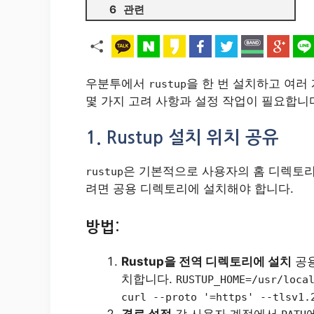
관련
우분투에서
을 한 번 설치하고 여러
rustup
몇 가지 고려 사항과 설정 작업이 필요합니
1. Rustup 설치 위치 공유
은 기본적으로 사용자의 홈 디렉토리
rustup
려면 공용 디렉토리에 설치해야 합니다.
방법:
Rustup을 전역 디렉토리에 설치
공용
치합니다.
RUSTUP_HOME=/usr/loca
curl --proto '=https' --tlsv1.
경로 설정
각 사용자 계정에서