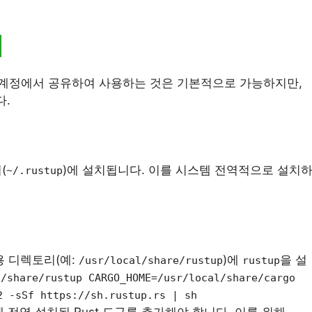
 계정에서 공유하여 사용하는 것은 기본적으로 가능하지만,
다.
(
)에 설치됩니다. 이를 시스템 전역적으로 설치
~/.rustup
 디렉토리(예:
)에
을 설
/usr/local/share/rustup
rustup
l/share/rustup CARGO_HOME=/usr/local/share/cargo
2 -sSf https://sh.rustup.rs | sh
에 전역 설치된 Rust 도구를 추가해야 합니다. 이를 위해