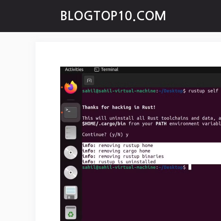
Skip
BLOGTOP10.COM
to
content