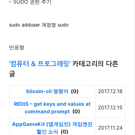
– SUDO 권한 주기
sudo adduser 계정명 sudo
반응형
‘
컴퓨터 & 프로그래밍
‘ 카테고리의 다른
글
blicoin-cli 명령어
(0)
2017.12.18
REDIS – get keys and values at
2017.12.15
command prompt
(0)
AppGameKit (앱게임킷) 게임엔진
2017.11.24
할인 소식
(0)