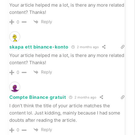
Your article helped me a lot, is there any more related
content? Thanks!
Reply
0
skapa ett binance-konto
2 months ago
Your article helped me a lot, is there any more related
content? Thanks!
Reply
0
Compte Binance gratuit
2 months ago
I don’t think the title of your article matches the
content lol. Just kidding, mainly because I had some
doubts after reading the article.
Reply
0