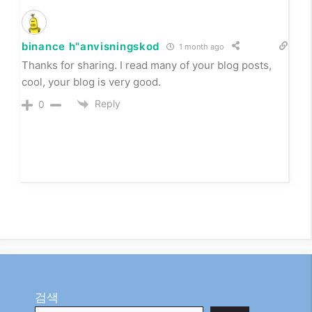
binance h"anvisningskod
1 month ago
Thanks for sharing. I read many of your blog posts,
cool, your blog is very good.
Reply
0
검색