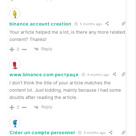
binance account creation
5 months ago
Your article helped me a lot, is there any more related
content? Thanks!
Reply
0
www.binance.com рестраця
4 months ago
I don’t think the title of your article matches the
content lol. Just kidding, mainly because I had some
doubts after reading the article.
Reply
0
Créer un compte personnel
3 months ago