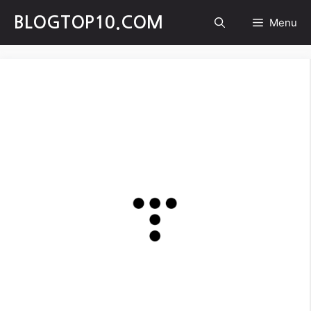
Skip
BLOGTOP10.COM
Menu
to
content