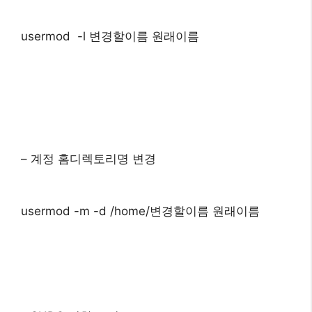
usermod -l 변경할이름 원래이름
– 계정 홈디렉토리명 변경
usermod -m -d /home/변경할이름 원래이름