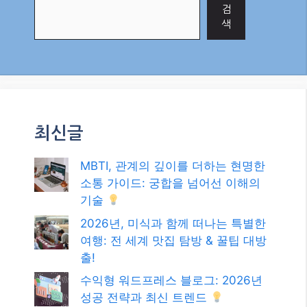
검
색
최신글
MBTI, 관계의 깊이를 더하는 현명한
소통 가이드: 궁합을 넘어선 이해의
기술
2026년, 미식과 함께 떠나는 특별한
여행: 전 세계 맛집 탐방 & 꿀팁 대방
출!
수익형 워드프레스 블로그: 2026년
성공 전략과 최신 트렌드