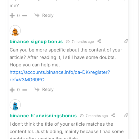
me?
Reply
0
binance signup bonus
7 months ago
Can you be more specific about the content of your
article? After reading it, I still have some doubts.
Hope you can help me.
https://accounts.binance.info/da-DK/register?
ref=V3MG69RO
Reply
0
binance h"anvisningsbonus
7 months ago
I don’t think the title of your article matches the
content lol. Just kidding, mainly because I had some
doubts after reading the article.