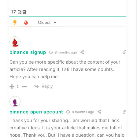
17
댓글
Oldest
binance signup
8 months ago
Can you be more specific about the content of your
article? After reading it, I still have some doubts.
Hope you can help me.
Reply
0
binance open account
8 months ago
Thank you for your sharing. I am worried that I lack
creative ideas. It is your article that makes me full of
hope. Thank you. But, I have a question, can you help