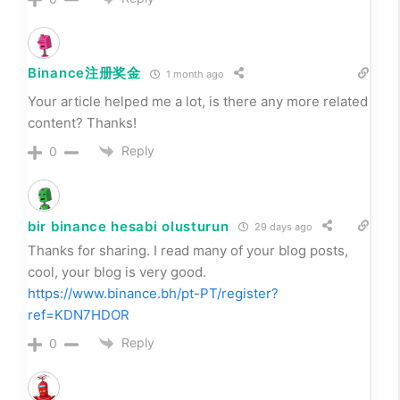
Binance注册奖金
1 month ago
Your article helped me a lot, is there any more related
content? Thanks!
Reply
0
bir binance hesabi olusturun
29 days ago
Thanks for sharing. I read many of your blog posts,
cool, your blog is very good.
https://www.binance.bh/pt-PT/register?
ref=KDN7HDOR
Reply
0