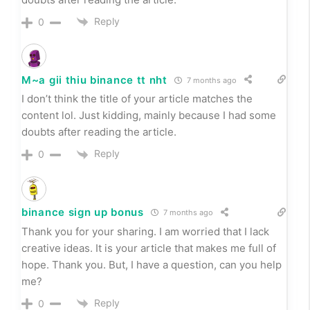
Reply
0
M~a gii thiu binance tt nht
7 months ago
I don’t think the title of your article matches the
content lol. Just kidding, mainly because I had some
doubts after reading the article.
Reply
0
binance sign up bonus
7 months ago
Thank you for your sharing. I am worried that I lack
creative ideas. It is your article that makes me full of
hope. Thank you. But, I have a question, can you help
me?
Reply
0