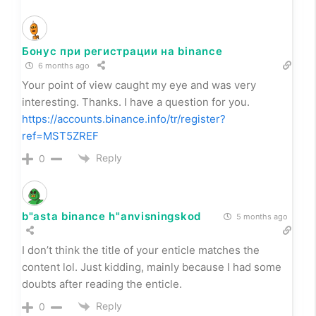
Бонус при регистрации на binance
6 months ago
Your point of view caught my eye and was very
interesting. Thanks. I have a question for you.
https://accounts.binance.info/tr/register?
ref=MST5ZREF
Reply
0
b"asta binance h"anvisningskod
5 months ago
I don’t think the title of your enticle matches the
content lol. Just kidding, mainly because I had some
doubts after reading the enticle.
Reply
0