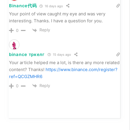
Binance代码
16 days ago
Your point of view caught my eye and was very
interesting. Thanks. I have a question for you.
Reply
0
binance тркелг
15 days ago
Your article helped me a lot, is there any more related
content? Thanks!
https://www.binance.com/register?
ref=QCGZMHR6
Reply
0