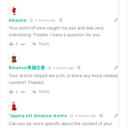
binance
4 months ago
Your point of view caught my eye and was very
interesting. Thanks. I have a question for you.
Reply
0
Binance美国注册
4 months ago
Your article helped me a lot, is there any more related
content? Thanks!
Reply
0
"oppna ett binance-konto
4 months ago
Can you be more specific about the content of your