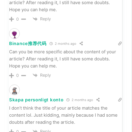
article? After reading it, I still have some doubts.
Hope you can help me.
Reply
0
Binance推荐代码
2 months ago
Can you be more specific about the content of your
article? After reading it, I still have some doubts.
Hope you can help me.
Reply
0
Skapa personligt konto
2 months ago
I don’t think the title of your article matches the
content lol. Just kidding, mainly because I had some
doubts after reading the article.
Reply
0