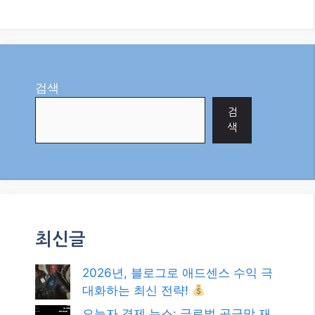
검색
검
색
최신글
2026년, 블로그로 애드센스 수익 극
대화하는 최신 전략!
오늘자 경제 뉴스: 글로벌 공급망 재