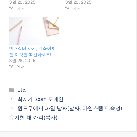
3월 28, 2025
3월 28, 2025
"AI"에서
"AI"에서
번개장터 사기, 계좌이체
전 이것만 확인하세요!
3월 28, 2025
"AI"에서
Categories
Etc.
최저가 .com 도메인
윈도우에서 파일 날짜(날짜, 타임스탬프,속성)
유지한 채 카피(복사)