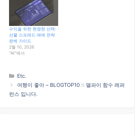
수익을 위한 현명한 선택:
선물 스프레드 매매 전략
완벽 가이드
2월 10, 2026
"AI"에서
Categories
Etc.
여행이 좋아 – BLOGTOP10 :: 델파이 함수 레퍼
런스 입니다.