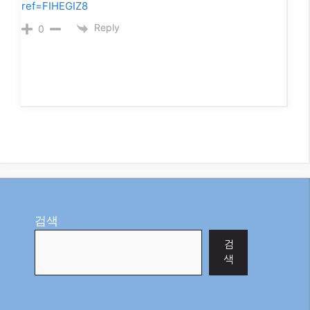
ref=FIHEGIZ8
Reply
0
검색
검
색