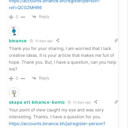
https://accounts.binance.bh/register/person?
ref=QCGZMHR6
Reply
0
binance
15 days ago
Thank you for your sharing. I am worried that I lack
creative ideas. It is your article that makes me full of
hope. Thank you. But, I have a question, can you help
me?
Reply
0
skapa ett binance-konto
13 days ago
Your point of view caught my eye and was very
interesting. Thanks. I have a question for you.
https://accounts.binance.bh/ja/register-person?