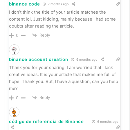
binance code
7 months ago
I don’t think the title of your article matches the
content lol. Just kidding, mainly because I had some
doubts after reading the article.
Reply
0
binance account creation
6 months ago
Thank you for your sharing. I am worried that I lack
creative ideas. It is your article that makes me full of
hope. Thank you. But, I have a question, can you help
me?
Reply
0
código de referencia de Binance
6 months ago