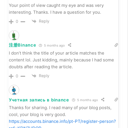
Your point of view caught my eye and was very
interesting. Thanks. I have a question for you.
Reply
0
注册Binance
5 months ago
I don’t think the title of your article matches the
content lol. Just kidding, mainly because I had some
doubts after reading the article.
Reply
0
Учетная запись в binance
5 months ago
Thanks for sharing. I read many of your blog posts,
cool, your blog is very good.
https://accounts.binance.info/pt-PT/register-person?