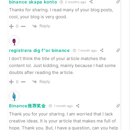
binance skapa konto
2 months ago
Thanks for sharing. I read many of your blog posts,
cool, your blog is very good.
Reply
0
registrera dig f"or binance
1 month ago
I don’t think the title of your article matches the
content lol. Just kidding, mainly because I had some
doubts after reading the article.
Reply
0
Binance推荐奖金
1 month ago
Thank you for your sharing. I am worried that I lack
creative ideas. It is your article that makes me full of
hope. Thank you. But, I have a question, can you help