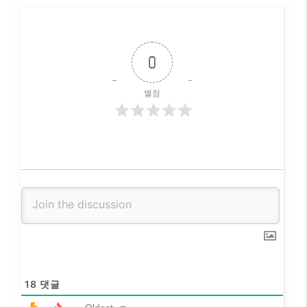
0
별점
18
댓글