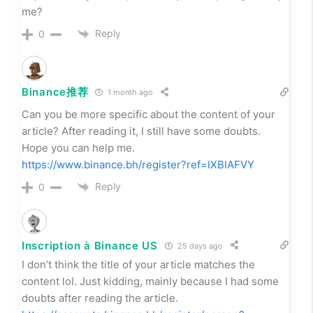
me?
Reply
0
Binance推荐
1 month ago
Can you be more specific about the content of your
article? After reading it, I still have some doubts.
Hope you can help me.
https://www.binance.bh/register?ref=IXBIAFVY
Reply
0
Inscription à Binance US
25 days ago
I don’t think the title of your article matches the
content lol. Just kidding, mainly because I had some
doubts after reading the article.