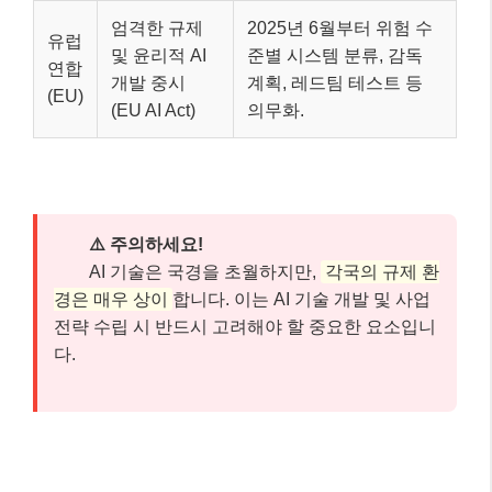
엄격한 규제
2025년 6월부터 위험 수
유럽
및 윤리적 AI
준별 시스템 분류, 감독
연합
개발 중시
계획, 레드팀 테스트 등
(EU)
(EU AI Act)
의무화.
⚠️ 주의하세요!
AI 기술은 국경을 초월하지만,
각국의 규제 환
경은 매우 상이
합니다. 이는 AI 기술 개발 및 사업
전략 수립 시 반드시 고려해야 할 중요한 요소입니
다.