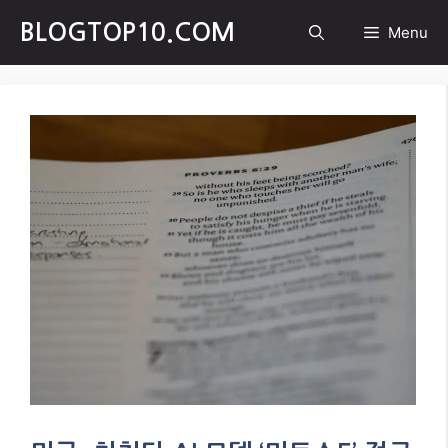
Skip
BLOGTOP10.COM
Menu
to
content