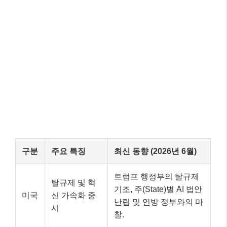
구분
주요 특징
최신 동향 (2026년 6월)
트럼프 행정부의 탈규제
탈규제 및 혁
기조, 주(State)별 AI 법안
미국
신 가속화 중
난립 및 연방 정부와의 마
시
찰.