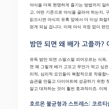
야식을 더욱 현명하게 즐기는 방법까지 알려
고, 어떤 기준으로 야식을 골라야 하는지, 
읽으시면 야식의 유혹 앞에서 더 이상 좌절
얻게 되실 겁니다. 이제 야식 걱정 없이 편
밤만 되면 왜 배가 고플까?
유독 밤만 되면 스멀스멀 피어오르는 식욕, 
면 왜 그렇게 배가 고프고 무언가 먹고 싶은
리적, 심리적 요인들이 복합적으로 작용합니
습관을 만들고 다이어트에 성공하기 위한 첫
알고 대처하는 것이 훨씬 효과적이죠. 이제
호르몬 불균형과 스트레스: 코르티