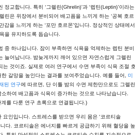
합니다. 특히 ‘그렐린(Ghrelin)’과 ‘렙틴(Leptin)’이라는
그렐린은 위장에서 분비되어 배고픔을 느끼게 하는 ‘공복 호르
만감을 느끼게 하는 ‘포만 호르몬’입니다. 정상적인 상태에서
식욕을 유지하도록 돕습니다.
범 중 하나입니다. 잠이 부족하면 식욕을 억제하는 렙틴 분비
는 늘어납니다. 밤늦게까지 깨어 있으면 자연스럽게 그렐린
되는 것이죠. 실제로 여러 연구에서 수면 부족이 식욕 조절 
한 갈망을 높인다는 결과를 보여주었습니다. 예를 들어,
미
 게재된 연구
에 따르면, 단 이틀 밤의 수면 제한만으로도 그렐
감소하여 배고픔과 식욕이 증가하는 것으로 나타났습니다.
관계를 다룬 연구 초록으로 연결됩니다.)
 요인입니다. 스트레스를 받으면 우리 몸은 ‘코르티솔
분비합니다. 코르티솔은 에너지를 빠르게 공급하기 위해 혈당을 
다. 특히 만성적인 스트레스는 코르티솔 수치를 지속적으로