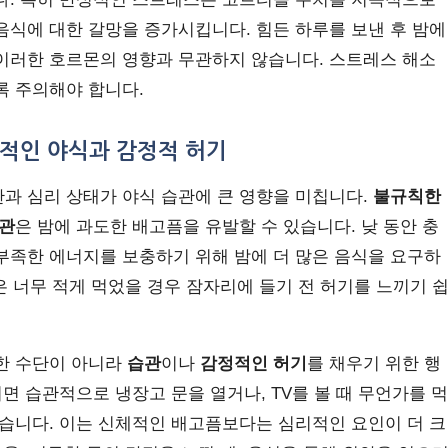
음식에 대한 갈망을 증가시킵니다. 힘든 하루를 보낸 후 밤에
이러한 호르몬의 영향과 무관하지 않습니다. 스트레스 해소
록 주의해야 합니다.
관적인 야식과 감정적 허기
과 심리 상태가 야식 습관에 큰 영향을 미칩니다.
불규칙한
습관
은 밤에 과도한 배고픔을 유발할 수 있습니다. 낮 동안 충
부족한 에너지를 보충하기 위해 밤에 더 많은 음식을 요구하
혹은 너무 적게 먹었을 경우 잠자리에 들기 전 허기를 느끼기 
한 수단이 아니라
습관
이나
감정적인 허기
를 채우기 위한 행
되면 습관적으로 냉장고 문을 열거나, TV를 볼 때 무언가를 먹
렇습니다. 이는 신체적인 배고픔보다는 심리적인 요인이 더 크