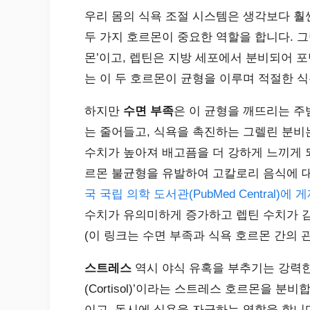
우리 몸의 식욕 조절 시스템은 생각보다 훨씬 정교
두 가지 호르몬이 중요한 역할을 합니다. 
몬’이고, 렙틴은 지방 세포에서 분비되어 포
는 이 두 호르몬이 균형을 이루며 적절한 
하지만
수면 부족
은 이 균형을 깨뜨리는 주
는 줄어들고, 식욕을 촉진하는 그렐린 분비
수치가 높아져 배고픔을 더 강하게 느끼게 
르몬 불균형을 유발하여 고칼로리 음식에 대
국 국립 의학 도서관(PubMed Central)에
수치가 유의미하게 증가하고 렙틴 수치가 
(이 링크는 수면 부족과 식욕 호르몬 간의 
스트레스
역시 야식 유혹을 부추기는 강력한
(Cortisol)’이라는 스트레스 호르몬을 
이고, 동시에 식욕을 자극하는 역할을 합니