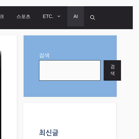
크
스포츠
ETC.
AI
검색
검
색
최신글