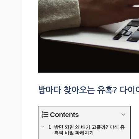
밤마다 찾아오는 유혹? 다이
Contents
밤만 되면 왜 배가 고플까? 야식 유
혹의 비밀 파헤치기