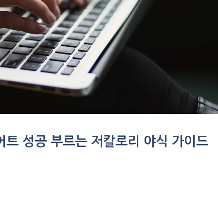
어트 성공 부르는 저칼로리 야식 가이드