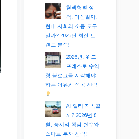
혈액형별 성
격: 미신일까,
현대 사회의 소통 도구
일까? 2026년 최신 트
렌드 분석!
2026년, 워드
프레스로 수익
형 블로그를 시작해야
하는 이유와 성공 전략
AI 랠리 지속될
까? 2026년 8
월, 증시의 핵심 변수와
스마트 투자 전략!