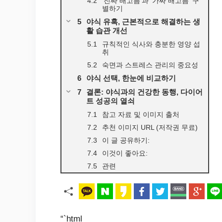
‘진짜 배고픔’과 ‘가짜 배고픔’ 구
별하기
야식 유혹, 근본적으로 해결하는 생
활 습관 개선
규칙적인 식사와 충분한 영양 섭
취
숙면과 스트레스 관리의 중요성
야식 선택, 한눈에 비교하기
결론: 야식과의 건강한 동행, 다이어
트 성공의 열쇠
참고 자료 및 이미지 출처
추천 이미지 URL (저작권 무료)
이 글 공유하기:
이것이 좋아요:
관련
“`html