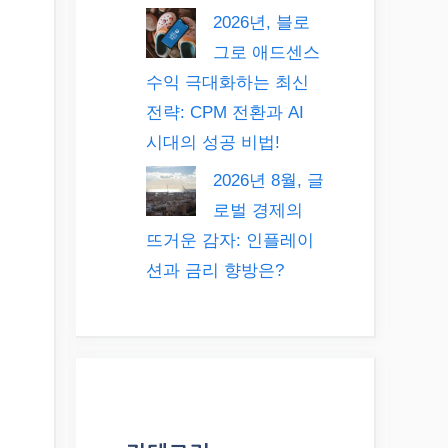
2026년, 블로
그로 애드센스
수익 극대화하는 최신
전략: CPM 전환과 AI
시대의 성공 비법!
2026년 8월, 글
로벌 경제의
뜨거운 감자: 인플레이
션과 금리 향방은?