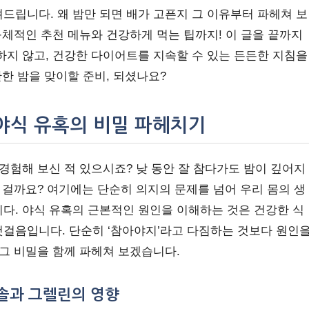
드립니다. 왜 밤만 되면 배가 고픈지 그 이유부터 파헤쳐 보
구체적인 추천 메뉴와 건강하게 먹는 팁까지! 이 글을 끝까지
하지 않고, 건강한 다이어트를 지속할 수 있는 든든한 지침을
안한 밤을 맞이할 준비, 되셨나요?
 야식 유혹의 비밀 파헤치기
경험해 보신 적 있으시죠? 낮 동안 잘 참다가도 밤이 깊어지
 걸까요? 여기에는 단순히 의지의 문제를 넘어 우리 몸의 생
다. 야식 유혹의 근본적인 원인을 이해하는 것은 건강한 식
걸음입니다. 단순히 ‘참아야지’라고 다짐하는 것보다 원인
 그 비밀을 함께 파헤쳐 보겠습니다.
솔과 그렐린의 영향