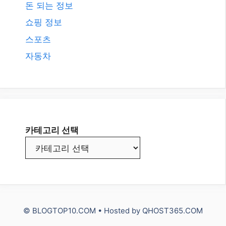
카테고리
AI
All
Etc.
IT
NUXT3 Vue.js
Travel
건강
돈 되는 정보
쇼핑 정보
스포츠
자동차