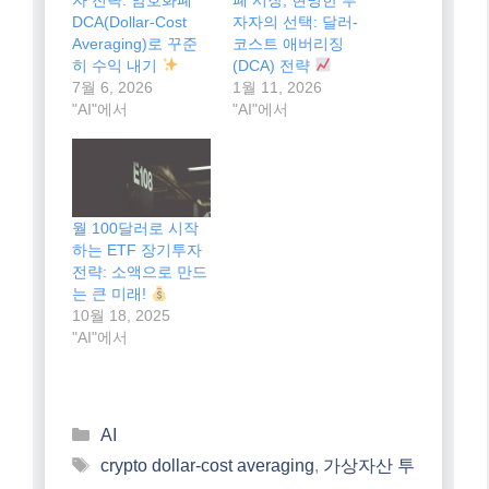
이것이 좋아요:
관련
변동성 속 빛나는 투
변동성 높은 암호화
자 전략: 암호화폐
폐 시장, 현명한 투
DCA(Dollar-Cost
자자의 선택: 달러-
Averaging)로 꾸준
코스트 애버리징
히 수익 내기
(DCA) 전략
7월 6, 2026
1월 11, 2026
"AI"에서
"AI"에서