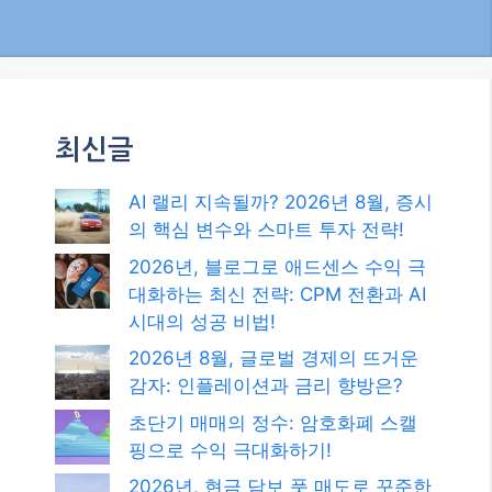
으로 블로그 트래픽 폭발시키기!
검색
검
색
최신글