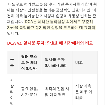
자 도구로 평가받고 있습니다. 기관 투자자들의 참여 확
대는 시장의 안정성을 높이는 긍정적인 신호이지만, 여
전히 예측 불가능한 거시경제 환경과 유동성 변화는 존
재합니다.
DCA는 이러한 불확실성 속에서도 꾸준히
자산을 축적하고 장기적인 성장을 도모하는 데 효과적
입니다.
DCA vs. 일시불 투자: 암호화폐 시장에서의 비교
달러 코스
구
일시불 투자
트 애버리
비고
분
(Lump-sum)
징 (DCA)
시
장
시장 예측
필요 없음,
최적의 진입 시
타
은 매우 어
시간 분산
점 예측 필요
이
려움
밍