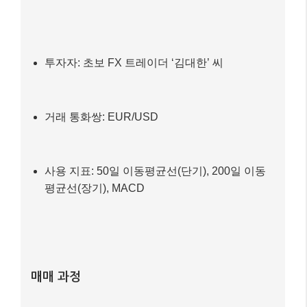
투자자: 초보 FX 트레이더 ‘김대한’ 씨
거래 통화쌍: EUR/USD
사용 지표: 50일 이동평균선(단기), 200일 이동
평균선(장기), MACD
매매 과정