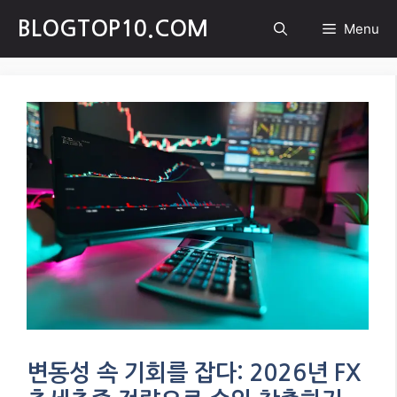
Skip
BLOGTOP10.COM
Menu
to
content
변동성 속 기회를 잡다: 2026년 FX