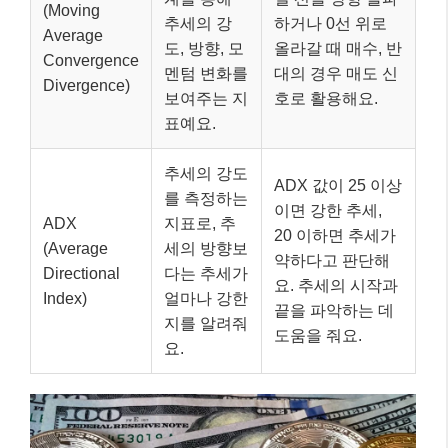
(Moving
추세의 강
하거나 0선 위로
Average
도, 방향, 모
올라갈 때 매수, 반
Convergence
멘텀 변화를
대의 경우 매도 신
Divergence)
보여주는 지
호로 활용해요.
표예요.
추세의 강도
ADX 값이 25 이상
를 측정하는
이면 강한 추세,
ADX
지표로, 추
20 이하면 추세가
(Average
세의 방향보
약하다고 판단해
Directional
다는 추세가
요. 추세의 시작과
Index)
얼마나 강한
끝을 파악하는 데
지를 알려줘
도움을 줘요.
요.