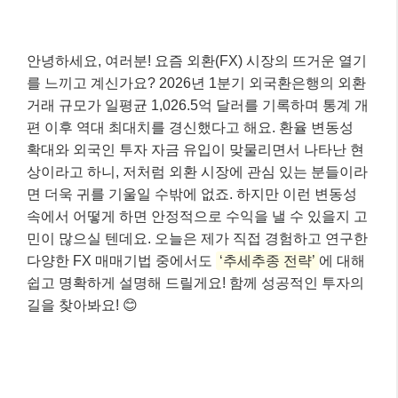
안녕하세요, 여러분! 요즘 외환(FX) 시장의 뜨거운 열기
를 느끼고 계신가요? 2026년 1분기 외국환은행의 외환
거래 규모가 일평균 1,026.5억 달러를 기록하며 통계 개
편 이후 역대 최대치를 경신했다고 해요. 환율 변동성
확대와 외국인 투자 자금 유입이 맞물리면서 나타난 현
상이라고 하니, 저처럼 외환 시장에 관심 있는 분들이라
면 더욱 귀를 기울일 수밖에 없죠. 하지만 이런 변동성
속에서 어떻게 하면 안정적으로 수익을 낼 수 있을지 고
민이 많으실 텐데요. 오늘은 제가 직접 경험하고 연구한
다양한 FX 매매기법 중에서도
‘추세추종 전략’
에 대해
쉽고 명확하게 설명해 드릴게요! 함께 성공적인 투자의
길을 찾아봐요! 😊