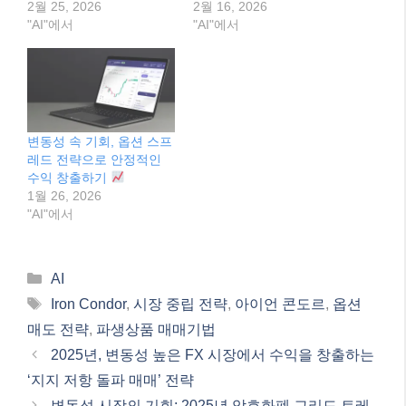
관련
아이언 콘도르 전략: 변동
변동성 속 안정적인 수익
성 활용, 제한된 위험으로
추구: 아이언 콘도르 옵션
수익 창출하기
매도 전략 완벽 가이드
2월 25, 2026
2월 16, 2026
"AI"에서
"AI"에서
변동성 속 기회, 옵션 스프