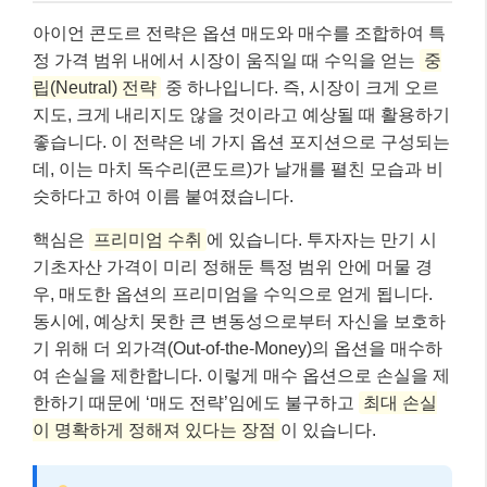
아이언 콘도르 전략은 옵션 매도와 매수를 조합하여 특
정 가격 범위 내에서 시장이 움직일 때 수익을 얻는
중
립(Neutral) 전략
중 하나입니다. 즉, 시장이 크게 오르
지도, 크게 내리지도 않을 것이라고 예상될 때 활용하기
좋습니다. 이 전략은 네 가지 옵션 포지션으로 구성되는
데, 이는 마치 독수리(콘도르)가 날개를 펼친 모습과 비
슷하다고 하여 이름 붙여졌습니다.
핵심은
프리미엄 수취
에 있습니다. 투자자는 만기 시
기초자산 가격이 미리 정해둔 특정 범위 안에 머물 경
우, 매도한 옵션의 프리미엄을 수익으로 얻게 됩니다.
동시에, 예상치 못한 큰 변동성으로부터 자신을 보호하
기 위해 더 외가격(Out-of-the-Money)의 옵션을 매수하
여 손실을 제한합니다. 이렇게 매수 옵션으로 손실을 제
한하기 때문에 ‘매도 전략’임에도 불구하고
최대 손실
이 명확하게 정해져 있다는 장점
이 있습니다.