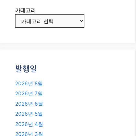
비밀을 풀 시간!
MBTI 궁합, 과학일까 재미일까?
2026년 최신 트렌드 분석
2026년, 미식과 경험으로 떠나는 여
행: 숨겨진 맛집 탐방 꿀팁!
카테고리
카테고리