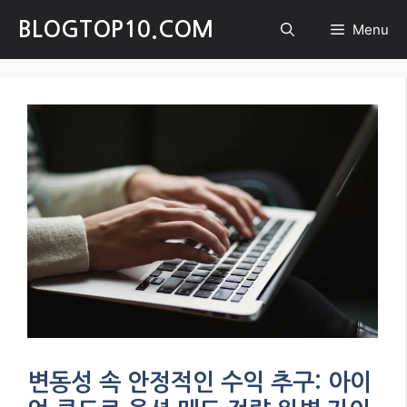
Skip
BLOGTOP10.COM
Menu
to
content
변동성 속 안정적인 수익 추구: 아이