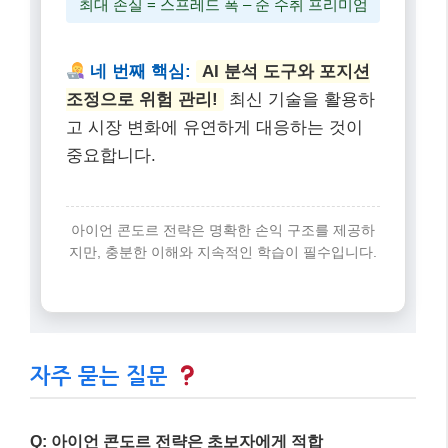
다.
두 번째 핵심:
시간 가치 하락(Theta
Decay)을 통한 수익 추구!
만기일이 다가
올수록 옵션 프리미엄이 감소하는 원리를
활용합니다.
세 번째 핵심:
최대 수익 = 순 수취 프리미엄 (매도 프리미
엄 – 매수 프리미엄)
최대 손실 = 스프레드 폭 – 순 수취 프리미엄
네 번째 핵심:
AI 분석 도구와 포지션
조정으로 위험 관리!
최신 기술을 활용하
고 시장 변화에 유연하게 대응하는 것이
중요합니다.