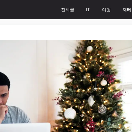
전체글
IT
여행
재테