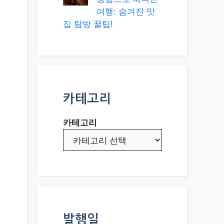
여행: 숨겨진 맛
집 탐방 꿀팁!
카테고리
카테고리
발행일