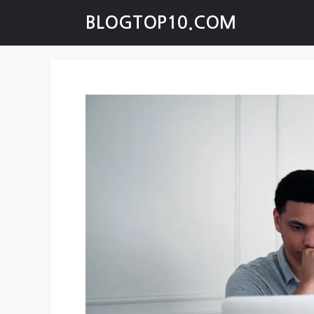
Skip
BLOGTOP10.COM
to
content