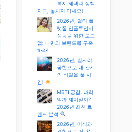
복지 혜택과 정책
자금, 놓치지 마세요!
2026년, 멀티 플
랫폼 인플루언서
성공을 위한 로드
맵: 나만의 브랜드를 구축
하라!
2026년, 별자리
궁합으로 내 관계
의 비밀을 풀 시
간!
MBTI 궁합, 과학
일까 재미일까?
2026년 최신 트
렌드 분석
2026년, 미식과
경험으로 떠나는