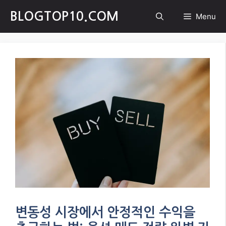
Skip
BLOGTOP10.COM
Menu
to
content
변동성 시장에서 안정적인 수익을