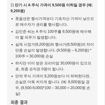
하지만 이미 받은 프리미엄 30,000원이 있으므
로, 최종 손익은 0원이 됩니다.
만약 주식 가격이 9,200원보다 더 하락한다면,
손실은 더욱 커지게 됩니다. (예: 9,000원일 경
우, (9,500-9,000)*100 – 30,000 = 20,000원 손
실)
최종 결과
–
최대 수익:
수취 프리미엄 (30,000원)
–
최대 손실:
이론상 무제한 (기초자산 가격이 0원
에 수렴할 경우)
이 사례에서 볼 수 있듯이, 옵션 매도 전략은 시장 예측
이 정확하고 리스크 관리가 잘 이루어진다면 꾸준한 수
익을 기대할 수 있습니다. 하지만 예측이 빗나가면 큰
손실로 이어질 수 있으므로, 항상 최악의 시나리오를 염