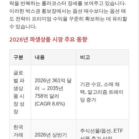
락을 반복하는 롤러코스터 장세를 보여주고 있습니다.
이러한 박스권 횡보장에서는 옵션 매수보다는 옵션 매
도 전략이 프리미엄 수익을 꾸준히 확보하는 데 유리할
수 있습니다.
2026년 파생상품 시장 주요 동향
구분
내용
비고
글로
벌 파
2026년 361억 달
기관 수요, 소매 채
생상
러 → 2035년
택, 알고리즘 트레이
품 시
758억 달러
딩 증가
장 성
(CAGR 8.6%)
장
한국
주식선물/옵션, ETF
거래
2026년 상반기
선물 추가 상장,