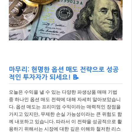
적인 투자자가 되세요! 📝
오늘은 수익을 낼 수 있는 다양한 파생상품 매매 기법
중 하나인 옵션 매도 전략에 대해 자세히 알아보았습니
다. 옵션 매도는 프리미엄 수익이라는 매력적인 장점을
가지고 있지만, 무제한 손실 가능성이라는 큰 위험도 함
께 내포하고 있습니다. 따라서 이 전략을 성공적으로 활
용하기 위해서는 시장에 대한 깊은 이해와 철저한 리스
크 관리가 필수적입니다.
2026년 현재, 파생상품 시장은 끊임없이 변화하고 있으
며, 한국거래소의 시장 개편이나 미국 무기한 선물 도입
논의 등 새로운 기회와 위험이 공존하고 있습니다. 이러
한 변화 속에서 여러분의 투자 목표와 성향에 맞는 현명
한 옵션 매도 전략을 수립하여 성공적인 투자자가 되시
기를 진심으로 응원합니다. 더 궁금한 점이 있다면 언제
든지 댓글로 물어봐주세요~ 😊