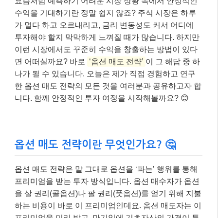
요즘처럼 예측하기 어려운 시장 상황 속에서 안정적인
수익을 기대하기란 정말 쉽지 않죠? 주식 시장은 하루
가 멀다 하고 오르내리고, 금리 변동성도 커서 어디에
투자해야 할지 막막하게 느껴질 때가 많습니다. 하지만
이런 시장에서도 꾸준히 수익을 창출하는 방법이 있다
면 어떠실까요? 바로
‘옵션 매도 전략’
이 그 해답 중 하
나가 될 수 있습니다. 오늘은 제가 직접 경험하고 연구
한 옵션 매도 전략의 모든 것을 여러분과 공유하고자 합
니다. 함께 안정적인 투자 여정을 시작해볼까요? 😊
옵션 매도 전략이란 무엇인가요? 🤔
옵션 매도 전략은 말 그대로 옵션을 ‘파는’ 행위를 통해
프리미엄을 받는 투자 방식입니다. 옵션 매수자가 옵션
을 살 권리(콜옵션)나 팔 권리(풋옵션)를 얻기 위해 지불
하는 비용이 바로 이 프리미엄인데요. 옵션 매도자는 이
프리미엄을 미리 받고, 만기일에 기초자산의 가격이 특