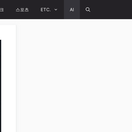
크
스포츠
ETC.
AI