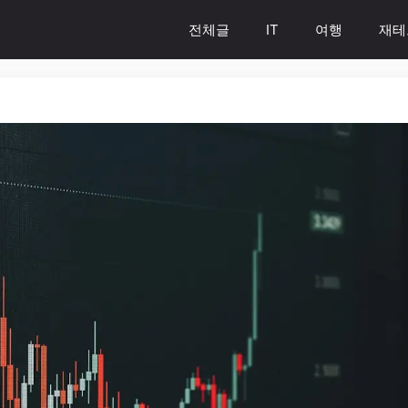
전체글
IT
여행
재테