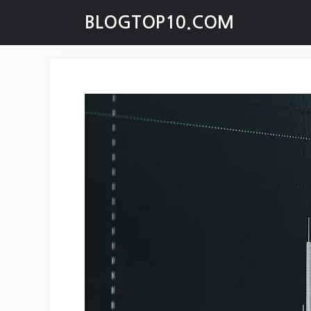
Skip
BLOGTOP10.COM
to
content