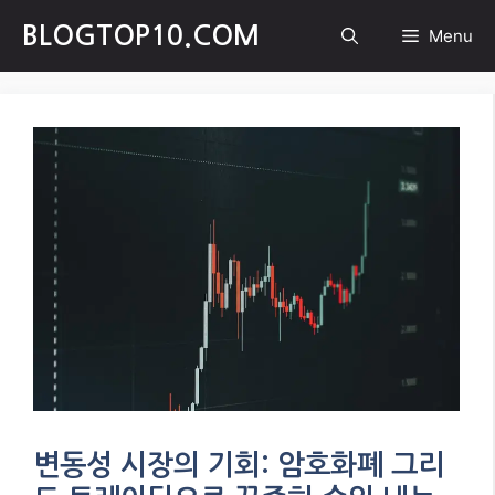
Skip
BLOGTOP10.COM
Menu
to
content
변동성 시장의 기회: 암호화폐 그리