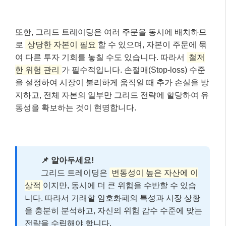
그리드 트레이딩은 분명 매력적인 전략이지만, 모든 투
자 전략이 그렇듯
내재된 위험 요소
가 있습니다. 가장
큰 위험은 바로
‘범위 이탈(Range Breakout)’
입니다.
가격이 설정한 그리드 범위를 벗어나 한 방향으로 강하
게 추세가 형성될 경우, 한쪽 방향의 포지션만 누적되어
미실현 손실이 크게 증가할 수 있습니다. 예를 들어, 매
수 그리드만 남은 상태에서 가격이 계속 하락하면 보유
자산의 가치 하락으로 이어지는 거죠.
또한, 그리드 트레이딩은 여러 주문을 동시에 배치하므
로
상당한 자본이 필요
할 수 있으며, 자본이 주문에 묶
여 다른 투자 기회를 놓칠 수도 있습니다. 따라서
철저
한 위험 관리
가 필수적입니다. 손절매(Stop-loss) 수준