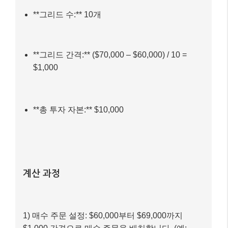
**자산:** 비트코인 (BTC)
**현재 가격:** $65,000
**예상 가격 범위:** $60,000 ~ $70,000 (횡보장
예상)
**그리드 수:** 10개
**그리드 간격:** ($70,000 – $60,000) / 10 =
$1,000