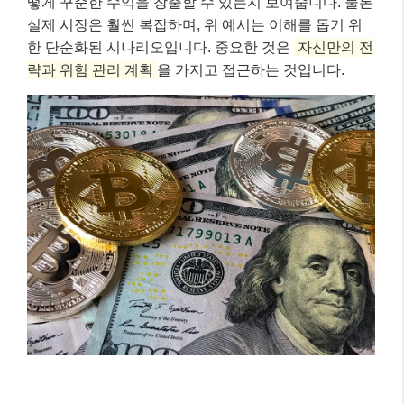
– **활성 자본 대비 수익률:** +22.80% (가정, 실제
수익은 시장 상황에 따라 다름)
위 시뮬레이션은 횡보장에서 그리드 트레이딩 봇이 어
떻게 꾸준한 수익을 창출할 수 있는지 보여줍니다. 물론
실제 시장은 훨씬 복잡하며, 위 예시는 이해를 돕기 위
한 단순화된 시나리오입니다. 중요한 것은
자신만의 전
략과 위험 관리 계획
을 가지고 접근하는 것입니다.