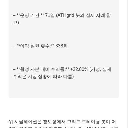
3) 가격 변동 시: 비트코인 가격이 $64,000로 하락
하면 매수 주문이 체결되고, 이후 $65,000로 상승
하면 $64,000에 매수한 물량이 매도되어 $1,000당
소액의 수익을 얻습니다. 이 과정이 가격 범위 내에
서 반복됩니다.
최종 결과 (가상 시뮬레이션)
– **운영 기간:** 71일 (ATHgrid 봇의 실제 사례 참
고)
– **이익 실현 횟수:** 338회