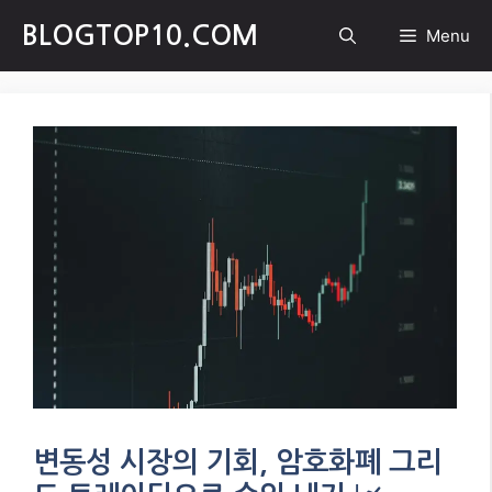
Skip
BLOGTOP10.COM
Menu
to
content
변동성 시장의 기회, 암호화폐 그리