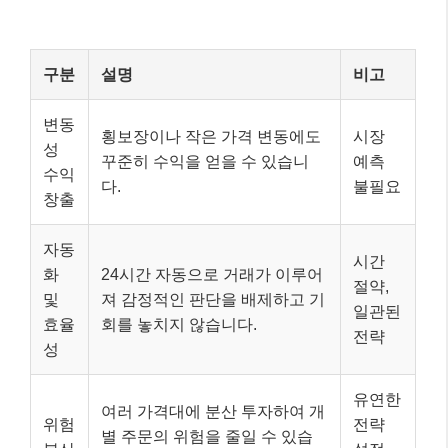
구분
설명
비고
변동
횡보장이나 작은 가격 변동에도
시장
성
꾸준히 수익을 얻을 수 있습니
예측
수익
다.
불필요
창출
자동
시간
화
24시간 자동으로 거래가 이루어
절약,
및
져 감정적인 판단을 배제하고 기
일관된
효율
회를 놓치지 않습니다.
전략
성
유연한
여러 가격대에 분산 투자하여 개
위험
전략
별 주문의 위험을 줄일 수 있습