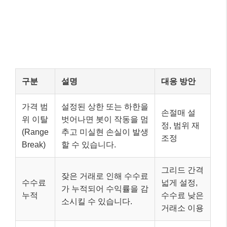
구분
설명
대응 방안
가격 범
설정된 상한 또는 하한을
손절매 설
위 이탈
벗어나면 봇이 작동을 멈
정, 범위 재
(Range
추고 미실현 손실이 발생
조정
Break)
할 수 있습니다.
그리드 간격
잦은 거래로 인해 수수료
수수료
넓게 설정,
가 누적되어 수익률을 감
누적
수수료 낮은
소시킬 수 있습니다.
거래소 이용