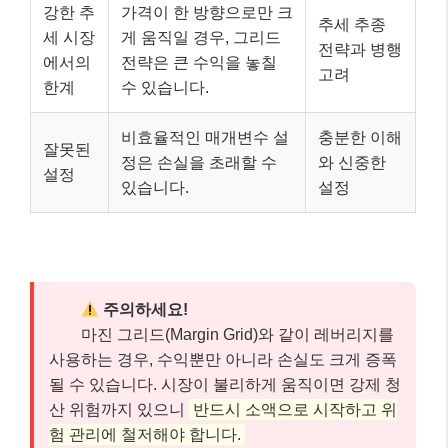
강한 추
가격이 한 방향으로만 크
추세 추종
세 시장
게 움직일 경우, 그리드
전략과 병행
에서의
전략은 큰 수익을 놓칠
고려
한계
수 있습니다.
비효율적인 매개변수 설
충분한 이해
잘못된
정은 손실을 초래할 수
와 신중한
설정
있습니다.
설정
주의하세요!
마진 그리드(Margin Grid)와 같이 레버리지를
사용하는 경우, 수익뿐만 아니라 손실도 크게 증폭
될 수 있습니다. 시장이 불리하게 움직이면 강제 청
산 위험까지 있으니
반드시 소액으로 시작하고 위
험 관리에 철저해야 합니다.