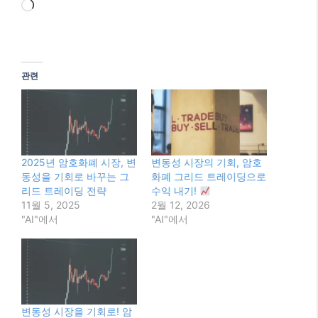
로
드
중...
관련
2025년 암호화폐 시장, 변
변동성 시장의 기회, 암호
동성을 기회로 바꾸는 그
화폐 그리드 트레이딩으로
리드 트레이딩 전략
수익 내기!
11월 5, 2025
2월 12, 2026
"AI"에서
"AI"에서
변동성 시장을 기회로! 암