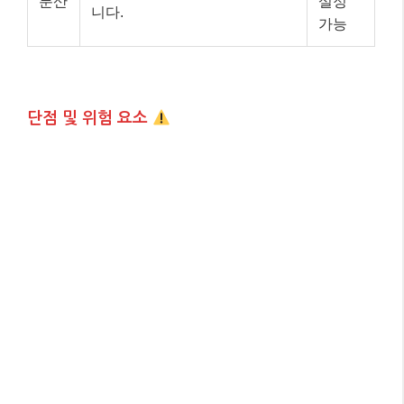
분산
설정
니다.
가능
단점 및 위험 요소