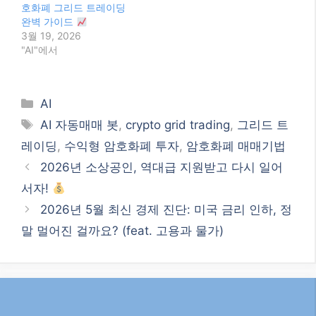
호화폐 그리드 트레이딩
완벽 가이드
3월 19, 2026
"AI"에서
Categories
AI
Tags
AI 자동매매 봇
,
crypto grid trading
,
그리드 트
레이딩
,
수익형 암호화폐 투자
,
암호화폐 매매기법
2026년 소상공인, 역대급 지원받고 다시 일어
서자!
2026년 5월 최신 경제 진단: 미국 금리 인하, 정
말 멀어진 걸까요? (feat. 고용과 물가)