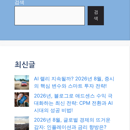
검색
검
색
최신글
AI 랠리 지속될까? 2026년 8월, 증시
의 핵심 변수와 스마트 투자 전략!
2026년, 블로그로 애드센스 수익 극
대화하는 최신 전략: CPM 전환과 AI
시대의 성공 비법!
2026년 8월, 글로벌 경제의 뜨거운
감자: 인플레이션과 금리 향방은?