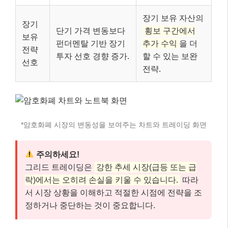
장기 보유 자산의
장기
단기 가격 변동보다
횡보 구간에서
보유
펀더멘탈 기반 장기
추가 수익
을 더
전략
투자 선호 경향 증가.
할 수 있는 보완
선호
전략.
*암호화폐 시장의 변동성을 보여주는 차트와 트레이딩 화면
주의하세요!
그리드 트레이딩은
강한 추세 시장(급등 또는 급
락)에서는 오히려 손실을 키울 수 있습니다.
따라
서 시장 상황을 이해하고 적절한 시점에 전략을 조
정하거나 중단하는 것이 중요합니다.