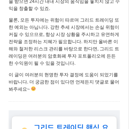
봐주세요~
그리드 트레이딩 핵심 요
약
첫 번째 핵심:
횡보장에서 최적화된
전략!
시장 예측 없이 가격 변동성을 활용
합니다.
두 번째 핵심:
자동화 봇으로 24시간
수익 창출!
감정 개입 없이 효율적인 매매
를 가능하게 합니다.
세 번째 핵심: