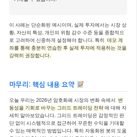
오늘 우리는 2026년 암호화폐 시장의 변화 속에서
변
동성을 기회로 바꾸는 그리드 트레이딩 전략
에 대해 자
세히 알아보았습니다. 그리드 트레이딩은 감정적인 판
단 없이 시스템적으로 접근하여 꾸준한 수익을 기대할
수 있는 매력적인 방법입니다. 특히 자동화된 봇의 도움
을 받으면 24시간 내내 시장의 움직임을 놓치지 않고 수
익을 창출할 수 있죠.
물론, 모든 투자에는 위험이 따르며 그리드 트레이딩 또
한 예외는 아닙니다. 강한 추세 시장에서는 손실 위험이
커질 수 있으므로, 항상 시장 상황을 주시하고 유연하게
전략을 조정하는 지혜가 필요합니다. 하지만 올바른 이
해와 철저한 리스크 관리를 바탕으로 한다면, 그리드 트
레이딩은 여러분의 암호화폐 투자 포트폴리오에 든든
한 수익원이 될 수 있을 것입니다.
이 글이 여러분의 현명한 투자 결정에 도움이 되었기를
바랍니다. 더 궁금한 점이 있다면 언제든지 댓글로 물어