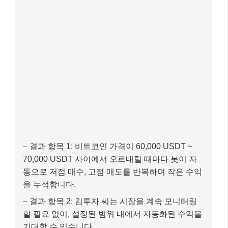
– 결과 항목 1: 비트코인 가격이 60,000 USDT ~
70,000 USDT 사이에서 오르내릴 때마다 봇이 자
동으로 저점 매수, 고점 매도를 반복하며 작은 수익
을 누적합니다.
– 결과 항목 2: 김투자 씨는 시장을 계속 모니터링
할 필요 없이, 설정된 범위 내에서 자동화된 수익을
기대할 수 있습니다.
이 사례는 단순화된 예시이며, 실제 투자에서는 시장 상
황, 자산의 특성, 개인의 위험 감수 수준 등을 종합적으
로 고려하여 신중하게 설정해야 합니다. 특히
데모 계
좌를 통해 충분히 연습한 후 실제 투자에 적용하는 것을
강력히 권장합니다.
마무리: 핵심 내용 요약