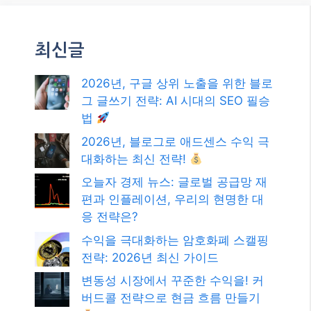
최신글
2026년, 구글 상위 노출을 위한 블로
그 글쓰기 전략: AI 시대의 SEO 필승
법
2026년, 블로그로 애드센스 수익 극
대화하는 최신 전략!
오늘자 경제 뉴스: 글로벌 공급망 재
편과 인플레이션, 우리의 현명한 대
응 전략은?
수익을 극대화하는 암호화폐 스캘핑
전략: 2026년 최신 가이드
변동성 시장에서 꾸준한 수익을! 커
버드콜 전략으로 현금 흐름 만들기