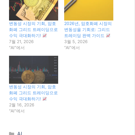
변동성 시장의 기회, 암호
2026년, 암호화폐 시장의
화폐 그리드 트레이딩으로
변동성을 기회로: 그리드
수익 극대화하기!
트레이딩 완벽 가이드
7월 21, 2026
3월 5, 2026
"AI"에서
"AI"에서
변동성 시장의 기회, 암호
화폐 그리드 트레이딩으로
수익 극대화하기!
2월 16, 2026
"AI"에서
Categories
AI