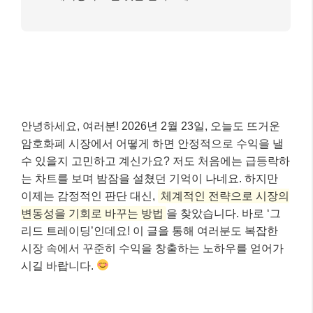
안녕하세요, 여러분! 2026년 2월 23일, 오늘도 뜨거운
암호화폐 시장에서 어떻게 하면 안정적으로 수익을 낼
수 있을지 고민하고 계신가요? 저도 처음에는 급등락하
는 차트를 보며 밤잠을 설쳤던 기억이 나네요. 하지만
이제는 감정적인 판단 대신,
체계적인 전략으로 시장의
변동성을 기회로 바꾸는 방법
을 찾았습니다. 바로 ‘그
리드 트레이딩’인데요! 이 글을 통해 여러분도 복잡한
시장 속에서 꾸준히 수익을 창출하는 노하우를 얻어가
시길 바랍니다.