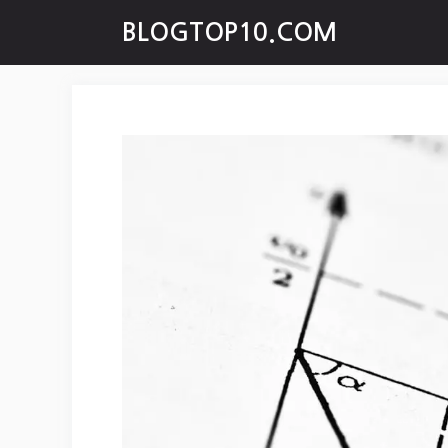
Skip
BLOGTOP10.COM
to
content