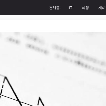
전체글
IT
여행
재테