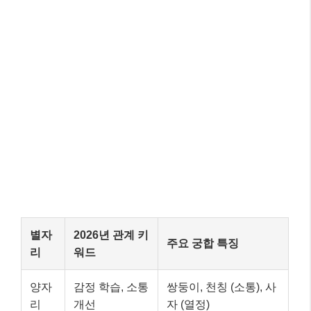
별자
2026년 관계 키
주요 궁합 특징
리
워드
양자
감정 학습, 소통
쌍둥이, 천칭 (소통), 사
리
개선
자 (열정)