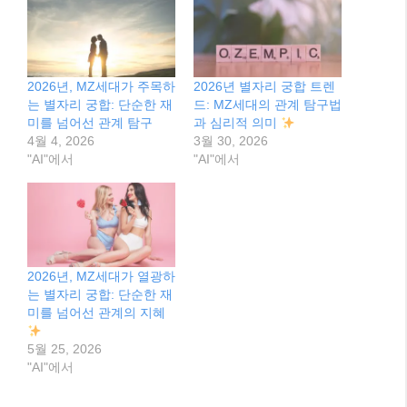
2026년, MZ세대가 주목하
2026년 별자리 궁합 트렌
는 별자리 궁합: 단순한 재
드: MZ세대의 관계 탐구법
미를 넘어선 관계 탐구
과 심리적 의미
4월 4, 2026
3월 30, 2026
"AI"에서
"AI"에서
2026년, MZ세대가 열광하
는 별자리 궁합: 단순한 재
미를 넘어선 관계의 지혜
5월 25, 2026
"AI"에서