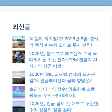
최신글
AI 랠리 지속될까? 2026년 8월, 증시
의 핵심 변수와 스마트 투자 전략!
2026년, 블로그로 애드센스 수익 극
대화하는 최신 전략: CPM 전환과 AI
시대의 성공 비법!
2026년 8월, 글로벌 경제의 뜨거운
감자: 인플레이션과 금리 향방은?
초단기 매매의 정수: 암호화폐 스캘
핑으로 수익 극대화하기!
2026년, 현금 담보 풋 매도로 꾸준한
수익 창출의 길을 찾다!