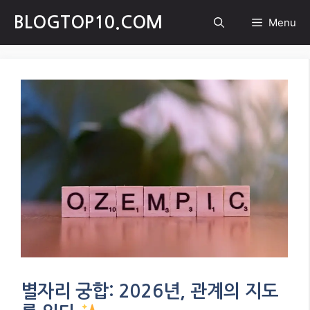
Skip
BLOGTOP10.COM
Menu
to
content
별자리 궁합: 2026년, 관계의 지도