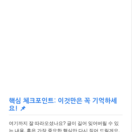
핵심 체크포인트: 이것만은 꼭 기억하세
요! 📌
여기까지 잘 따라오셨나요? 글이 길어 잊어버릴 수 있
는 내용, 혹은 가장 중요한 핵심만 다시 짚어 드릴게요.
아래 세 가지만큼은 꼭 기억해 주세요.
사용자 의도에 집중하세요.
✅
구글은 사용자가 무엇을 검색하고 싶어 하는
지 정확히 파악하여, 그 의도에 맞는 고품질 콘
텐츠를 우선합니다.
롱테일 키워드와 질문형 키워드를 활용
✅
하세요.