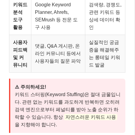
키워드
Google Keyword
검색량, 경쟁도,
분석
Planner, Ahrefs,
관련 키워드 등
도구
SEMrush 등 전문 도
상세 데이터 확
활용
구 사용
인
사용자
실질적인 궁금
댓글, Q&A 게시판, 온
피드백
증을 해결해주
라인 커뮤니티 등에서
및 커
는 롱테일 키워
사용자들의 질문 파악
뮤니티
드 발굴
⚠️ 주의하세요!
키워드 스터핑(Keyword Stuffing)은 절대 금물입니
다. 관련 없는 키워드를 과도하게 반복하면 오히려
검색 엔진으로부터 페널티를 받아 노출 순위가 하
락할 수 있습니다. 항상
자연스러운 키워드 사용
을 지향해야 합니다.