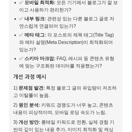
개선 과정 예시
1)
문제점 발견:
특정 블로그 글의 유입량이 저조하
고 이탈률이 높음.
2)
원인 분석:
키워드 경쟁도가 너무 높고, 콘텐츠
내용이 피상적이며, 모바일 로딩 속도가 느림.
3)
개선 방안:
롱테일 키워드로 전환, 실제 경험 기
반의 깊이 있는 내용 추가, 이미지 최적화 및 캐싱
설정으로 로딩 속도 개선.
4)
결과:
해당 블로그 글의 검색 순위가 상승하고,
유입량 및 체류 시간이 증가.
이처럼 꾸준히 블로그를 분석하고 개선하는 노력이 필
요합니다. 단기적인 효과보다는 장기적인 관점에서
SEO 전략을 수립하는 것이 중요해요.