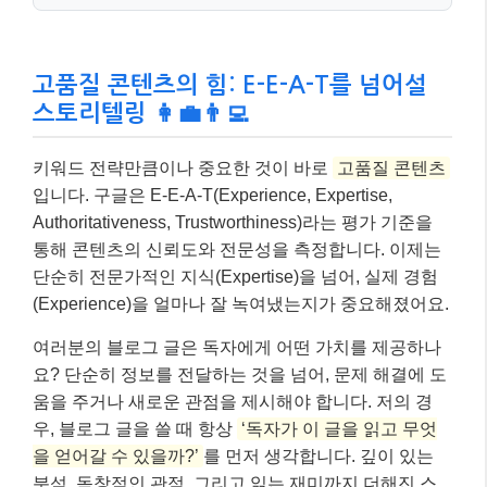
(Experience)을 얼마나 잘 녹여냈는지가 중요해졌어요.
여러분의 블로그 글은 독자에게 어떤 가치를 제공하나
요? 단순히 정보를 전달하는 것을 넘어, 문제 해결에 도
움을 주거나 새로운 관점을 제시해야 합니다. 저의 경
우, 블로그 글을 쓸 때 항상
‘독자가 이 글을 읽고 무엇
을 얻어갈 수 있을까?’
를 먼저 생각합니다. 깊이 있는
분석, 독창적인 관점, 그리고 읽는 재미까지 더해진 스
토리텔링은 독자의 체류 시간을 늘리고 공유를 유도하
여 검색 엔진 최적화에 긍정적인 영향을 미칩니다.
📌 알아두세요!
콘텐츠 작성 시, 해당 주제에 대한 여러분의
실제
경험이나 사례
를 풍부하게 담아내세요. 이는 E-E-
A-T 중 ‘Experience’ 요소를 강화하여 구글이 여러
분의 콘텐츠를 더욱 신뢰할 수 있는 정보로 인식하
게 돕습니다.