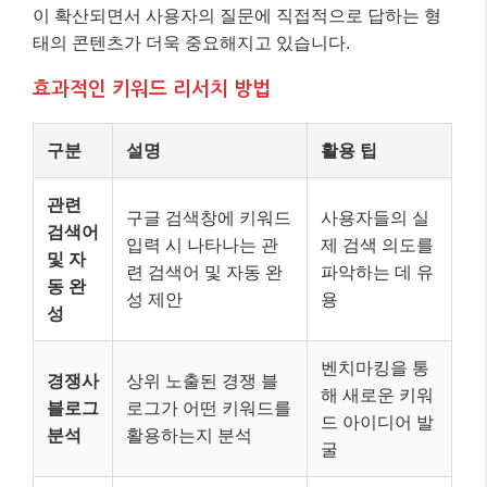
이 확산되면서 사용자의 질문에 직접적으로 답하는 형
태의 콘텐츠가 더욱 중요해지고 있습니다.
효과적인 키워드 리서치 방법
구분
설명
활용 팁
관련
구글 검색창에 키워드
사용자들의 실
검색어
입력 시 나타나는 관
제 검색 의도를
및 자
련 검색어 및 자동 완
파악하는 데 유
동 완
성 제안
용
성
벤치마킹을 통
경쟁사
상위 노출된 경쟁 블
해 새로운 키워
블로그
로그가 어떤 키워드를
드 아이디어 발
분석
활용하는지 분석
굴