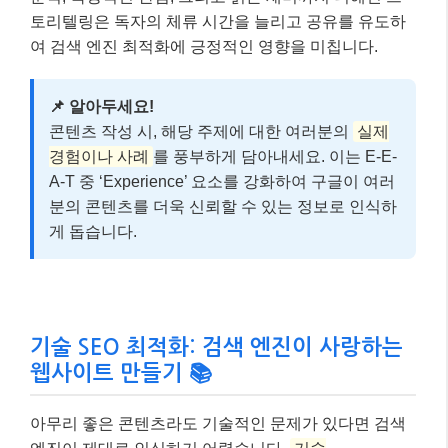
기술 SEO 최적화: 검색 엔진이 사랑하는
웹사이트 만들기 📚
아무리 좋은 콘텐츠라도 기술적인 문제가 있다면 검색
엔진이 제대로 인식하기 어렵습니다.
기술
SEO(Technical SEO)
는 검색 엔진 크롤러가 블로그를
효율적으로 탐색하고 색인화할 수 있도록 돕는 작업입
니다. 2026년에도 여전히 중요한 요소들이 많아요.
가장 기본적으로는
사이트 속도와 모바일 친화성
입니
다. 구글은 모바일 우선 색인(Mobile-First Indexing)을
기본으로 하기 때문에, 모바일 환경에서의 사용자 경험
이 매우 중요합니다. 또한, 블로그의 구조를 명확하게
하고, 내부 링크를 적절히 연결하여 콘텐츠 간의 유기성
을 높이는 것도 중요합니다. 스키마 마크업(Schema