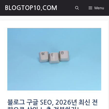
Skip
BLOGTOP10.COM
Menu
to
content
블로그 구글 SEO, 2026년 최신 전