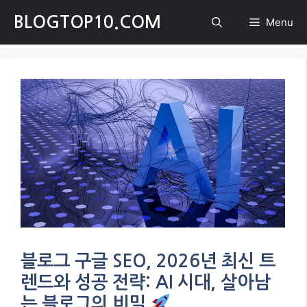
Skip
BLOGTOP10.COM
Menu
to
content
블로그 구글 SEO, 2026년 최신 트
렌드와 성공 전략: AI 시대, 살아남
는 블로그의 비밀