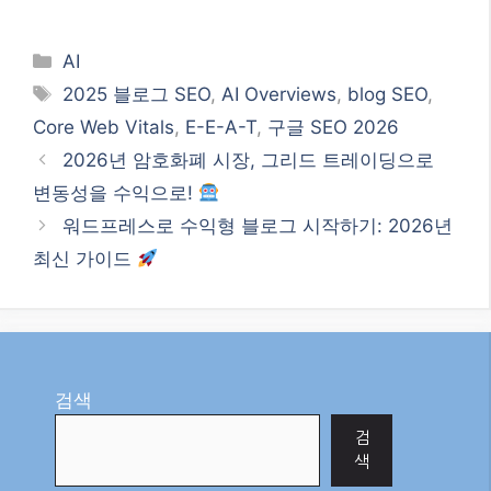
Categories
AI
Tags
2025 블로그 SEO
,
AI Overviews
,
blog SEO
,
Core Web Vitals
,
E-E-A-T
,
구글 SEO 2026
2026년 암호화폐 시장, 그리드 트레이딩으로
변동성을 수익으로!
워드프레스로 수익형 블로그 시작하기: 2026년
최신 가이드
검색
검
색