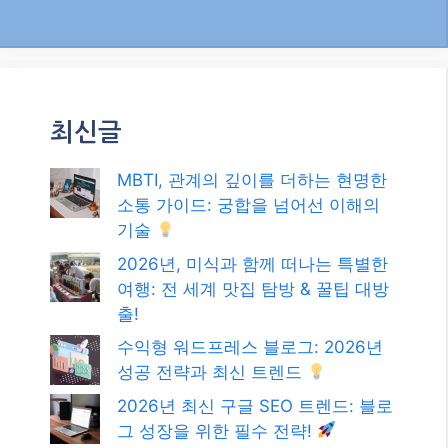
최신글
MBTI, 관계의 깊이를 더하는 현명한
소통 가이드: 궁합을 넘어선 이해의
기술
2026년, 미식과 함께 떠나는 특별한
여행: 전 세계 맛집 탐방 & 꿀팁 대방
출!
수익형 워드프레스 블로그: 2026년
성공 전략과 최신 트렌드
2026년 최신 구글 SEO 트렌드: 블로
그 성장을 위한 필수 전략!