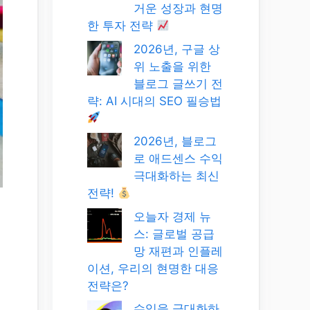
거운 성장과 현명
한 투자 전략
2026년, 구글 상
위 노출을 위한
블로그 글쓰기 전
략: AI 시대의 SEO 필승법
2026년, 블로그
로 애드센스 수익
극대화하는 최신
전략!
오늘자 경제 뉴
스: 글로벌 공급
망 재편과 인플레
이션, 우리의 현명한 대응
전략은?
수익을 극대화하