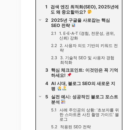
검색 엔진 최적화(SEO), 2025년에
도 왜 중요할까요?
2025년 구글을 사로잡는 핵심
SEO 전략
1. E-E-A-T (경험, 전문성, 권위,
신뢰) 강화
2. 사용자 의도 기반의 키워드 전
략
3. 기술적 SEO 및 사용자 경험
최적화
핵심 체크포인트: 이것만은 꼭 기억
하세요!
AI 시대, 블로그 SEO의 새로운 지
평
실전 예시: 성공적인 블로그 포스트
분석
사례 주인공의 상황: ‘초보자를 위
한 스마트폰 사진 촬영 가이드’ 블
로그
적용된 SEO 전략