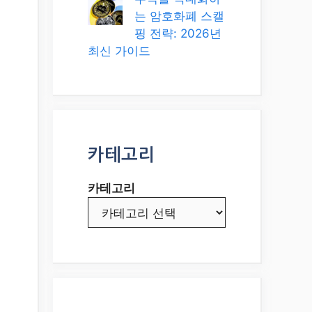
는 암호화폐 스캘
핑 전략: 2026년
최신 가이드
카테고리
카테고리