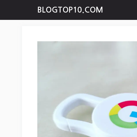
Skip
BLOGTOP10.COM
to
content