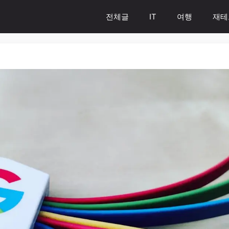
전체글
IT
여행
재테