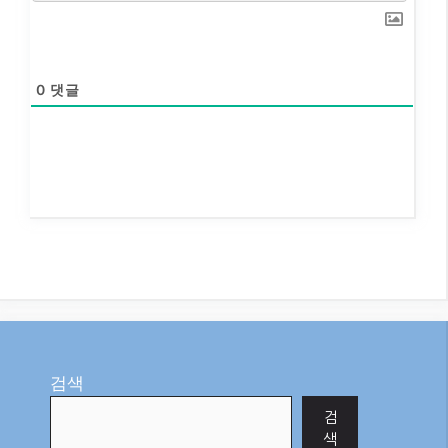
0
댓글
검색
검
색