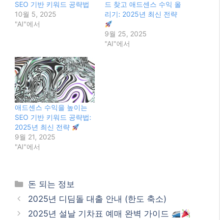
SEO 기반 키워드 공략법
드 찾고 애드센스 수익 올
10월 5, 2025
리기: 2025년 최신 전략
"AI"에서
9월 25, 2025
"AI"에서
애드센스 수익을 높이는
SEO 기반 키워드 공략법:
2025년 최신 전략
9월 21, 2025
"AI"에서
Categories
돈 되는 정보
2025년 디딤돌 대출 안내 (한도 축소)
2025년 설날 기차표 예매 완벽 가이드