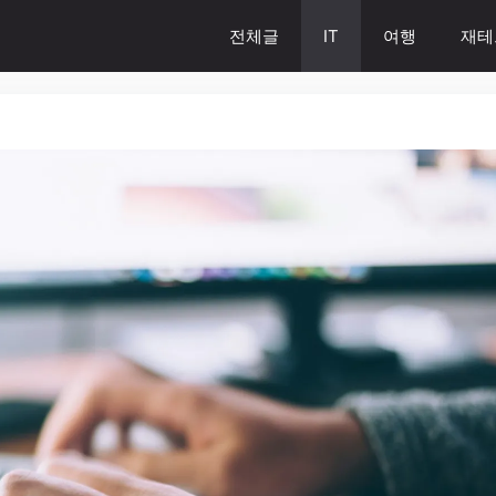
전체글
IT
여행
재테