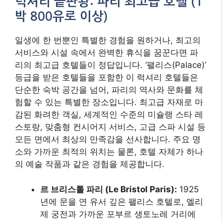
럭셔리 끝판왕: 파리 최고급 호텔 (1
박 800유로 이상)
일생에 한 번뿐인 특별한 경험을 원하거나, 최고의
서비스와 시설 속에서 완벽한 휴식을 꿈꾼다면 파
리의 최고급 호텔들이 정답입니다. ‘팰리스(Palace)’
등급을 받은 호텔들을 포함한 이 럭셔리 호텔들은
단순한 숙박 공간을 넘어, 파리의 역사와 문화를 체
험할 수 있는 특별한 장소입니다. 최고급 자재로 마
감된 화려한 객실, 세계적인 수준의 미슐랭 스타 레
스토랑, 맞춤형 컨시어지 서비스, 고급 스파 시설 등
모든 면에서 최상의 만족감을 선사합니다. 주요 명
소와 가까운 최적의 위치는 물론, 호텔 자체가 하나
의 예술 작품과 같은 경험을 제공합니다.
르 브리스톨 파리 (Le Bristol Paris):
1925
년에 문을 연 유서 깊은 팰리스 호텔로, 엘리
제 궁전과 가까운 포부르 생토노레 거리에