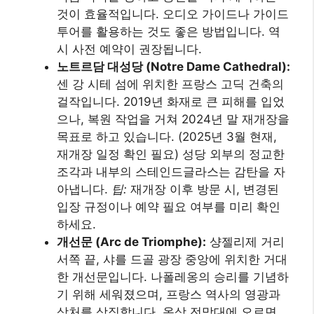
것이 효율적입니다. 오디오 가이드나 가이드
투어를 활용하는 것도 좋은 방법입니다. 역
시 사전 예약이 권장됩니다.
노트르담 대성당 (Notre Dame Cathedral):
센 강 시테 섬에 위치한 프랑스 고딕 건축의
걸작입니다. 2019년 화재로 큰 피해를 입었
으나, 복원 작업을 거쳐 2024년 말 재개장을
목표로 하고 있습니다. (2025년 3월 현재,
재개장 일정 확인 필요) 성당 외부의 정교한
조각과 내부의 스테인드글라스는 감탄을 자
아냅니다.
팁:
재개장 이후 방문 시, 변경된
입장 규정이나 예약 필요 여부를 미리 확인
하세요.
개선문 (Arc de Triomphe):
샹젤리제 거리
서쪽 끝, 샤를 드골 광장 중앙에 위치한 거대
한 개선문입니다. 나폴레옹의 승리를 기념하
기 위해 세워졌으며, 프랑스 역사의 영광과
상처를 상징합니다. 옥상 전망대에 오르면