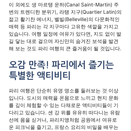
이 외에도 생 마르탱 운하(Canal Saint-Martin) 주
변의 트렌디한 분위기, 라탱 지구(Quartier Latin)의
젊고 활기찬 에너지, 벨빌(Belleville)의 다문화적인
매력 등 파리는 각 지구마다 고유한 색깔을 가지고
있습니다. 여행 일정에 여유가 있다면, 지도 없이 발
길 닿는 대로 걸으며 자신만의 숨겨진 보석을 발견
해 보는 것도 파리 여행의 큰 즐거움이 될 것입니다.
오감 만족! 파리에서 즐기는
특별한 액티비티
파리 여행은 단순히 유명 명소를 둘러보는 것 이상
입니다. 도시의 매력을 온몸으로 느끼고 현지 문화
를 깊이 체험할 수 있는 다채로운 액티비티들이 기
다리고 있습니다. 센 강 위를 유유히 떠다니는 유람
선에 몸을 싣거나, 파리지앵처럼 공원에서 여유로
운 피크닉을 즐기고, 프랑스 요리의 비밀을 배우는