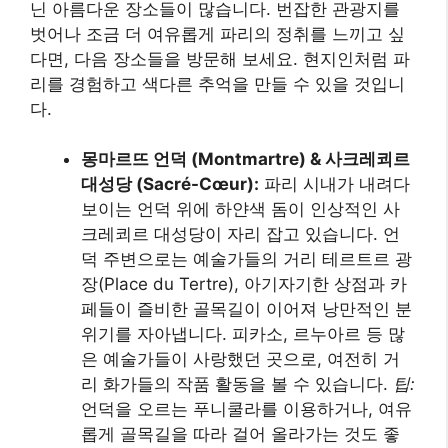
닌 아름다운 장소들이 많습니다. 번잡한 관광지를
벗어나 조금 더 여유롭게 파리의 정취를 느끼고 싶
다면, 다음 장소들을 방문해 보세요. 현지인처럼 파
리를 경험하고 색다른 추억을 만들 수 있을 것입니
다.
몽마르뜨 언덕 (Montmartre) & 사크레쾨르
대성당 (Sacré-Cœur):
파리 시내가 내려다
보이는 언덕 위에 하얀색 돔이 인상적인 사
크레쾨르 대성당이 자리 잡고 있습니다. 언
덕 주변으로는 예술가들의 거리 테르트르 광
장(Place du Tertre), 아기자기한 상점과 카
페들이 즐비한 골목길이 이어져 낭만적인 분
위기를 자아냅니다. 피카소, 르누아르 등 많
은 예술가들이 사랑했던 곳으로, 여전히 거
리 화가들의 작품 활동을 볼 수 있습니다.
팁:
언덕을 오르는 푸니쿨라를 이용하거나, 여유
롭게 골목길을 따라 걸어 올라가는 것도 좋