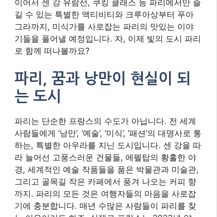
이어서 센 강 유람선, 쿠킹 클래스 등 파리에서만 즐
길 수 있는 특별한 액티비티와 크루아상부터 푸아
그라까지, 미식가를 사로잡는 파리의 맛있는 이야
기들을 풀어낼 예정입니다. 자, 이제 빛의 도시 파리
로 함께 떠나볼까요?
파리, 꿈과 낭만이 현실이 되
는 도시
파리는 단순한 프랑스의 수도가 아닙니다. 전 세계
사람들에게 ‘낭만’, ‘예술’, ‘미식’, ‘패션’의 대명사로 통
하는, 특별한 아우라를 지닌 도시입니다. 센 강을 따
라 늘어선 고풍스러운 건물들, 에펠탑의 황홀한 야
경, 세계적인 예술 작품들을 품은 박물관과 미술관,
그리고 골목길 작은 카페에서 풍겨 나오는 커피 향
까지. 파리의 모든 것은 여행자들의 마음을 사로잡
기에 충분합니다. 매년 수많은 사람들이 파리를 찾