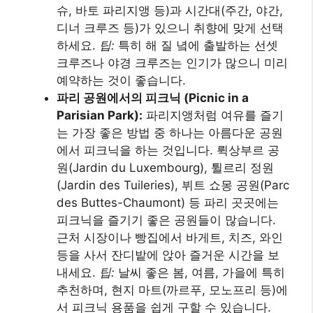
슈, 바토 파리지앵 등)과 시간대(주간, 야간,
디너 크루즈 등)가 있으니 취향에 맞게 선택
하세요.
팁:
특히 해 질 녘에 출발하는 선셋
크루즈나 야경 크루즈는 인기가 많으니 미리
예약하는 것이 좋습니다.
파리 공원에서의 피크닉 (Picnic in a
Parisian Park):
파리지앵처럼 여유를 즐기
는 가장 좋은 방법 중 하나는 아름다운 공원
에서 피크닉을 하는 것입니다. 뤽상부르 공
원(Jardin du Luxembourg), 튈르리 정원
(Jardin des Tuileries), 뷔트 쇼몽 공원(Parc
des Buttes-Chaumont) 등 파리 곳곳에는
피크닉을 즐기기 좋은 공원들이 많습니다.
근처 시장이나 빵집에서 바게트, 치즈, 와인
등을 사서 잔디밭에 앉아 즐거운 시간을 보
내세요.
팁:
날씨 좋은 봄, 여름, 가을에 특히
추천하며, 현지 마트(까르푸, 모노프리 등)에
서 피크닉 용품을 쉽게 구할 수 있습니다.