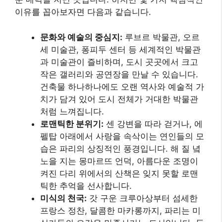
이유를 꼽아보자면 다음과 같습니다.
문화와 예술의 중심지:
루브르 박물관, 오르
세 미술관, 퐁피두 센터 등 세계적인 박물관
과 미술관이 즐비하며, 도시 곳곳에서 크고
작은 갤러리와 공연장을 만날 수 있습니다.
건축물 하나하나에도 오랜 역사와 예술적 가
치가 담겨 있어 도시 전체가 거대한 박물관
처럼 느껴집니다.
로맨틱한 분위기:
센 강변을 따라 걷거나, 에
펠탑 아래에서 사랑을 속삭이는 연인들의 모
습은 파리의 상징적인 풍경입니다. 해 질 녘
노을 지는 몽마르뜨 언덕, 아름다운 조명이
켜진 다리 위에서의 산책은 잊지 못할 로맨
틱한 추억을 선사합니다.
미식의 천국:
갓 구운 크루아상부터 섬세한
프랑스 정찬, 달콤한 마카롱까지, 파리는 미