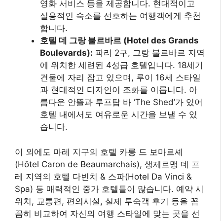
영화 서비스 등을 제공합니다. 현대적이고
실용적인 숙소를 선호하는 여행객에게 추천
합니다.
호텔 데 그랑 불르바르 (Hotel des Grands
Boulevards):
파리 2구, 그랑 불르바르 지역
에 위치한 세련된 4성급 호텔입니다. 18세기
건물에 자리 잡고 있으며, 루이 16세 스타일
과 현대적인 디자인이 조화를 이룹니다. 아
름다운 안뜰과 루프탑 바 ‘The Shed’가 있어
호텔 내에서도 여유로운 시간을 보낼 수 있
습니다.
이 외에도 마레 지구의 호텔 카롱 드 보마르셰
(Hôtel Caron de Beaumarchais), 생제르맹 데 프
레 지역의 호텔 다빈치 & 스파(Hotel Da Vinci &
Spa) 등 매력적인 중가 호텔들이 많습니다. 예약 시
위치, 교통편, 편의시설, 실제 투숙객 후기 등을 꼼
꼼히 비교하여 자신의 여행 스타일에 맞는 곳을 선