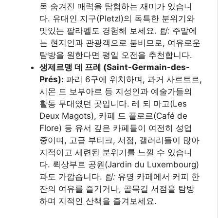
목 숨겨진 매력을 탐험하는 재미가 있습니
다. 유대인 지구(Pletzl)의 독특한 분위기와
맛있는 팔라펠도 경험해 보세요.
팁:
주말에
는 현지인과 관광객으로 붐비므로, 여유로운
탐방을 원한다면 평일 오전을 추천합니다.
생제르맹 데 프레 (Saint-Germain-des-
Prés):
파리 6구에 위치하며, 과거 사르트르,
시몬 드 보부아르 등 지성인과 예술가들의
활동 무대였던 곳입니다. 레 되 마고(Les
Deux Magots), 카페 드 플로르(Café de
Flore) 등 유서 깊은 카페들이 여전히 성업
중이며, 고급 부티크, 서점, 갤러리들이 많아
지적이고 세련된 분위기를 느낄 수 있습니
다. 뤽상부르 공원(Jardin du Luxembourg)
과도 가깝습니다.
팁:
유명 카페에서 커피 한
잔의 여유를 즐기거나, 골목길 서점을 탐방
하며 지적인 산책을 즐겨보세요.