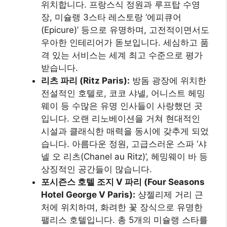
위치합니다. 프랑스식 정원과 루프탑 수영
장, 미슐랭 3스타 레스토랑 ‘에피큐어
(Epicure)’ 등으로 유명하며, 고전적이면서도
우아한 인테리어가 돋보입니다. 세심하고 품
격 있는 서비스는 세계 최고 수준으로 평가
받습니다.
리츠 파리 (Ritz Paris):
방돔 광장에 위치한
전설적인 호텔로, 코코 샤넬, 어니스트 헤밍
웨이 등 수많은 유명 인사들이 사랑했던 곳
입니다. 오랜 리노베이션을 거쳐 현대적인
시설과 클래식한 매력을 동시에 갖추게 되었
습니다. 아름다운 정원, 고급스러운 스파 ‘샤
넬 오 리츠(Chanel au Ritz)’, 헤밍웨이 바 등
상징적인 공간들이 많습니다.
포시즌스 호텔 조지 V 파리 (Four Seasons
Hotel George V Paris):
샹젤리제 거리 근
처에 위치하며, 화려한 꽃 장식으로 유명한
팰리스 호텔입니다. 총 5개의 미슐랭 스타를