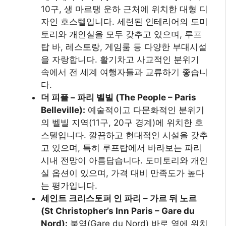
10구, 생 마르탱 운하 근처에 위치한 대형 디
자인 호스텔입니다. 세련된 인테리어의 도미
토리와 개인실을 모두 갖추고 있으며, 루프
탑 바, 레스토랑, 게임룸 등 다양한 부대시설
을 자랑합니다. 활기차고 사교적인 분위기
속에서 전 세계 여행자들과 교류하기 좋습니
다.
더 피플 – 파리 벨빌 (The People – Paris
Belleville):
예술적이고 다문화적인 분위기
의 벨빌 지역(11구, 20구 경계)에 위치한 호
스텔입니다. 깔끔하고 현대적인 시설을 갖추
고 있으며, 특히 루프탑에서 바라보는 파리
시내 전망이 아름답습니다. 도미토리와 개인
실 옵션이 있으며, 가격 대비 만족도가 높다
는 평가입니다.
세인트 크리스토퍼 인 파리 – 가르 뒤 노르
(St Christopher’s Inn Paris – Gare du
Nord):
북역(Gare du Nord) 바로 옆에 위치