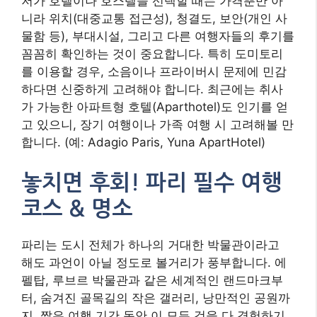
저가 호텔이나 호스텔을 선택할 때는 가격뿐만 아
니라 위치(대중교통 접근성), 청결도, 보안(개인 사
물함 등), 부대시설, 그리고 다른 여행자들의 후기를
꼼꼼히 확인하는 것이 중요합니다. 특히 도미토리
를 이용할 경우, 소음이나 프라이버시 문제에 민감
하다면 신중하게 고려해야 합니다. 최근에는 취사
가 가능한 아파트형 호텔(Aparthotel)도 인기를 얻
고 있으니, 장기 여행이나 가족 여행 시 고려해볼 만
합니다. (예: Adagio Paris, Yuna ApartHotel)
놓치면 후회! 파리 필수 여행
코스 & 명소
파리는 도시 전체가 하나의 거대한 박물관이라고
해도 과언이 아닐 정도로 볼거리가 풍부합니다. 에
펠탑, 루브르 박물관과 같은 세계적인 랜드마크부
터, 숨겨진 골목길의 작은 갤러리, 낭만적인 공원까
지. 짧은 여행 기간 동안 이 모든 것을 다 경험하기