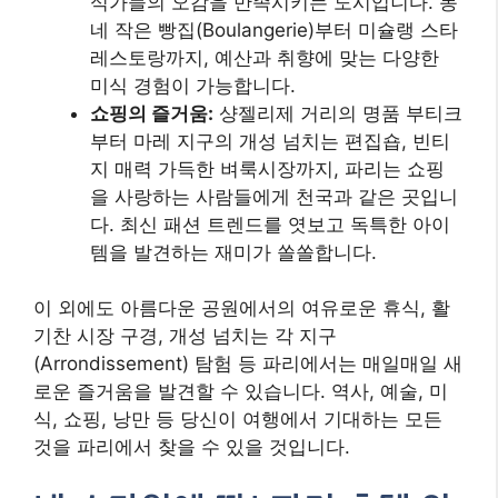
식가들의 오감을 만족시키는 도시입니다. 동
네 작은 빵집(Boulangerie)부터 미슐랭 스타
레스토랑까지, 예산과 취향에 맞는 다양한
미식 경험이 가능합니다.
쇼핑의 즐거움:
샹젤리제 거리의 명품 부티크
부터 마레 지구의 개성 넘치는 편집숍, 빈티
지 매력 가득한 벼룩시장까지, 파리는 쇼핑
을 사랑하는 사람들에게 천국과 같은 곳입니
다. 최신 패션 트렌드를 엿보고 독특한 아이
템을 발견하는 재미가 쏠쏠합니다.
이 외에도 아름다운 공원에서의 여유로운 휴식, 활
기찬 시장 구경, 개성 넘치는 각 지구
(Arrondissement) 탐험 등 파리에서는 매일매일 새
로운 즐거움을 발견할 수 있습니다. 역사, 예술, 미
식, 쇼핑, 낭만 등 당신이 여행에서 기대하는 모든
것을 파리에서 찾을 수 있을 것입니다.