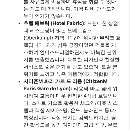
를 자유롭게 이용하며 휴식을 취할 수 있다
는 점도 매력적입니다. 가격 대비 만족도가
높아 인기가 많습니다.
호텔 패브릭 (Hotel Fabric):
트렌디한 상점
과 레스토랑이 많은 오베르캄프
(Oberkampf) 지역, 11구에 위치한 부티크 호
텔입니다. 과거 섬유 공장이었던 건물을 개
조하여 인더스트리얼하면서도 아늑한 분위
기를 연출했습니다. 독특한 디자인과 친절한
서비스로 좋은 평가를 받고 있으며, 로컬 분
위기를 느끼고 싶은 여행객에게 적합합니다.
시티즌M 파리 가르 드 리옹 (CitizenM
Paris Gare de Lyon):
리옹역 바로 옆에 위
치하여 교통이 매우 편리한 4성급 호텔입니
다. 스마트 기술을 활용한 체크인/아웃 시스
템과 객실 제어(조명, 온도, 블라인드 등)가
특징입니다. 객실 크기는 컴팩트하지만, 공
간 활용도를 높인 디자인과 고급 침구, 무료