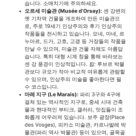
습니다. 소매치기에 주의하세요.
오르세 미술관 (Musée d’Orsay):
센 강변의
옛 기차역 건물을 개조하여 만든 미술관으
로, 주로 19세기 인상주의와 후기 인상주의
작품들을 전시하고 있습니다. 모네, 마네, 르
누아르, 드가, 고흐, 고갱 등 거장들의 작품을
만날 수 있으며, 미술관 건물 자체도 아름답
습니다. 특히 대형 시계 창을 통해 바라보는
센 강 풍경이 인상적입니다.
팁:
루브르 박물
관보다 규모가 작아 비교적 여유롭게 관람할
수 있으며, 인상주의 미술을 좋아한다면 필
수 코스입니다.
마레 지구 (Le Marais):
파리 3구와 4구에
걸쳐 있는 역사적인 지구로, 중세 시대 건축
물과 현대적인 부티크, 갤러리, 맛집들이 조
화롭게 어우러져 있습니다. 보주 광장(Place
des Vosges), 피카소 미술관, 카르나발레 박
물관(파리 역사 박물관) 등이 있으며, 골목골