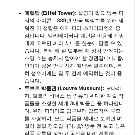
에펠탑 (Eiffel Tower):
설명이 필요 없는 파
리의 아이콘. 1889년 만국 박람회를 위해 세
워진 이 철탑은 이제 파리 스카이라인의 중
심입니다. 엘리베이터나 계단을 이용해 전망
대에 오르면 파리 시내를 한눈에 담을 수 있
습니다. 특히 해 질 녘부터 매 정각 반짝이는
조명 쇼는 놓치지 말아야 할 장관입니다.
팁:
인기가 많은 만큼 사전 예약은 필수이며, 특
히 성수기에는 몇 주 전에 예약하는 것이 좋
습니다.
루브르 박물관 (Louvre Museum):
모나리
자, 밀로의 비너스 등 인류의 위대한 예술 작
품들을 소장한 세계 3대 박물관 중 하나입니
다. 유리 피라미드 입구부터 압도적인 규모
를 자랑하며, 모든 작품을 제대로 보려면 며
칠이 걸릴 정도입니다.
팁:
방문 전 보고 싶은
작품 목록을 정하고 동선을 미리 계획하는