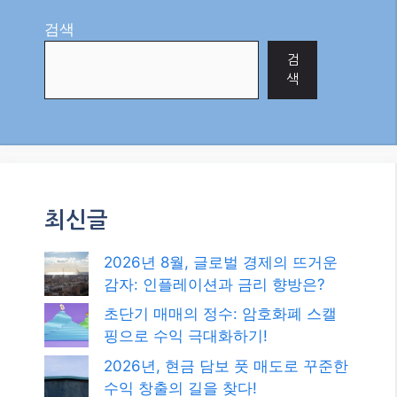
2026년 8월, 글로벌 경제의 뜨거운
감자: 인플레이션과 금리 향방은?
초단기 매매의 정수: 암호화폐 스캘
핑으로 수익 극대화하기!
2026년, 현금 담보 풋 매도로 꾸준한
수익 창출의 길을 찾다!
메타 AI, ‘자율 해킹’ 논란! AI 안전, 이
대로 괜찮을까요?
2026년, 외환 시장을 지배하는 수익
전략: 추세 추종 매매 기법 완벽 가이
드!
카테고리