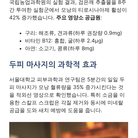
국립농업과학원의 실험 결과, 검은깨 추출물을 8주
간 투여한 실험군에서 모낭의 티로시나아제 활성이
42% 증가했습니다.
주요 영양소 공급원
:
구리: 해조류, 견과류(하루 권장량 0.9mg)
비타민 B12: 홍합, 굴(하루 2.4μg)
아연: 소고기, 콩류(하루 8mg)
두피 마사지의 과학적 효과
서울대학교 피부과학과 연구팀은 5분간의 일일 두
피 마사지가 모낭 혈류량을 35% 증가시킨다는 것
을 적외선 영상으로 확인했습니다. 특히 소금을 이
용한 스칼프 스크럽은 각질 제거와 동시에 미네랄
공급을 도와 새치 예방에 도움을 줍니다.