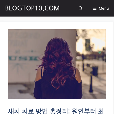
Skip
BLOGTOP10.COM
Menu
to
content
새치 치료 방법 총정리: 원인부터 최