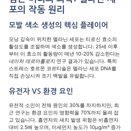
포의 작동 원리
모발 색소 생성의 핵심 플레이어
모낭 깊숙이 위치한 멜라닌 세포는 티로신 효소의
활성도를 조절하며 색소를 생성합니다. 25세 이후
부터 이 효소의 활동량이 매년 10-20% 감소한다는
네이처 데르마톨로지
연구 결과가 있습니다. 특히
스트레스 호르몬 코르티솔은 멜라닌 세포 DNA를
직접 손상시켜 조기 백발을 유발합니다.
유전자 VS 환경 요인
유전적 소인이 전체 원인의 30%를 차지하지만, 최
근 연구는 환경 요인의 영향력을 70%까지 올려 잡
고 있습니다. 흡연자의 새치 발생 위험은 비흡연자
대비 2.5배 높으며, 미세먼지 농도가 10μg/m³ 증가