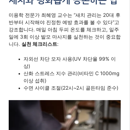
새치와 평화롭게 공존하는 법
미용학 전문가 최혜영 교수는 “새치 관리는 20대 후
반부터 시작해야 진정한 예방 효과를 볼 수 있다”고
강조합니다. 매일 아침 두피 온도를 체크하고, 일주
일에 3회 이상 발모 마사지를 실천하는 것이 중요합
니다.
실천 체크리스트
:
자외선 차단 모자 사용(UV 차단율 99% 이
상)
산화 스트레스 지수 관리(비타민 C 1000mg
이상 섭취)
수면 사이클 조절(22시~2시 골든타임 준수)