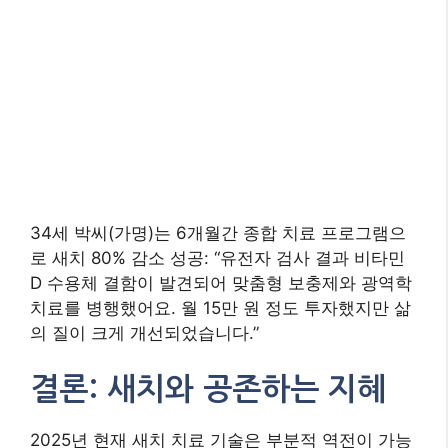
치료를 병행했어요. 월 15만 원 정도 투자했지만 삶
의 질이 크게 개선되었습니다.”
결론: 새치와 공존하는 지혜
2025년 현재 새치 치료 기술은 부분적 역전이 가능
한 단계에 진입했습니다. 그러나 근본적 해결을 위
해서는 유전공학의 추가 발전이 필요하며, 그 동안
개인 맞춤형 관리법을 찾는 것이 최선의 전략입니
다. 새치를 단순한 결함이 아닌 몸의 신호로 받아들
이는 태도가 진정한 해결의 시작점입니다.
“은빛 머리카락은 시간이 선물한 지혜
의 빛깔입니다. 당신의 모든 색채가 아
름다운 이유” – 뷰티 필로소퍼 이현주