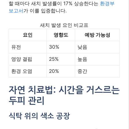
할 때마다 새치 발생률이 17% 상승한다는
환경부
보고서
가 이를 입증합니다.
새치 발생 요인 비교표
요인
영향도
예방 가능성
유전
30%
낮음
영양 결핍
25%
높음
환경 오염
20%
중간
자연 치료법: 시간을 거스르는
두피 관리
식탁 위의 색소 공장