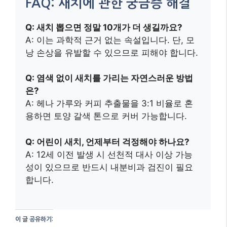
A: 12세 이전 발생 시 선천적 대사 이상 가능
성이 있으므로 반드시 내분비과 검진이 필요
합니다.
이 글 공유하기:
Facebook
X
이것이 좋아요:
관련