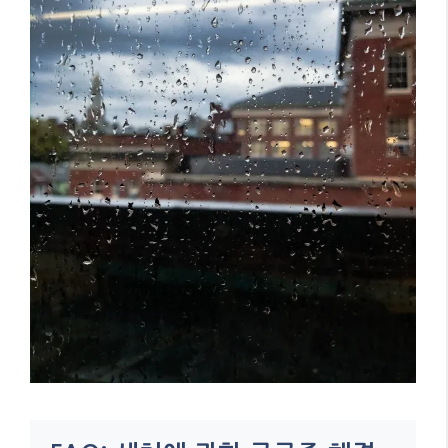
FAQ: 새치에 관한 궁금증 해결
Q: 새치 뽑으면 정말 10개가 더 생길까요?
A: 이는 과학적 근거 없는 속설입니다. 단, 모
낭 손상을 유발할 수 있으므로 피해야 합니다.
Q: 염색 없이 새치를 가리는 자연스러운 방법
은?
A: 헤나 가루와 커피 추출물을 3:1 비율로 혼
용하면 토양 갈색 톤으로 커버 가능합니다.
Q: 어린이 새치, 언제부터 걱정해야 하나요?