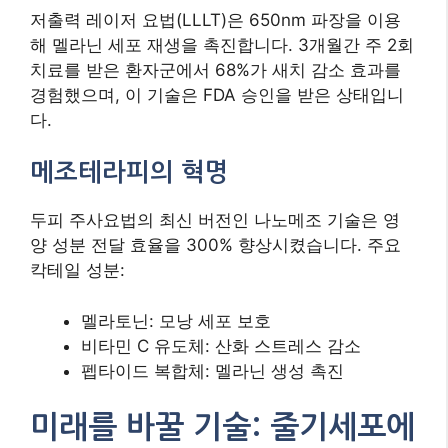
저출력 레이저 요법(LLLT)은 650nm 파장을 이용
해 멜라닌 세포 재생을 촉진합니다. 3개월간 주 2회
치료를 받은 환자군에서 68%가 새치 감소 효과를
경험했으며, 이 기술은 FDA 승인을 받은 상태입니
다.
메조테라피의 혁명
두피 주사요법의 최신 버전인 나노메조 기술은 영
양 성분 전달 효율을 300% 향상시켰습니다. 주요
칵테일 성분:
멜라토닌: 모낭 세포 보호
비타민 C 유도체: 산화 스트레스 감소
펩타이드 복합체: 멜라닌 생성 촉진
미래를 바꿀 기술: 줄기세포에