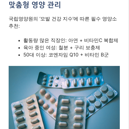
맞춤형 영양 관리
국립영양원의 ‘모발 건강 지수’에 따른 필수 영양소
추천:
활동량 많은 직장인: 아연 + 비타민C 복합제
육아 중인 여성: 철분 + 구리 보충제
50대 이상: 코엔자임 Q10 + 비타민 B군