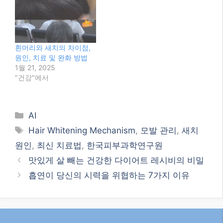
원인
,
최신 치료법
,
한국피부과학연구원
맛있게 살 빼는 건강한 다이어트 레시비의 비밀
흡연이 당신의 시력을 위협하는 7가지 이유
검색
검
색
최신글