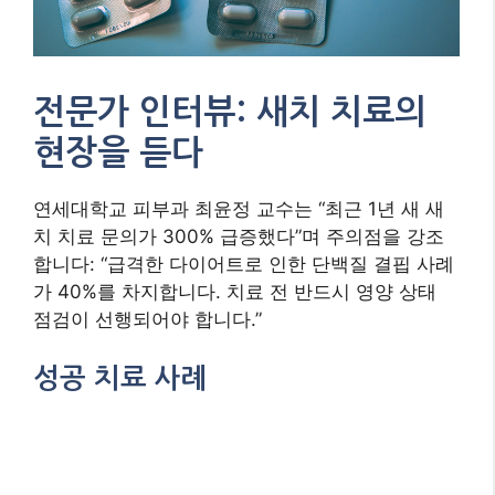
전문가 인터뷰: 새치 치료의
현장을 듣다
연세대학교 피부과 최윤정 교수는 “최근 1년 새 새
치 치료 문의가 300% 급증했다”며 주의점을 강조
합니다: “급격한 다이어트로 인한 단백질 결핍 사례
가 40%를 차지합니다. 치료 전 반드시 영양 상태
점검이 선행되어야 합니다.”
성공 치료 사례
34세 박씨(가명)는 6개월간 종합 치료 프로그램으
로 새치 80% 감소 성공: “유전자 검사 결과 비타민
D 수용체 결함이 발견되어 맞춤형 보충제와 광역학