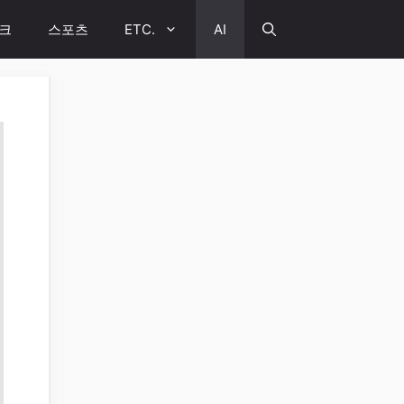
크
스포츠
ETC.
AI