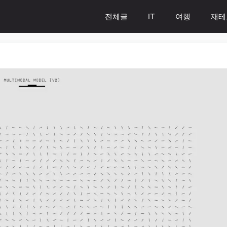
전체글
IT
여행
재테