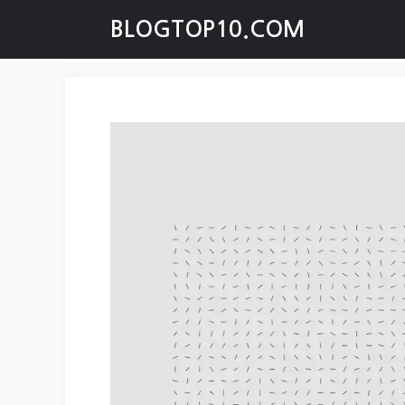
Skip
BLOGTOP10.COM
to
content