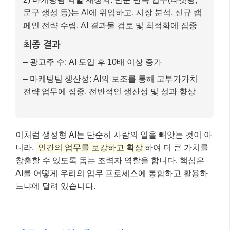
이처럼 생성형 AI는 단순히 사람의 일을 빼앗는 것이 아
니라,
인간의 업무를 보강하고 확장
하여 더 큰 가치를
창출할 수 있도록 돕는 조력자 역할을 합니다. 핵심은
AI를 어떻게 우리의 업무 프로세스에 통합하고 활용하
느냐에 달려 있습니다.
마무리: 핵심 내용 요약 📝
생성형 AI는 이미 우리 삶과 일터에 깊숙이 들어와 있으
며, 그 영향력은 2026년 이후 더욱 커질 것입니다. 일자
리의 지형은 빠르게 변화하고 있지만, 이는 단순히 ‘대
체’가 아닌 ‘재설계’와 ‘확장’의 기회입니다. 우리는 이
변화를 두려워하기보다 적극적으로 수용하고, AI를 우
리의 강력한 조력자로 활용할 준비를 해야 합니다.
AI 시대에 필요한 핵심 역량은 기술적 지식과 함께 인간
고유의 창의성, 비판적 사고, 공감 능력, 그리고 끊임없