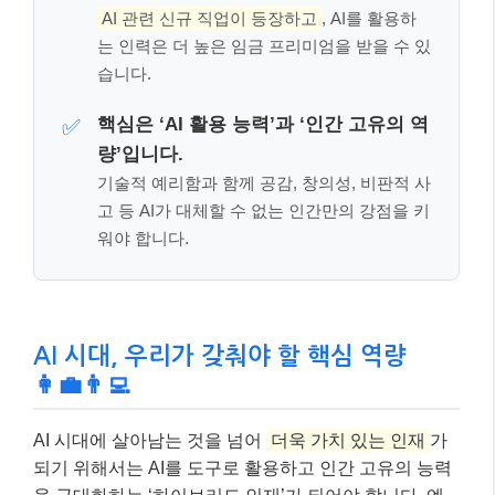
AI 시대, 우리가 갖춰야 할 핵심 역량
👩‍💼👨‍💻
AI 시대에 살아남는 것을 넘어
더욱 가치 있는 인재
가
되기 위해서는 AI를 도구로 활용하고 인간 고유의 능력
을 극대화하는 ‘하이브리드 인재’가 되어야 합니다. 엔
비디아 CEO 젠슨 황은 미래 인재가 기술적 예리함과
인간적 공감 능력을 동시에 갖춰야 한다고 강조했습니
다. SK그룹 최태원 회장 역시 AI 시대에는 특정 분야만
깊게 아는 스페셜리스트보다 다양한 영역을 넘나들며
인간과 AI가 공존하는 새로운 시스템을 설계할 수 있는
제너럴리스트형 인재
의 중요성이 커질 것이라고 말했
습니다.
AI 리터러시 및 프롬프트 엔지니어링:
AI 도구를 이
해하고 효과적으로 활용하는 능력은 기본입니다. 초