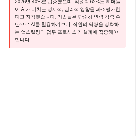
2026년 40%로 급증했으며, 직원의 62%는 리더들
이 AI가 미치는 정서적, 심리적 영향을 과소평가한
다고 지적했습니다. 기업들은 단순히 인력 감축 수
단으로 AI를 활용하기보다, 직원의 역량을 강화하
는 업스킬링과 업무 프로세스 재설계에 집중해야
합니다.
핵심 체크포인트: 이것만은 꼭 기억하세
요! 📌
여기까지 잘 따라오셨나요? 글이 길어 잊어버릴 수 있
는 내용, 혹은 가장 중요한 핵심만 다시 짚어 드릴게요.
아래 세 가지만큼은 꼭 기억해 주세요.