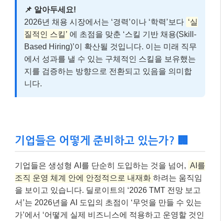
기업들은 어떻게 준비하고 있는가? 🏢
기업들은 생성형 AI를 단순히 도입하는 것을 넘어,
AI를
조직 운영 체계 안에 안정적으로 내재화
하려는 움직임
을 보이고 있습니다. 딜로이트의 ‘2026 TMT 전망 보고
서’는 2026년을 AI 도입의 초점이 ‘무엇을 만들 수 있는
가’에서 ‘어떻게 실제 비즈니스에 적용하고 운영할 것인
가’로 전환되는 시점으로 진단했습니다.
AI 인프라 및 플랫폼 구축:
기업들은 대규모 GPU 인
프라와 데이터 처리 비용을 효율적으로 관리하고, 안
전하고 확장 가능한 AI 네이티브 개발 플랫폼을 구축
하는 데 주력하고 있습니다.
업스킬링 및 리스킬링 프로그램 확대:
AI 시대에 필
요한 역량을 갖춘 인재를 양성하기 위해 사내 교육
프로그램을 적극적으로 운영하고 있습니다. 이케아
는 단순 상담 업무 직원을 ‘인테리어 디자인 상담