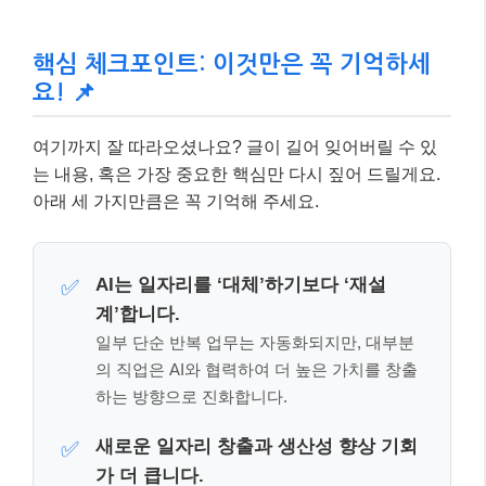
AI는 일자리를 ‘대체’하기보다 ‘재설
✅
계’합니다.
일부 단순 반복 업무는 자동화되지만, 대부분
의 직업은 AI와 협력하여 더 높은 가치를 창출
하는 방향으로 진화합니다.
새로운 일자리 창출과 생산성 향상 기회
✅
가 더 큽니다.
AI 관련 신규 직업이 등장하고
, AI를 활용하
는 인력은 더 높은 임금 프리미엄을 받을 수 있
습니다.
핵심은 ‘AI 활용 능력’과 ‘인간 고유의 역
✅
량’입니다.
기술적 예리함과 함께 공감, 창의성, 비판적 사
고 등 AI가 대체할 수 없는 인간만의 강점을 키
워야 합니다.