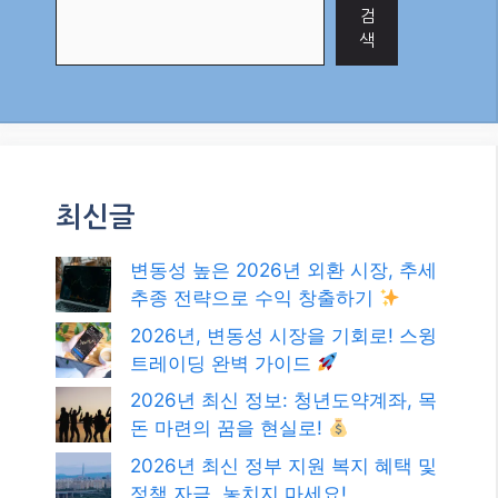
검
색
최신글
변동성 높은 2026년 외환 시장, 추세
추종 전략으로 수익 창출하기
2026년, 변동성 시장을 기회로! 스윙
트레이딩 완벽 가이드
2026년 최신 정보: 청년도약계좌, 목
돈 마련의 꿈을 현실로!
2026년 최신 정부 지원 복지 혜택 및
정책 자금, 놓치지 마세요!