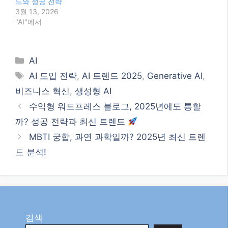
드와 성공 전략
3월 13, 2026
"AI"에서
Categories
AI
Tags
AI 도입 전략
,
AI 트렌드 2025
,
Generative AI
,
비즈니스 혁신
,
생성형 AI
수익형 워드프레스 블로그, 2025년에도 통할
까? 성공 전략과 최신 트렌드
MBTI 궁합, 과연 과학일까? 2025년 최신 트렌
드 분석!
검색