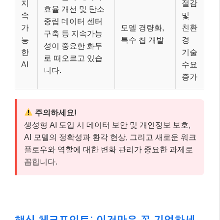
지
절감
효율 개선 및 탄소
속
및
중립 데이터 센터
가
모델 경량화,
친환
구축 등 지속가능
능
특수 칩 개발
경
성이 중요한 화두
한
기술
로 떠오르고 있습
AI
수요
니다.
증가
주의하세요!
생성형 AI 도입 시 데이터 보안 및 개인정보 보호,
AI 모델의 정확성과 환각 현상, 그리고 새로운 워크
플로우와 역할에 대한 변화 관리가 중요한 과제로
꼽힙니다.