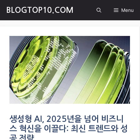
Skip
BLOGTOP10.COM
Menu
to
content
생성형 AI, 2025년을 넘어 비즈니
스 혁신을 이끌다: 최신 트렌드와 성
공 전략