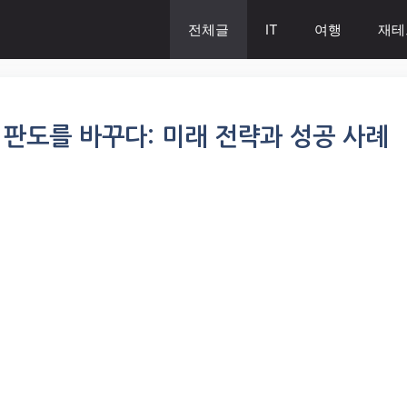
전체글
IT
여행
재테
스 판도를 바꾸다: 미래 전략과 성공 사례