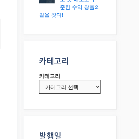
준한 수익 창출의
길을 찾다!
카테고리
카테고리
닌
성
발행일