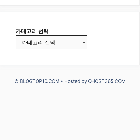
카테고리 선택
© BLOGTOP10.COM • Hosted by
QHOST365.COM