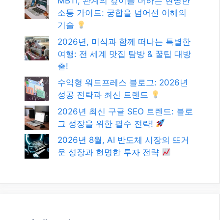
MBTI, 관계의 깊이를 더하는 현명한
소통 가이드: 궁합을 넘어선 이해의
기술
2026년, 미식과 함께 떠나는 특별한
여행: 전 세계 맛집 탐방 & 꿀팁 대방
출!
수익형 워드프레스 블로그: 2026년
성공 전략과 최신 트렌드
2026년 최신 구글 SEO 트렌드: 블로
그 성장을 위한 필수 전략!
2026년 8월, AI 반도체 시장의 뜨거
운 성장과 현명한 투자 전략