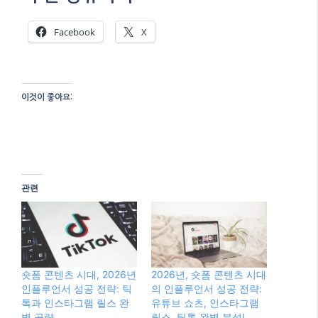
Facebook
X
이것이 좋아요:
관련
숏폼 콘텐츠 시대, 2026년
2026년, 숏폼 콘텐츠 시대
인플루언서 성공 전략: 틱
의 인플루언서 성공 전략:
톡과 인스타그램 릴스 완
유튜브 쇼츠, 인스타그램
벽 공략
릴스, 틱톡 완벽 분석!