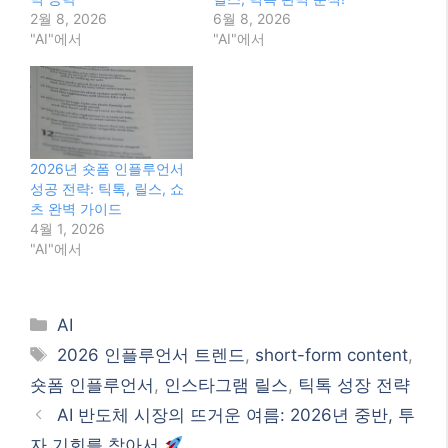
2월 8, 2026
6월 8, 2026
"AI"에서
"AI"에서
2026년 숏폼 인플루언서
성공 전략: 틱톡, 릴스, 쇼
츠 완벽 가이드
4월 1, 2026
"AI"에서
Categories
AI
Tags
2026 인플루언서 트렌드
,
short-form content
,
숏폼 인플루언서
,
인스타그램 릴스
,
틱톡 성장 전략
AI 반도체 시장의 뜨거운 여름: 2026년 중반, 투
자 기회를 찾아서