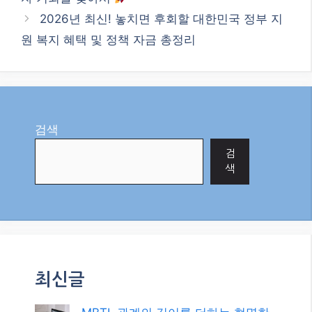
2026년 최신! 놓치면 후회할 대한민국 정부 지
원 복지 혜택 및 정책 자금 총정리
검색
검
색
최신글