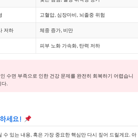
형
고혈압, 심장마비, 뇌졸중 위험
사 저하
체중 증가, 비만
피부 노화 가속화, 탄력 저하
인 수면 부족으로 인한 건강 문제를 완전히 회복하기 어렵습니
다.
억하세요!
수 있는 내용, 혹은 가장 중요한 핵심만 다시 짚어 드릴게요. 아