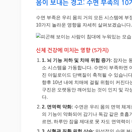
몸이 보내는 경고: 수면 부족의 1
수면 부족은 우리 몸의 거의 모든 시스템에 부
10가지 놀라운 영향을 자세히 살펴보겠습니다.
신체 건강에 미치는 영향 (5가지)
1. 뇌 기능 저하 및 치매 위험 증가:
잠자는 동
소 시스템을 가동합니다. 수면이 부족하면 
진 아밀로이드 단백질이 축적될 수 있습니다
향후 10년 내에 치매에 걸릴 위험이 커진다
구진은 오랫동안 깨어있는 것이 인지 및 
다.
2. 면역력 약화:
수면은 우리 몸의 면역 체계
의 기능이 약화되어 감기나 독감 같은 호흡기
르면, 하루만 잠을 제대로 못 자도 면역력이
3. 심혈관 질환 위험 상승:
만성적인 수면 부