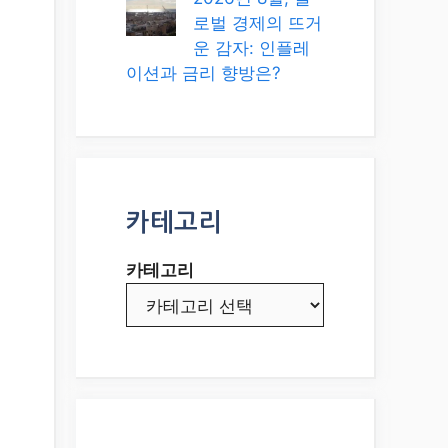
로벌 경제의 뜨거
운 감자: 인플레
이션과 금리 향방은?
카테고리
카테고리