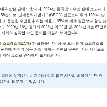
매우 짧은 편에 속합니다. 2024년 한국인의 수면 실태 보고서에
 58분으로, 경제협력개발기구(OECD) 평균보다 무려 18%나 낮
하고, 충분한 수면을 취하는 비율도 35%로 세계 평균보다 훨씬 낮
020년 18만 명에서 2023년 약 22만 명, 2024년에는 67만 8
 사회의 심각한 수면 문제를 여실히 보여줍니다.
 스트레스(62.5%)
가 꼽혔습니다. 잠 못 드는 밤이 스트레스를
순환에 빠지기 쉬운 거죠. 이제는 수면을 단순히 쉬는 시간으로
의 핵심 요소로 인식해야 할 때입니다.
 침대에 누워있는 시간 대비 실제 잠든 시간의 비율인 ‘수면 효
 여전히 피로할 수 있습니다.