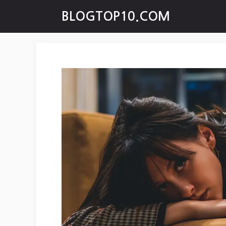
Skip
BLOGTOP10.COM
to
content