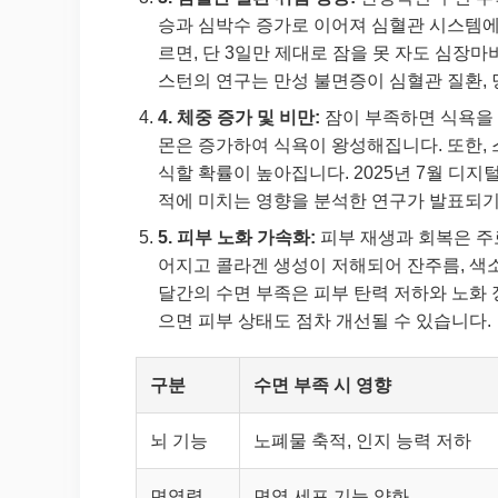
승과 심박수 증가로 이어져 심혈관 시스템에 
르면, 단 3일만 제대로 잠을 못 자도 심장마비
스턴의 연구는 만성 불면증이 심혈관 질환,
4. 체중 증가 및 비만:
잠이 부족하면 식욕을 
몬은 증가하여 식욕이 왕성해집니다. 또한, 
식할 확률이 높아집니다. 2025년 7월 디
적에 미치는 영향을 분석한 연구가 발표되기
5. 피부 노화 가속화:
피부 재생과 회복은 주
어지고 콜라겐 생성이 저해되어 잔주름, 색소
달간의 수면 부족은 피부 탄력 저하와 노화 
으면 피부 상태도 점차 개선될 수 있습니다.
구분
수면 부족 시 영향
뇌 기능
노폐물 축적, 인지 능력 저하
면역력
면역 세포 기능 약화