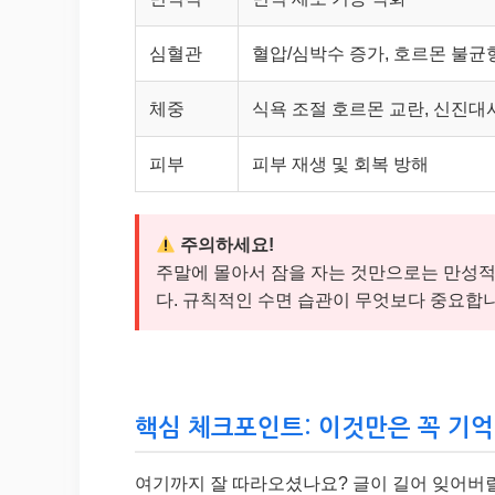
심혈관
혈압/심박수 증가, 호르몬 불균
체중
식욕 조절 호르몬 교란, 신진대
피부
피부 재생 및 회복 방해
주의하세요!
주말에 몰아서 잠을 자는 것만으로는 만성적
다. 규칙적인 수면 습관이 무엇보다 중요합니
핵심 체크포인트: 이것만은 꼭 기
여기까지 잘 따라오셨나요? 글이 길어 잊어버릴 