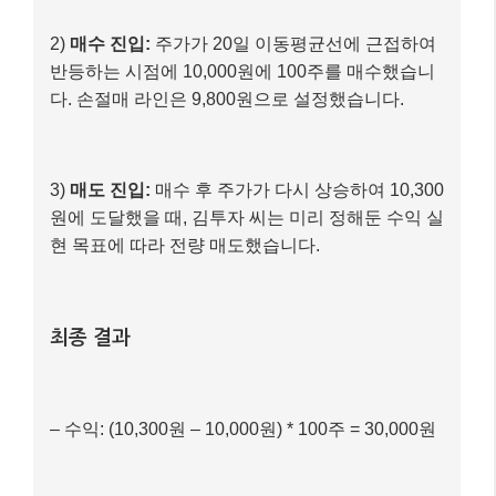
최종 결과
– 수익: (10,300원 – 10,000원) * 100주 = 30,000원
– 매매 기간: 당일
이 사례는 눌림목 매매의 전형적인 예시입니다. 중요한
것은
사전에 정해둔 원칙(진입점, 손절매, 목표 수익)을
지키는 것
입니다. 감정에 휩쓸리지 않고 계획대로 움직
이는 것이 단타 매매 성공의 핵심이죠.