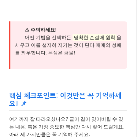
핵심 체크포인트: 이것만은 꼭 기억하세
요! 📌
여기까지 잘 따라오셨나요? 글이 길어 잊어버릴 수 있
는 내용, 혹은 가장 중요한 핵심만 다시 짚어 드릴게요.
아래 세 가지만큼은 꼭 기억해 주세요.
철저한 원칙 수립과 준수
✅
매수/매도 기준, 손절매 라인 등을 명확히 정하
고 감정에 휘둘리지 않고 지키는 것이 가장 중
요합니다.
시장 흐름과 정보에 대한 빠른 판단
✅
실시간 차트 분석과 뉴스 모니터링
을 통해 시
장의 미세한 변화를 빠르게 감지해야 합니다.