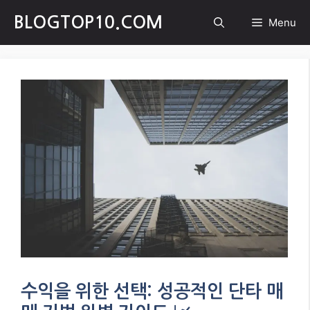
Skip
BLOGTOP10.COM
Menu
to
content
수익을 위한 선택: 성공적인 단타 매