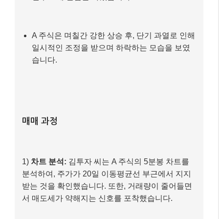
1)
차트 분석:
김투자 씨는 A 주식의 5분봉 차트를
분석하여, 주가가 20일 이동평균선 부근에서 지지
받는 것을 확인했습니다. 또한, 거래량이 줄어들면
서 매도세가 약해지는 신호를 포착했습니다.
2)
매수 진입:
주가가 20일 이동평균선에 근접하여
반등하는 시점에 10,000원에 100주를 매수했습니
다. 손절매 라인은 9,800원으로 설정했습니다.
3)
매도 진입:
매수 후 주가가 다시 상승하여 10,300
원에 도달했을 때, 김투자 씨는 미리 정해둔 수익 실
현 목표에 따라 전량 매도했습니다.