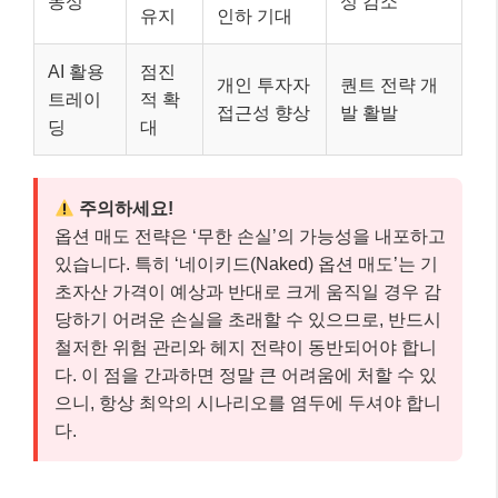
동성
성 감소
유지
인하 기대
AI 활용
점진
개인 투자자
퀀트 전략 개
트레이
적 확
접근성 향상
발 활발
딩
대
주의하세요!
옵션 매도 전략은 ‘무한 손실’의 가능성을 내포하고
있습니다. 특히 ‘네이키드(Naked) 옵션 매도’는 기
초자산 가격이 예상과 반대로 크게 움직일 경우 감
당하기 어려운 손실을 초래할 수 있으므로, 반드시
철저한 위험 관리와 헤지 전략이 동반되어야 합니
다. 이 점을 간과하면 정말 큰 어려움에 처할 수 있
으니, 항상 최악의 시나리오를 염두에 두셔야 합니
다.