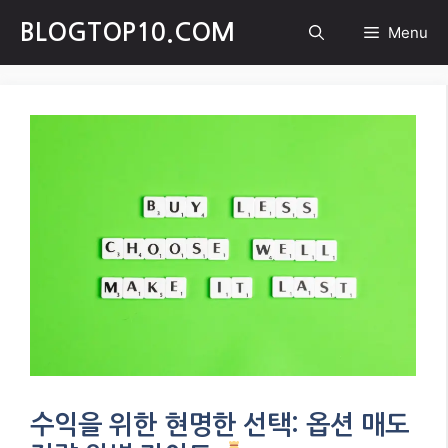
Skip
BLOGTOP10.COM
Menu
to
content
수익을 위한 현명한 선택: 옵션 매도