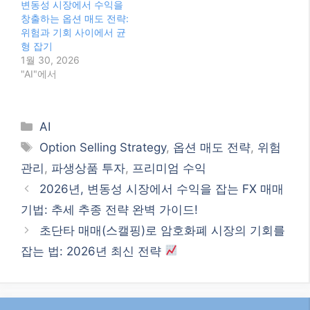
변동성 시장에서 수익을
창출하는 옵션 매도 전략:
위험과 기회 사이에서 균
형 잡기
1월 30, 2026
"AI"에서
Categories
AI
Tags
Option Selling Strategy
,
옵션 매도 전략
,
위험
관리
,
파생상품 투자
,
프리미엄 수익
2026년, 변동성 시장에서 수익을 잡는 FX 매매
기법: 추세 추종 전략 완벽 가이드!
초단타 매매(스캘핑)로 암호화폐 시장의 기회를
잡는 법: 2026년 최신 전략