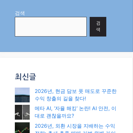
검색
검
색
최신글
2026년, 현금 담보 풋 매도로 꾸준한
수익 창출의 길을 찾다!
메타 AI, ‘자율 해킹’ 논란! AI 안전, 이
대로 괜찮을까요?
2026년, 외환 시장을 지배하는 수익